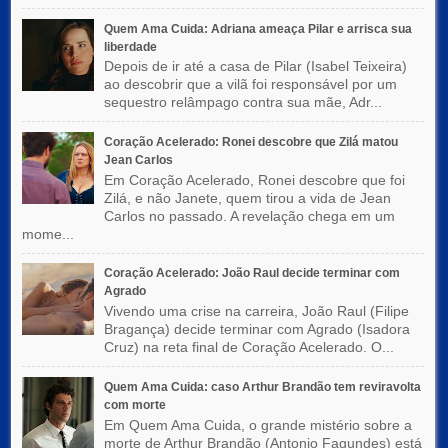
Quem Ama Cuida: Adriana ameaça Pilar e arrisca sua
liberdade
Depois de ir até a casa de Pilar (Isabel Teixeira)
ao descobrir que a vilã foi responsável por um
sequestro relâmpago contra sua mãe, Adr...
Coração Acelerado: Ronei descobre que Zilá matou
Jean Carlos
Em Coração Acelerado, Ronei descobre que foi
Zilá, e não Janete, quem tirou a vida de Jean
Carlos no passado. A revelação chega em um
mome...
Coração Acelerado: João Raul decide terminar com
Agrado
Vivendo uma crise na carreira, João Raul (Filipe
Bragança) decide terminar com Agrado (Isadora
Cruz) na reta final de Coração Acelerado. O...
Quem Ama Cuida: caso Arthur Brandão tem reviravolta
com morte
Em Quem Ama Cuida, o grande mistério sobre a
morte de Arthur Brandão (Antonio Fagundes) está