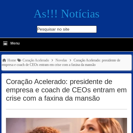
As!!! Notícias
Pesquisar no site
≡
-
Menu
🔍
Home
Coração Acelerado
Novelas
Coração Acelerado: presidente de
empresa e coach de CEOs entram em crise com a faxina da mansão
Coração Acelerado: presidente de
empresa e coach de CEOs entram em
crise com a faxina da mansão