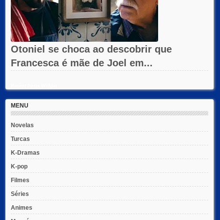
Otoniel se choca ao descobrir que
Francesca é mãe de Joel em...
Recent Posts Widget
MENU
Novelas
Turcas
K-Dramas
K-pop
Filmes
Séries
Animes