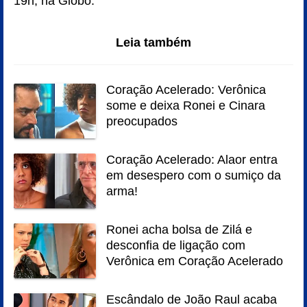
19h, na Globo.
Leia também
Coração Acelerado: Verônica
some e deixa Ronei e Cinara
preocupados
Coração Acelerado: Alaor entra
em desespero com o sumiço da
arma!
Ronei acha bolsa de Zilá e
desconfia de ligação com
Verônica em Coração Acelerado
Escândalo de João Raul acaba