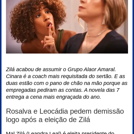
Zilá acabou de assumir o Grupo Alaor Amaral.
Cinara é a coach mais requisitada do sertão. E as
duas estão com o pano de chão na mão porque as
empregadas pediram as contas. A novela das 7
entrega a cena mais engraçada do ano.
Rosalva e Leocádia pedem demissão
logo após a eleição de Zilá
Mal Zilá (Leandra Leal) é eleita presidente do