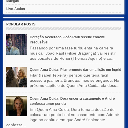
Mangás
Live-Action
POPULAR POSTS
Coração Acelerado: João Raul recebe convite
irrecusável
Passando por uma fase turbulenta na carreira
musical, João Raul (Filipe Bragança) vai resistir
aos boicotes de Ronei (Thomás Aquino) e co...
Quem Ama Cuida: Pilar promete dar uma lição em Ingrid
Pilar (Isabel Teixeira) pensou que teria fácil
acesso à joalheria Brandão, mas se enganou. No
próximo capítulo de Quem Ama Cuida, ela desc...
Quem Ama Cuida: Dora encerra casamento e André
confessa amor por ela
Em Quem Ama Cuida, Dora toma a decisão de
colocar um ponto final no casamento com Ademir
logo no capítulo em que André finalmente
confessa...