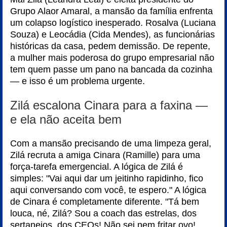
Grupo Alaor Amaral, a mansão da família enfrenta
um colapso logístico inesperado. Rosalva (Luciana
Souza) e Leocádia (Cida Mendes), as funcionárias
históricas da casa, pedem demissão. De repente,
a mulher mais poderosa do grupo empresarial não
tem quem passe um pano na bancada da cozinha
— e isso é um problema urgente.
Zilá escalona Cinara para a faxina —
e ela não aceita bem
Com a mansão precisando de uma limpeza geral,
Zilá recruta a amiga Cinara (Ramille) para uma
força-tarefa emergencial. A lógica de Zilá é
simples: "Vai aqui dar um jeitinho rapidinho, fico
aqui conversando com você, te espero." A lógica
de Cinara é completamente diferente. "Tá bem
louca, né, Zilá? Sou a coach das estrelas, dos
sertanejos, dos CEOs! Não sei nem fritar ovo!