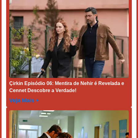
Çirkin Episódio 06: Mentira de Nehir é Revelada e
Cennet Descobre a Verdade!
Veja Mais +