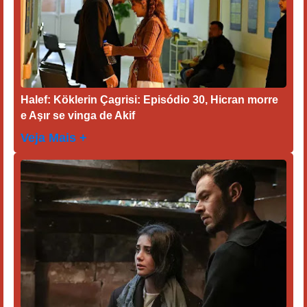
Halef: Köklerin Çagrisi: Episódio 30, Hicran morre
e Aşır se vinga de Akif
Veja Mais +