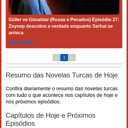
Güller ve Günahlar (Rosas e Pecados) Episódio 27:
Zeynep descobre a verdade enquanto Serhat se
arrisca
Veja Mais +
«
1
»
Resumo das Novelas Turcas de Hoje
Confira diariamente o resumo das novelas turcas
com tudo o que acontece nos capítulos de hoje e
nos próximos episódios.
Capítulos de Hoje e Próximos
Episódios