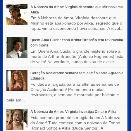
A Nobreza do Amor: Virgínia descobre que Mirinho ama
Alika
Em A Nobreza do Amor, Virgínia descobre que
Mirinho está apaixonado por Alika, segredo que o
rapaz vinha escondendo havia semanas. A revel...
Quem Ama Cuida: caso Arthur Brandão tem reviravolta
com morte
Em Quem Ama Cuida, o grande mistério sobre a
morte de Arthur Brandão (Antonio Fagundes) está
de volta! Na verdade, nunca deixou de existir...
Coração Acelerado: semana tem climão entre Agrado e
Eduarda
Foi dada a largada para as últimas semanas de
Coração Acelerado! Prometendo muitas
reviravoltas, a semana é marcada por boicote e
pela am...
A Nobreza do Amor: Virgínia investiga Omar e Alika
Esta semana promete ser agitada em A Nobreza
do Amor! Tudo começa com o noivado de Tonho
(Ronald Sotto) e Alika (Duda Santos). A