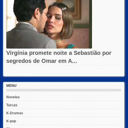
Virgínia promete noite a Sebastião por
segredos de Omar em A...
Recent Posts Widget
MENU
Novelas
Turcas
K-Dramas
K-pop