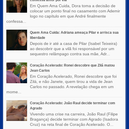
confessa amor por ela
Em Quem Ama Cuida, Dora toma a decisão de
colocar um ponto final no casamento com Ademir
logo no capítulo em que André finalmente
confessa...
Quem Ama Cuida: Adriana ameaça Pilar e arrisca sua
liberdade
Depois de ir até a casa de Pilar (Isabel Teixeira)
ao descobrir que a vilã foi responsável por um
sequestro relâmpago contra sua mãe, Adr...
Coração Acelerado: Ronei descobre que Zilá matou
Jean Carlos
Em Coração Acelerado, Ronei descobre que foi
Zilá, e não Janete, quem tirou a vida de Jean
Carlos no passado. A revelação chega em um
mome...
Coração Acelerado: João Raul decide terminar com
Agrado
Vivendo uma crise na carreira, João Raul (Filipe
Bragança) decide terminar com Agrado (Isadora
Cruz) na reta final de Coração Acelerado. O...