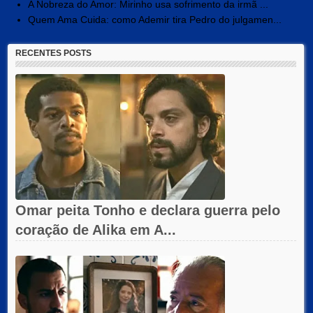
A Nobreza do Amor: Mirinho usa sofrimento da irmã ...
Quem Ama Cuida: como Ademir tira Pedro do julgamen...
RECENTES POSTS
Omar peita Tonho e declara guerra pelo
coração de Alika em A...