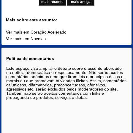
mais recente
mais antiga
Mais sobre este assunto:
Ver mais em Coração Acelerado
Ver mais em Novelas
Política de comentários
Este espaço visa ampliar o debate sobre o assunto abordado
na notícia, democrática e respeitosamente. Não serão aceitos
comentários anônimos nem que firam leis e princípios éticos e
morais ou que promovam atividades ilícitas. Assim, comentários
caluniosos, difamatórios, preconceituosos, ofensivos,
agressivos etc. serão excluídos pelos moderadores do site.
Também não serão aceitos comentários com links e
propaganda de produtos, serviços e dietas.