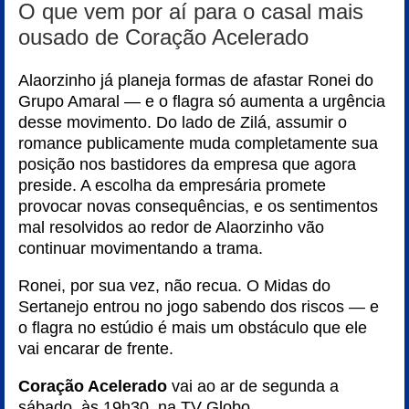
O que vem por aí para o casal mais
ousado de Coração Acelerado
Alaorzinho já planeja formas de afastar Ronei do
Grupo Amaral — e o flagra só aumenta a urgência
desse movimento. Do lado de Zilá, assumir o
romance publicamente muda completamente sua
posição nos bastidores da empresa que agora
preside. A escolha da empresária promete
provocar novas consequências, e os sentimentos
mal resolvidos ao redor de Alaorzinho vão
continuar movimentando a trama.
Ronei, por sua vez, não recua. O Midas do
Sertanejo entrou no jogo sabendo dos riscos — e
o flagra no estúdio é mais um obstáculo que ele
vai encarar de frente.
Coração Acelerado
vai ao ar de segunda a
sábado, às 19h30, na TV Globo.