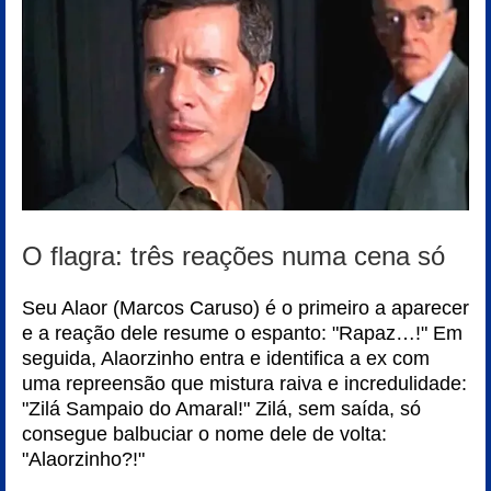
O flagra: três reações numa cena só
Seu Alaor (Marcos Caruso) é o primeiro a aparecer
e a reação dele resume o espanto: "Rapaz…!" Em
seguida, Alaorzinho entra e identifica a ex com
uma repreensão que mistura raiva e incredulidade:
"Zilá Sampaio do Amaral!" Zilá, sem saída, só
consegue balbuciar o nome dele de volta:
"Alaorzinho?!"