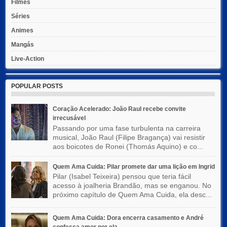
Filmes
Séries
Animes
Mangás
Live-Action
POPULAR POSTS
Coração Acelerado: João Raul recebe convite
irrecusável
Passando por uma fase turbulenta na carreira
musical, João Raul (Filipe Bragança) vai resistir
aos boicotes de Ronei (Thomás Aquino) e co...
Quem Ama Cuida: Pilar promete dar uma lição em Ingrid
Pilar (Isabel Teixeira) pensou que teria fácil
acesso à joalheria Brandão, mas se enganou. No
próximo capítulo de Quem Ama Cuida, ela desc...
Quem Ama Cuida: Dora encerra casamento e André