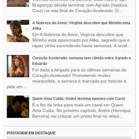
Bragança) decide terminar com Agrado (Isadora
Cruz) na reta final de Coração Acelerado. O...
A Nobreza do Amor: Virgínia descobre que Mirinho ama
Alika
Em A Nobreza do Amor, Virgínia descobre que
Mirinho está apaixonado por Alika, segredo que o
rapaz vinha escondendo havia semanas. A revel...
Coração Acelerado: semana tem climão entre Agrado e
Eduarda
Foi dada a largada para as últimas semanas de
Coração Acelerado! Prometendo muitas
reviravoltas, a semana é marcada por boicote e
pela am...
Quem Ama Cuida: André termina namoro com Carol
É o fim da linha para mais um casal em Quem
Ama Cuida. No próximo capítulo, André (Henrique
Barreira) vai colocar um ponto final no relaci...
POSTAGEM EM DESTAQUE