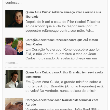
confessa...
Quem Ama Cuida: Adriana ameaça Pilar e arrisca sua
liberdade
Depois de ir até a casa de Pilar (Isabel Teixeira)
ao descobrir que a vilã foi responsável por um
sequestro relâmpago contra sua mãe, Adr...
Coração Acelerado: Ronei descobre que Zilá matou
Jean Carlos
Em Coração Acelerado, Ronei descobre que foi
Zilá, e não Janete, quem tirou a vida de Jean
Carlos no passado. A revelação chega em um
mome...
Quem Ama Cuida: caso Arthur Brandão tem reviravolta
com morte
Em Quem Ama Cuida, o grande mistério sobre a
morte de Arthur Brandão (Antonio Fagundes) está
de volta! Na verdade, nunca deixou de existir...
Coração Acelerado: João Raul decide terminar com
Agrado
Vivendo uma crise na carreira, João Raul (Filipe