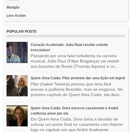
Mangás
Live-Action
POPULAR POSTS
Coração Acelerado: João Raul recebe convite
irrecusável
Passando por uma fase turbulenta na carreira
musical, João Raul (Filipe Bragança) vai resistir
aos boicotes de Ronei (Thomás Aquino) e co...
Quem Ama Cuida: Pilar promete dar uma lição em Ingrid
Pilar (Isabel Teixeira) pensou que teria fácil
acesso à joalheria Brandão, mas se enganou. No
próximo capítulo de Quem Ama Cuida, ela desc...
Quem Ama Cuida: Dora encerra casamento e André
confessa amor por ela
Em Quem Ama Cuida, Dora toma a decisão de
colocar um ponto final no casamento com Ademir
logo no capítulo em que André finalmente