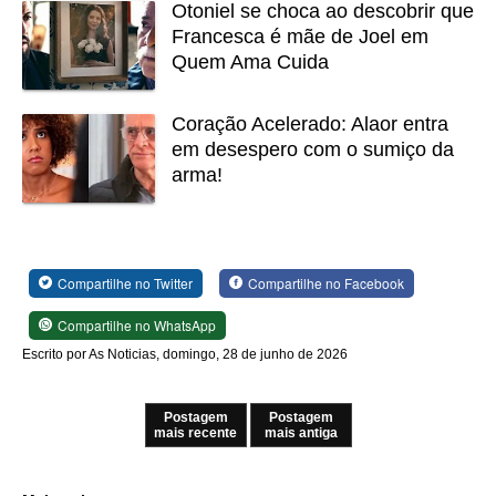
Otoniel se choca ao descobrir que
Francesca é mãe de Joel em
Quem Ama Cuida
Coração Acelerado: Alaor entra
em desespero com o sumiço da
arma!
Compartilhe no Twitter
Compartilhe no Facebook
Compartilhe no WhatsApp
Escrito por As Noticias, domingo, 28 de junho de 2026
Postagem
Postagem
mais recente
mais antiga