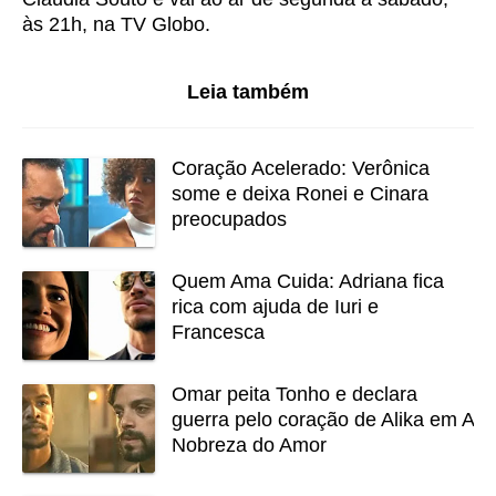
às 21h, na TV Globo.
Leia também
Coração Acelerado: Verônica
some e deixa Ronei e Cinara
preocupados
Quem Ama Cuida: Adriana fica
rica com ajuda de Iuri e
Francesca
Omar peita Tonho e declara
guerra pelo coração de Alika em A
Nobreza do Amor