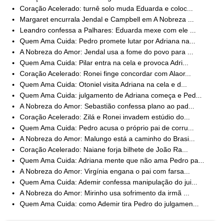
Coração Acelerado: turnê solo muda Eduarda e coloc...
Margaret encurrala Jendal e Campbell em A Nobreza ...
Leandro confessa a Palhares: Eduarda mexe com ele ...
Quem Ama Cuida: Pedro promete lutar por Adriana na...
A Nobreza do Amor: Jendal usa a fome do povo para ...
Quem Ama Cuida: Pilar entra na cela e provoca Adri...
Coração Acelerado: Ronei finge concordar com Alaor...
Quem Ama Cuida: Otoniel visita Adriana na cela e d...
Quem Ama Cuida: julgamento de Adriana começa e Ped...
A Nobreza do Amor: Sebastião confessa plano ao pad...
Coração Acelerado: Zilá e Ronei invadem estúdio do...
Quem Ama Cuida: Pedro acusa o próprio pai de corru...
A Nobreza do Amor: Malungo está a caminho do Brasi...
Coração Acelerado: Naiane forja bilhete de João Ra...
Quem Ama Cuida: Adriana mente que não ama Pedro pa...
A Nobreza do Amor: Virgínia engana o pai com farsa...
Quem Ama Cuida: Ademir confessa manipulação do jui...
A Nobreza do Amor: Mirinho usa sofrimento da irmã ...
Quem Ama Cuida: como Ademir tira Pedro do julgamen...