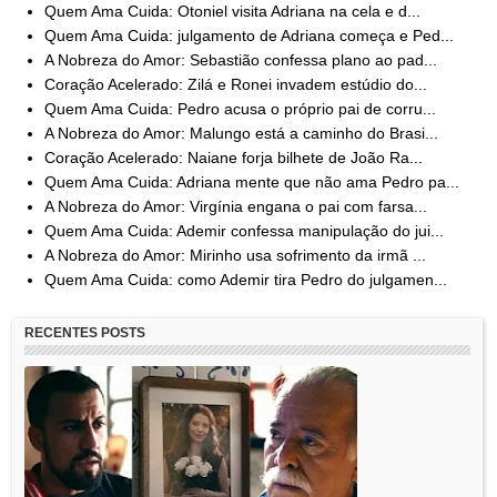
Quem Ama Cuida: Otoniel visita Adriana na cela e d...
Quem Ama Cuida: julgamento de Adriana começa e Ped...
A Nobreza do Amor: Sebastião confessa plano ao pad...
Coração Acelerado: Zilá e Ronei invadem estúdio do...
Quem Ama Cuida: Pedro acusa o próprio pai de corru...
A Nobreza do Amor: Malungo está a caminho do Brasi...
Coração Acelerado: Naiane forja bilhete de João Ra...
Quem Ama Cuida: Adriana mente que não ama Pedro pa...
A Nobreza do Amor: Virgínia engana o pai com farsa...
Quem Ama Cuida: Ademir confessa manipulação do jui...
A Nobreza do Amor: Mirinho usa sofrimento da irmã ...
Quem Ama Cuida: como Ademir tira Pedro do julgamen...
RECENTES POSTS