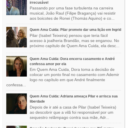
irrecusável
Passando por uma fase turbulenta na carreira
musical, João Raul (Filipe Bragança) vai resistir
aos boicotes de Ronei (Thomás Aquino) e co...
Quem Ama Cuida: Pilar promete dar uma lição em Ingrid
Pilar (Isabel Teixeira) pensou que teria fácil
acesso à joalheria Brandão, mas se enganou. No
próximo capítulo de Quem Ama Cuida, ela desc...
Quem Ama Cuida: Dora encerra casamento e André
confessa amor por ela
Em Quem Ama Cuida, Dora toma a decisão de
colocar um ponto final no casamento com Ademir
logo no capítulo em que André finalmente
confessa...
Quem Ama Cuida: Adriana ameaça Pilar e arrisca sua
liberdade
Depois de ir até a casa de Pilar (Isabel Teixeira)
ao descobrir que a vilã foi responsável por um
sequestro relâmpago contra sua mãe, Adr...