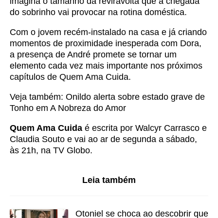
imagina o tamanho da reviravolta que a chegada
do sobrinho vai provocar na rotina doméstica.
Com o jovem recém-instalado na casa e já criando
momentos de proximidade inesperada com Dora,
a presença de André promete se tornar um
elemento cada vez mais importante nos próximos
capítulos de Quem Ama Cuida.
Veja também:
Onildo alerta sobre estado grave de
Tonho em A Nobreza do Amor
Quem Ama Cuida
é escrita por Walcyr Carrasco e
Claudia Souto e vai ao ar de segunda a sábado,
às 21h, na TV Globo.
Leia também
Otoniel se choca ao descobrir que