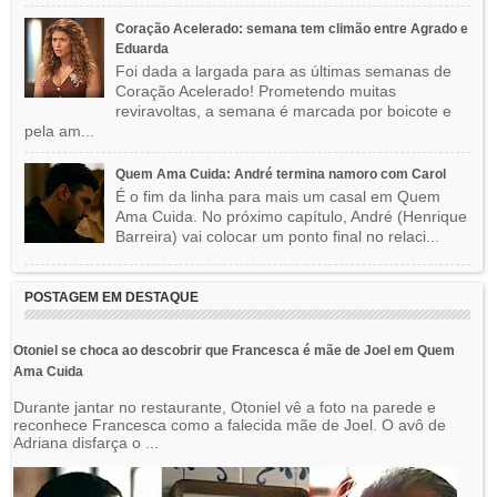
Coração Acelerado: semana tem climão entre Agrado e
Eduarda
Foi dada a largada para as últimas semanas de
Coração Acelerado! Prometendo muitas
reviravoltas, a semana é marcada por boicote e
pela am...
Quem Ama Cuida: André termina namoro com Carol
É o fim da linha para mais um casal em Quem
Ama Cuida. No próximo capítulo, André (Henrique
Barreira) vai colocar um ponto final no relaci...
POSTAGEM EM DESTAQUE
Otoniel se choca ao descobrir que Francesca é mãe de Joel em Quem
Ama Cuida
Durante jantar no restaurante, Otoniel vê a foto na parede e
reconhece Francesca como a falecida mãe de Joel. O avô de
Adriana disfarça o ...