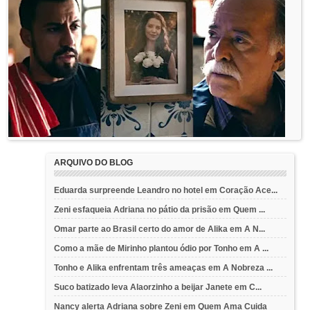
ARQUIVO DO BLOG
Eduarda surpreende Leandro no hotel em Coração Ace...
Zeni esfaqueia Adriana no pátio da prisão em Quem ...
Omar parte ao Brasil certo do amor de Alika em A N...
Como a mãe de Mirinho plantou ódio por Tonho em A ...
Tonho e Alika enfrentam três ameaças em A Nobreza ...
Suco batizado leva Alaorzinho a beijar Janete em C...
Nancy alerta Adriana sobre Zeni em Quem Ama Cuida