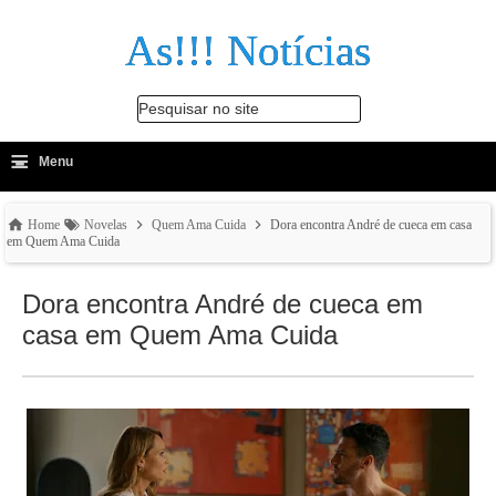
As!!! Notícias
Pesquisar no site
≡
-
Menu
🔍
Home
Novelas
Quem Ama Cuida
Dora encontra André de cueca em casa
em Quem Ama Cuida
Dora encontra André de cueca em
casa em Quem Ama Cuida