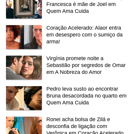
Francesca é mãe de Joel em
Quem Ama Cuida
Coração Acelerado: Alaor entra
em desespero com o sumiço da
arma!
Virgínia promete noite a
Sebastião por segredos de Omar
em A Nobreza do Amor
Pedro leva susto ao encontrar
Bruna desacordada no quarto em
Quem Ama Cuida
Ronei acha bolsa de Zilá e
desconfia de ligação com
Verônica em Coração Acelerado