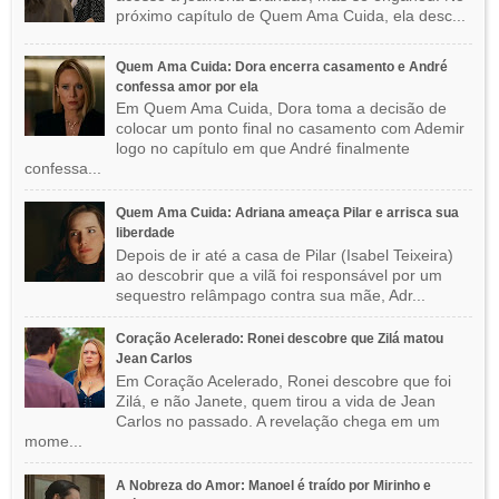
próximo capítulo de Quem Ama Cuida, ela desc...
Quem Ama Cuida: Dora encerra casamento e André
confessa amor por ela
Em Quem Ama Cuida, Dora toma a decisão de
colocar um ponto final no casamento com Ademir
logo no capítulo em que André finalmente
confessa...
Quem Ama Cuida: Adriana ameaça Pilar e arrisca sua
liberdade
Depois de ir até a casa de Pilar (Isabel Teixeira)
ao descobrir que a vilã foi responsável por um
sequestro relâmpago contra sua mãe, Adr...
Coração Acelerado: Ronei descobre que Zilá matou
Jean Carlos
Em Coração Acelerado, Ronei descobre que foi
Zilá, e não Janete, quem tirou a vida de Jean
Carlos no passado. A revelação chega em um
mome...
A Nobreza do Amor: Manoel é traído por Mirinho e