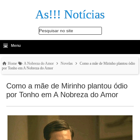
As!!! Notícias
Pesquisar no site
≡
-
Menu
🔍
Home
A Nobreza do Amor
Novelas
Como a mãe de Mirinho plantou ódio
por Tonho em A Nobreza do Amor
Como a mãe de Mirinho plantou ódio
por Tonho em A Nobreza do Amor