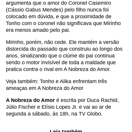
argumenta que o amor do Coronel Casemiro
(Cássio Gabus Mendes) pelo filho nunca foi
colocado em dúvida, e que a proximidade de
Tonho com o coronel não significava que Mirinho
era menos amado pelo pai.
Mirinho, porém, não cede. Ele mantém a versão
distorcida do passado que construiu ao longo dos
anos, sinalizando que o ciúme do pai continua
sendo o motor invisível de toda a maldade que
pratica contra o rival em A Nobreza do Amor.
Veja também:
Tonho e Alika enfrentam três
ameaças em A Nobreza do Amor
A Nobreza do Amor
é escrita por Duca Rachid,
Júlio Fischer e Elísio Lopes Jr. e vai ao ar de
segunda a sábado, às 18h, na TV Globo.
Leia também