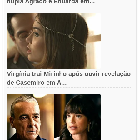
dupla Agrado e Eduarda em...
Virgínia trai Mirinho após ouvir revelação
de Casemiro em A...