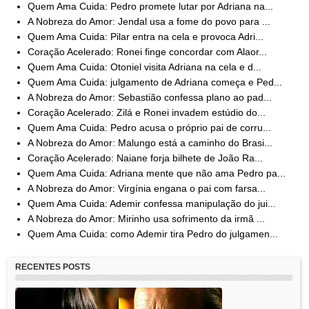
Quem Ama Cuida: Pedro promete lutar por Adriana na...
A Nobreza do Amor: Jendal usa a fome do povo para ...
Quem Ama Cuida: Pilar entra na cela e provoca Adri...
Coração Acelerado: Ronei finge concordar com Alaor...
Quem Ama Cuida: Otoniel visita Adriana na cela e d...
Quem Ama Cuida: julgamento de Adriana começa e Ped...
A Nobreza do Amor: Sebastião confessa plano ao pad...
Coração Acelerado: Zilá e Ronei invadem estúdio do...
Quem Ama Cuida: Pedro acusa o próprio pai de corru...
A Nobreza do Amor: Malungo está a caminho do Brasi...
Coração Acelerado: Naiane forja bilhete de João Ra...
Quem Ama Cuida: Adriana mente que não ama Pedro pa...
A Nobreza do Amor: Virgínia engana o pai com farsa...
Quem Ama Cuida: Ademir confessa manipulação do jui...
A Nobreza do Amor: Mirinho usa sofrimento da irmã ...
Quem Ama Cuida: como Ademir tira Pedro do julgamen...
RECENTES POSTS