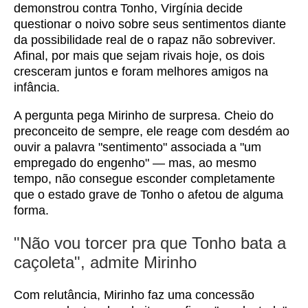
demonstrou contra Tonho, Virgínia decide
questionar o noivo sobre seus sentimentos diante
da possibilidade real de o rapaz não sobreviver.
Afinal, por mais que sejam rivais hoje, os dois
cresceram juntos e foram melhores amigos na
infância.
A pergunta pega Mirinho de surpresa. Cheio do
preconceito de sempre, ele reage com desdém ao
ouvir a palavra "sentimento" associada a "um
empregado do engenho" — mas, ao mesmo
tempo, não consegue esconder completamente
que o estado grave de Tonho o afetou de alguma
forma.
"Não vou torcer pra que Tonho bata a
caçoleta", admite Mirinho
Com relutância, Mirinho faz uma concessão