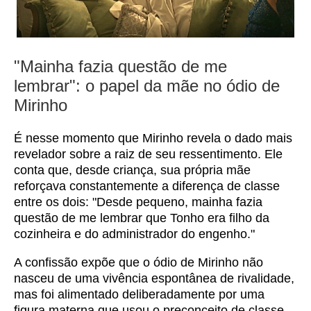
"Mainha fazia questão de me
lembrar": o papel da mãe no ódio de
Mirinho
É nesse momento que Mirinho revela o dado mais
revelador sobre a raiz de seu ressentimento. Ele
conta que, desde criança, sua própria mãe
reforçava constantemente a diferença de classe
entre os dois: "Desde pequeno, mainha fazia
questão de me lembrar que Tonho era filho da
cozinheira e do administrador do engenho."
A confissão expõe que o ódio de Mirinho não
nasceu de uma vivência espontânea de rivalidade,
mas foi alimentado deliberadamente por uma
figura materna que usou o preconceito de classe