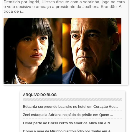
Demitido por Ingrid, Ulisses discute com a sobrinha, joga na cara
o voto decisivo e ameaça a presidente da Joalheria Brandão. A
troca de i...
ARQUIVO DO BLOG
Eduarda surpreende Leandro no hotel em Coração Ace...
Zeni esfaqueia Adriana no pátio da prisão em Quem ...
Omar parte ao Brasil certo do amor de Alika em A N...
Como a mãe de Mirinho plantou ódio por Tonho em A ...