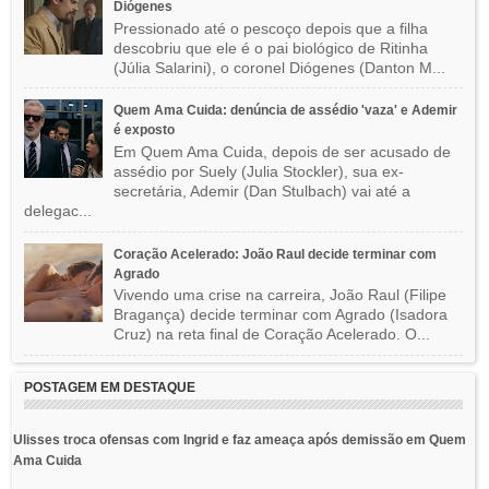
Diógenes
Pressionado até o pescoço depois que a filha
descobriu que ele é o pai biológico de Ritinha
(Júlia Salarini), o coronel Diógenes (Danton M...
Quem Ama Cuida: denúncia de assédio 'vaza' e Ademir
é exposto
Em Quem Ama Cuida, depois de ser acusado de
assédio por Suely (Julia Stockler), sua ex-
secretária, Ademir (Dan Stulbach) vai até a
delegac...
Coração Acelerado: João Raul decide terminar com
Agrado
Vivendo uma crise na carreira, João Raul (Filipe
Bragança) decide terminar com Agrado (Isadora
Cruz) na reta final de Coração Acelerado. O...
POSTAGEM EM DESTAQUE
Ulisses troca ofensas com Ingrid e faz ameaça após demissão em Quem
Ama Cuida