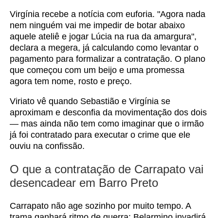
Virgínia recebe a notícia com euforia. "Agora nada
nem ninguém vai me impedir de botar abaixo
aquele ateliê e jogar Lúcia na rua da amargura",
declara a megera, já calculando como levantar o
pagamento para formalizar a contratação. O plano
que começou com um beijo e uma promessa
agora tem nome, rosto e preço.
Viriato vê quando Sebastião e Virgínia se
aproximam e desconfia da movimentação dos dois
— mas ainda não tem como imaginar que o irmão
já foi contratado para executar o crime que ele
ouviu na confissão.
O que a contratação de Carrapato vai
desencadear em Barro Preto
Carrapato não age sozinho por muito tempo. A
trama ganhará ritmo de guerra: Belarmino invadirá