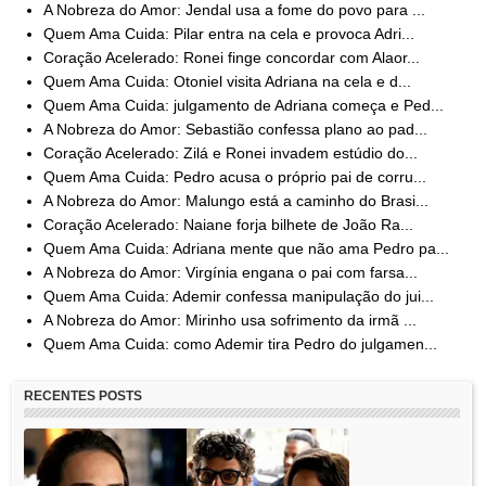
A Nobreza do Amor: Jendal usa a fome do povo para ...
Quem Ama Cuida: Pilar entra na cela e provoca Adri...
Coração Acelerado: Ronei finge concordar com Alaor...
Quem Ama Cuida: Otoniel visita Adriana na cela e d...
Quem Ama Cuida: julgamento de Adriana começa e Ped...
A Nobreza do Amor: Sebastião confessa plano ao pad...
Coração Acelerado: Zilá e Ronei invadem estúdio do...
Quem Ama Cuida: Pedro acusa o próprio pai de corru...
A Nobreza do Amor: Malungo está a caminho do Brasi...
Coração Acelerado: Naiane forja bilhete de João Ra...
Quem Ama Cuida: Adriana mente que não ama Pedro pa...
A Nobreza do Amor: Virgínia engana o pai com farsa...
Quem Ama Cuida: Ademir confessa manipulação do jui...
A Nobreza do Amor: Mirinho usa sofrimento da irmã ...
Quem Ama Cuida: como Ademir tira Pedro do julgamen...
RECENTES POSTS