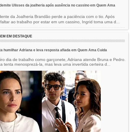
 demite Ulisses da joalheria após ausência no cassino em Quem Ama
dente da Joalheria Brandão perde a paciência com o tio. Após
 faltar ao trabalho por estar em um cassino, Ingrid toma uma d...
EM EM DESTAQUE
ta humilhar Adriana e leva resposta afiada em Quem Ama Cuida
iro dia de trabalho como garçonete, Adriana atende Bruna e Pedro.
a tenta menosprezá-la, mas leva uma invertida certeira d...