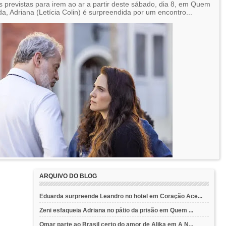
 previstas para irem ao ar a partir deste sábado, dia 8, em Quem
a, Adriana (Letícia Colin) é surpreendida por um encontro...
ARQUIVO DO BLOG
Eduarda surpreende Leandro no hotel em Coração Ace...
Zeni esfaqueia Adriana no pátio da prisão em Quem ...
Omar parte ao Brasil certo do amor de Alika em A N...