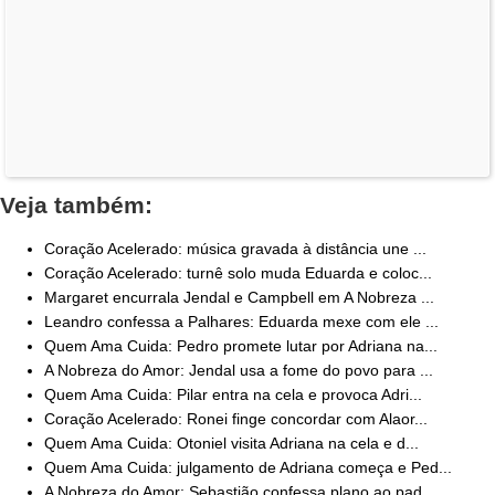
Veja também:
Coração Acelerado: música gravada à distância une ...
Coração Acelerado: turnê solo muda Eduarda e coloc...
Margaret encurrala Jendal e Campbell em A Nobreza ...
Leandro confessa a Palhares: Eduarda mexe com ele ...
Quem Ama Cuida: Pedro promete lutar por Adriana na...
A Nobreza do Amor: Jendal usa a fome do povo para ...
Quem Ama Cuida: Pilar entra na cela e provoca Adri...
Coração Acelerado: Ronei finge concordar com Alaor...
Quem Ama Cuida: Otoniel visita Adriana na cela e d...
Quem Ama Cuida: julgamento de Adriana começa e Ped...
A Nobreza do Amor: Sebastião confessa plano ao pad...