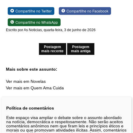
Compartilhe no Twitter
Compartilhe no Facebook
Compartilhe no WhatsApp
Escrito por As Noticias, quarta-feira, 3 de junho de 2026
Postagem
Postagem
mais recente
mais antiga
Mais sobre este assunto:
Ver mais em Novelas
Ver mais em Quem Ama Cuida
Política de comentários
Este espaço visa ampliar o debate sobre o assunto abordado
na notícia, democrática e respeitosamente. Não serão aceitos
comentários anônimos nem que firam leis e princípios éticos e
morais ou que promovam atividades ilícitas. Assim, comentários