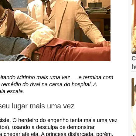
C
h
itando Mirinho mais uma vez — e termina com
remédio do rival na cama do hospital. A
la escala.
 seu lugar mais uma vez
esiste. O herdeiro do engenho tenta mais uma vez
tos), usando a desculpa de demonstrar
chegar até ela. A princesa disfarçada, porém,