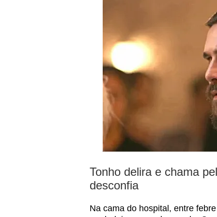
Tonho delira e chama pe
desconfia
Na cama do hospital, entre febr