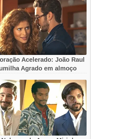
oração Acelerado: João Raul
umilha Agrado em almoço