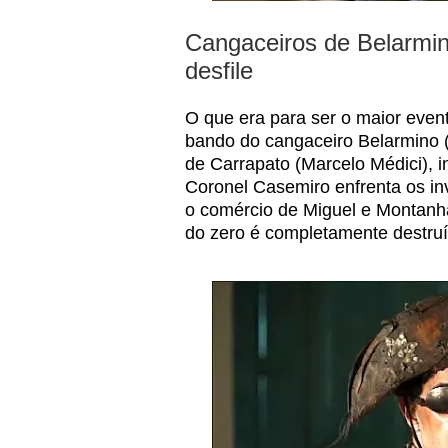
Cangaceiros de Belarmin
desfile
O que era para ser o maior evento
bando do cangaceiro Belarmino 
de Carrapato (Marcelo Médici), 
Coronel Casemiro enfrenta os i
o comércio de Miguel e Montanha
do zero é completamente destruí