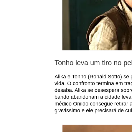
Tonho leva um tiro no pe
Alika e Tonho (Ronald Sotto) se 
vida. O confronto termina em trag
desaba. Alika se desespera sob
bando abandonam a cidade levan
médico Onildo consegue retirar 
gravíssimo e ele precisará de cu