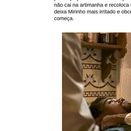
não cai na artimanha e recoloca 
deixa Mirinho mais irritado e ob
começa.