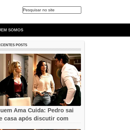
Pesquisar no site
🔍
UEM SOMOS
ECENTES POSTS
uem Ama Cuida: Pedro sai
e casa após discutir com
armita