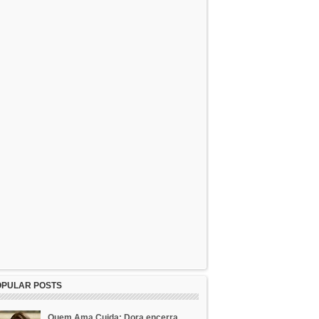
OPULAR POSTS
Quem Ama Cuida: Dora encerra