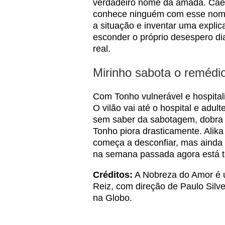
verdadeiro nome da amada. Caet
conhece ninguém com esse nome. 
a situação e inventar uma explic
esconder o próprio desespero d
real.
Mirinho sabota o remédio
Com Tonho vulnerável e hospitali
O vilão vai até o hospital e adul
sem saber da sabotagem, dobra 
Tonho piora drasticamente. Alik
começa a desconfiar, mas ainda
na semana passada agora está 
Créditos:
A Nobreza do Amor é u
Reiz, com direção de Paulo Silve
na Globo.