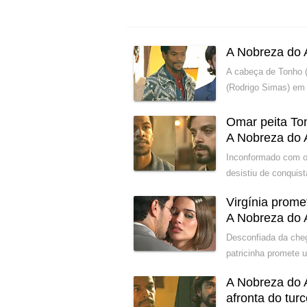
A Nobreza do 
A cabeça de Tonho (
(Rodrigo Simas) em 
Omar peita Ton
A Nobreza do
Inconformado com o 
desistiu de conquist
Virgínia prom
A Nobreza do
Desconfiada da cheg
patricinha promete 
A Nobreza do 
afronta do tur