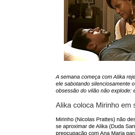
A semana começa com Alika reje
ele sabotando silenciosamente o 
obsessão do vilão não explode: e
Alika coloca Mirinho em
Mirinho (Nicolas Prattes) não d
se aproximar de Alika (Duda San
preocupação com Ana Maria para 