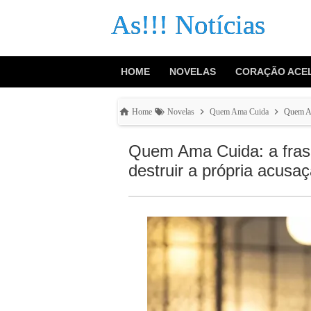
As!!! Notícias
HOME
NOVELAS
CORAÇÃO ACE
Home
Novelas
Quem Ama Cuida
Quem Ama
Quem Ama Cuida: a frase
destruir a própria acusa