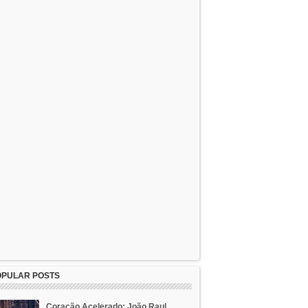
OPULAR POSTS
Coração Acelerado: João Raul