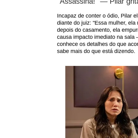
"Assassina!" — Pilar grit
Incapaz de conter o ódio, Pilar 
diante do juiz: "Essa mulher, el
depois do casamento, ela empurr
causa impacto imediato na sala
conhece os detalhes do que acon
sabe mais do que está dizendo.