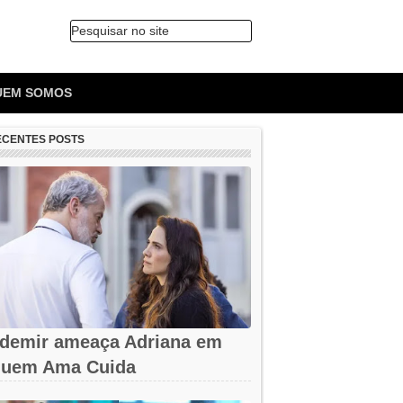
Pesquisar no site
🔍
UEM SOMOS
ECENTES POSTS
demir ameaça Adriana em
uem Ama Cuida