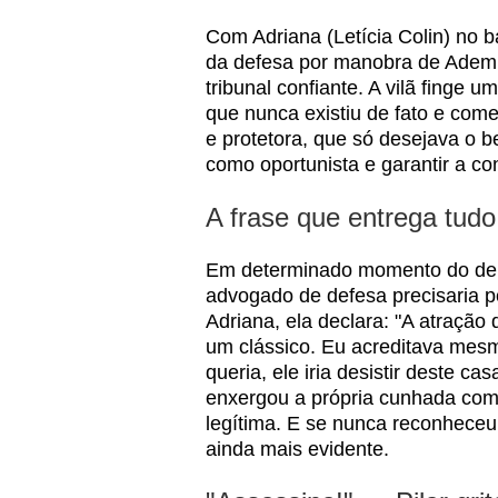
Com Adriana (Letícia Colin) no 
da defesa por manobra de Ademir 
tribunal confiante. A vilã finge
que nunca existiu de fato e co
e protetora, que só desejava o be
como oportunista e garantir a c
A frase que entrega tudo
Em determinado momento do dep
advogado de defesa precisaria p
Adriana, ela declara: "A atraç
um clássico. Eu acreditava mes
queria, ele iria desistir deste c
enxergou a própria cunhada co
legítima. E se nunca reconheceu
ainda mais evidente.