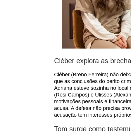
Cléber explora as brecha
Cléber (Breno Ferreira) não deix
que as conclusões do perito cri
Adriana esteve sozinha no local
(Rosi Campos) e Ulisses (Alexa
motivações pessoais e financei
acusa. A defesa não precisa prov
acusação tem interesses próprio
Tom surge como testemun