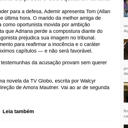
der para a defesa, Ademir apresenta Tom (Allan
 última hora. O marido da melhor amiga de
ta como oportunista movida por ambição
re
enta que Adriana perde a compostura diante do
Aq
agonista prejudica sua imagem no tribunal.
ento para reafirmar a inocência e o caráter
óximos capítulos — e não será favorável.
testemunhas da acusação provam sem querer
pr
de
 novela da TV Globo, escrita por Walcyr
direção de Amora Mautner. Vai ao ar de segunda
Leia também
fi
ca