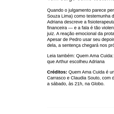
Quando o julgamento parece pen
Souza Lima) como testemunha de
Adriana descreve a fisioterapeu
financeira — e a fala é tão viol
juiz. A reação emocional da prot
Apesar de Pedro usar seu depoim
dela, a sentença chegará nos pr
Leia também:
Quem Ama Cuida: 
que Arthur escolheu Adriana
Créditos:
Quem Ama Cuida é uma
Carrasco e Claudia Souto, com 
a sábado, às 21h, na Globo.