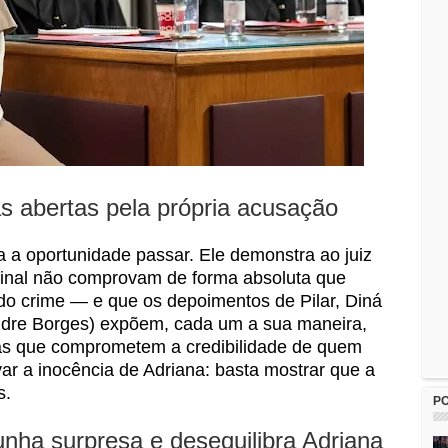
s abertas pela própria acusação
a a oportunidade passar. Ele demonstra ao juiz
minal não comprovam de forma absoluta que
 do crime — e que os depoimentos de Pilar, Diná
ndre Borges) expõem, cada um a sua maneira,
ras que comprometem a credibilidade de quem
ar a inocência de Adriana: basta mostrar que a
s.
P
ha surpresa e desequilibra Adriana