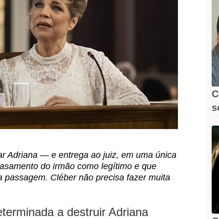
C
s
nar Adriana — e entrega ao juiz, em uma única
casamento do irmão como legítimo e que
a passagem. Cléber não precisa fazer muita
eterminada a destruir Adriana