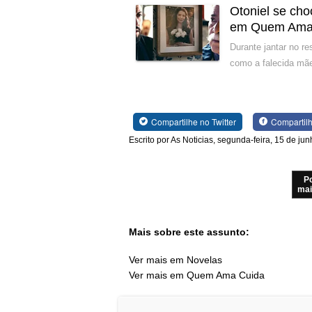
Otoniel se cho
em Quem Ama
Durante jantar no r
como a falecida mãe
Compartilhe no Twitter
Compartil
Escrito por As Noticias, segunda-feira, 15 de ju
P
mai
Mais sobre este assunto:
Ver mais em Novelas
Ver mais em Quem Ama Cuida