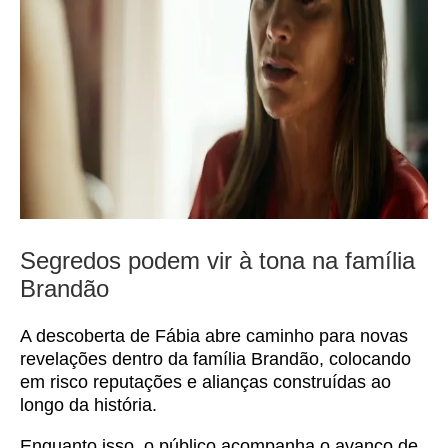
Segredos podem vir à tona na família
Brandão
A descoberta de Fábia abre caminho para novas
revelações dentro da família Brandão, colocando
em risco reputações e alianças construídas ao
longo da história.
Enquanto isso, o público acompanha o avanço de