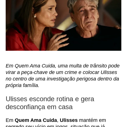
Em Quem Ama Cuida, uma multa de trânsito pode
virar a peça-chave de um crime e colocar Ulisses
no centro de uma investigação perigosa dentro da
própria família.
Ulisses esconde rotina e gera
desconfiança em casa
Em
Quem Ama Cuida
,
Ulisses
mantém em
segredo seu vício em jogos, situação que já