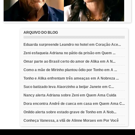
ARQUIVO DO BLOG
Eduarda surpreende Leandro no hotel em Coração Ace...
Zeni esfaqueia Adriana no pátio da prisão em Quem ...
Omar parte ao Brasil certo do amor de Alika em A N...
Como a mãe de Mirinho plantou ódio por Tonho em A ...
Tonho e Alika enfrentam três ameaças em A Nobreza ...
Suco batizado leva Alaorzinho a beijar Janete em C...
Nancy alerta Adriana sobre Zeni em Quem Ama Cuida
Dora encontra André de cueca em casa em Quem Ama C...
Onildo alerta sobre estado grave de Tonho em A Nob...
Conheça Vanessa, a vilã de Alinne Moraes em Por Você