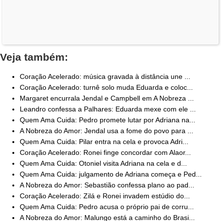
Veja também:
Coração Acelerado: música gravada à distância une ...
Coração Acelerado: turnê solo muda Eduarda e coloc...
Margaret encurrala Jendal e Campbell em A Nobreza ...
Leandro confessa a Palhares: Eduarda mexe com ele ...
Quem Ama Cuida: Pedro promete lutar por Adriana na...
A Nobreza do Amor: Jendal usa a fome do povo para ...
Quem Ama Cuida: Pilar entra na cela e provoca Adri...
Coração Acelerado: Ronei finge concordar com Alaor...
Quem Ama Cuida: Otoniel visita Adriana na cela e d...
Quem Ama Cuida: julgamento de Adriana começa e Ped...
A Nobreza do Amor: Sebastião confessa plano ao pad...
Coração Acelerado: Zilá e Ronei invadem estúdio do...
Quem Ama Cuida: Pedro acusa o próprio pai de corru...
A Nobreza do Amor: Malungo está a caminho do Brasi...