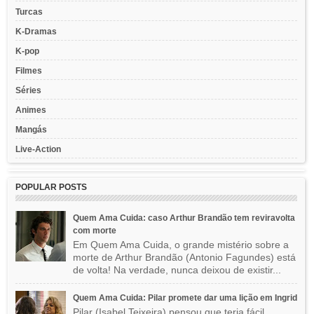
Turcas
K-Dramas
K-pop
Filmes
Séries
Animes
Mangás
Live-Action
POPULAR POSTS
Quem Ama Cuida: caso Arthur Brandão tem reviravolta
com morte
Em Quem Ama Cuida, o grande mistério sobre a
morte de Arthur Brandão (Antonio Fagundes) está
de volta! Na verdade, nunca deixou de existir...
Quem Ama Cuida: Pilar promete dar uma lição em Ingrid
Pilar (Isabel Teixeira) pensou que teria fácil