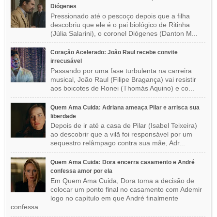
Diógenes
Pressionado até o pescoço depois que a filha
descobriu que ele é o pai biológico de Ritinha
(Júlia Salarini), o coronel Diógenes (Danton M...
Coração Acelerado: João Raul recebe convite
irrecusável
Passando por uma fase turbulenta na carreira
musical, João Raul (Filipe Bragança) vai resistir
aos boicotes de Ronei (Thomás Aquino) e co...
Quem Ama Cuida: Adriana ameaça Pilar e arrisca sua
liberdade
Depois de ir até a casa de Pilar (Isabel Teixeira)
ao descobrir que a vilã foi responsável por um
sequestro relâmpago contra sua mãe, Adr...
Quem Ama Cuida: Dora encerra casamento e André
confessa amor por ela
Em Quem Ama Cuida, Dora toma a decisão de
colocar um ponto final no casamento com Ademir
logo no capítulo em que André finalmente
confessa...