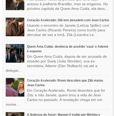
acesso à joalheria Brandão, mas se enganou. No
próximo capítulo de Quem Ama Cuida, ela desc...
Coração Acelerado: Zilá tem pesadelo com Jean Carlos
Usando o encontro de Janete (Letícia Spiller) com
Jean Carlos (Ricardo Pereira) como trunfo para
derrubar de vez a irmã, Zilá (Leandra Le...
Quem Ama Cuida: denúncia de assédio 'vaza' e Ademir
é exposto
Em Quem Ama Cuida, depois de ser acusado de
assédio por Suely (Julia Stockler), sua ex-
secretária, Ademir (Dan Stulbach) vai até a
delegac...
Coração Acelerado: Ronei descobre que Zilá matou
Jean Carlos
Em Coração Acelerado, Ronei descobre que foi
Zilá, e não Janete, quem tirou a vida de Jean
Carlos no passado. A revelação chega em um
mome...
A Nobreza do Amor: Manoel é traído por Mirinho e