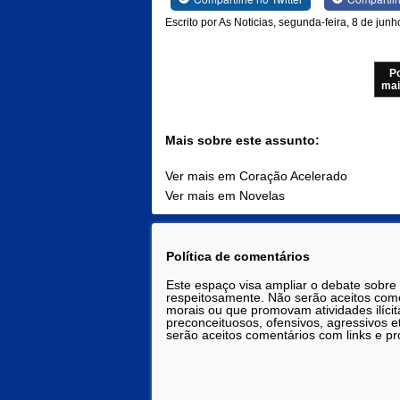
Escrito por As Noticias, segunda-feira, 8 de jun
P
mai
Mais sobre este assunto:
Ver mais em Coração Acelerado
Ver mais em Novelas
Política de comentários
Este espaço visa ampliar o debate sobre
respeitosamente. Não serão aceitos comen
morais ou que promovam atividades ilícit
preconceituosos, ofensivos, agressivos 
serão aceitos comentários com links e pr