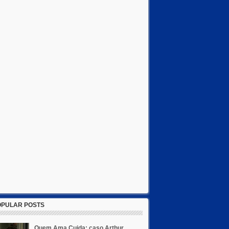
OPULAR POSTS
Quem Ama Cuida: caso Arthur