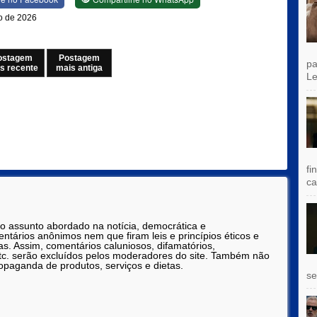
ho de 2026
ostagem
Postagem
pa
s recente
mais antiga
Le
fi
ca
 o assunto abordado na notícia, democrática e
tários anônimos nem que firam leis e princípios éticos e
as. Assim, comentários caluniosos, difamatórios,
etc. serão excluídos pelos moderadores do site. Também não
opaganda de produtos, serviços e dietas.
se