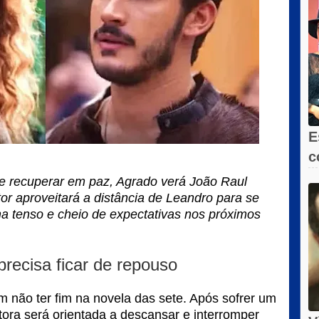
E
c
e
 recuperar em paz, Agrado verá João Raul
or aproveitará a distância de Leandro para se
ma tenso e cheio de expectativas nos próximos
precisa ficar de repouso
não ter fim na novela das sete. Após sofrer um
tora será orientada a descansar e interromper