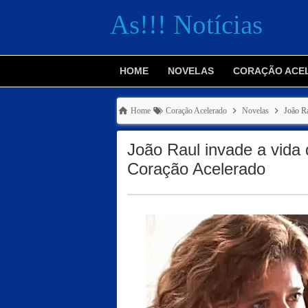
As!!! Notícias
HOME
NOVELAS
CORAÇÃO ACE
Home
Coração Acelerado
Novelas
João Ra
João Raul invade a vida
Coração Acelerado