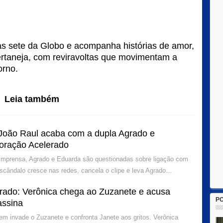
s sete da Globo e acompanha histórias de amor,
ertaneja, com reviravoltas que movimentam a
orno.
Leia também
João Raul acaba com a dupla Agrado e
oração Acelerado
 imprensa, Agrado e Eduarda são questionadas sobre ligação com
escândalo cresce nas redes, cancela o clipe e leva Agrado…
rado: Verônica chega ao Zuzanete e acusa
P
assina
 invade o Zuzanete e confronta Janete aos gritos. Verônica