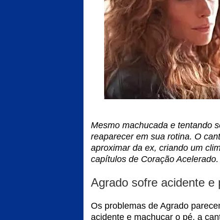
Mesmo machucada e tentando se
reaparecer em sua rotina. O cant
aproximar da ex, criando um cli
capítulos de Coração Acelerado.
Agrado sofre acidente e 
Os problemas de Agrado parecem 
acidente e machucar o pé, a can