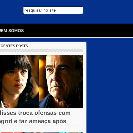
Pesquisar no site
🔍
UEM SOMOS
ECENTES POSTS
lisses troca ofensas com
ngrid e faz ameaça após
emissão em...