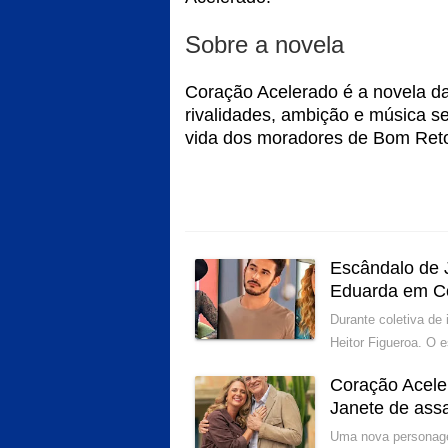
Sobre a novela
Coração Acelerado é a novela da
rivalidades, ambição e música s
vida dos moradores de Bom Ret
Escândalo de 
Eduarda em C
Durante coletiva de
Heitor Figueroa. O 
Coração Acele
Janete de ass
Uma nova personagem