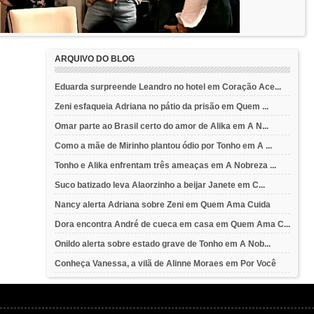
ARQUIVO DO BLOG
Eduarda surpreende Leandro no hotel em Coração Ace...
Zeni esfaqueia Adriana no pátio da prisão em Quem ...
Omar parte ao Brasil certo do amor de Alika em A N...
Como a mãe de Mirinho plantou ódio por Tonho em A ...
Tonho e Alika enfrentam três ameaças em A Nobreza ...
Suco batizado leva Alaorzinho a beijar Janete em C...
Nancy alerta Adriana sobre Zeni em Quem Ama Cuida
Dora encontra André de cueca em casa em Quem Ama C...
Onildo alerta sobre estado grave de Tonho em A Nob...
Conheça Vanessa, a vilã de Alinne Moraes em Por Você