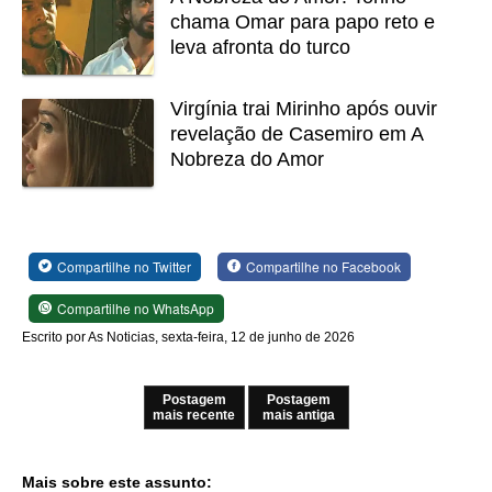
chama Omar para papo reto e
leva afronta do turco
Virgínia trai Mirinho após ouvir
revelação de Casemiro em A
Nobreza do Amor
Compartilhe no Twitter
Compartilhe no Facebook
Compartilhe no WhatsApp
Escrito por As Noticias, sexta-feira, 12 de junho de 2026
Postagem
Postagem
mais recente
mais antiga
Mais sobre este assunto: