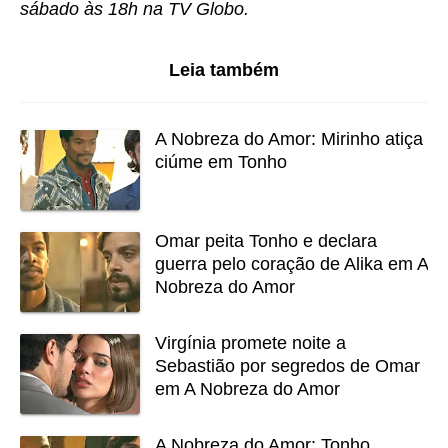
sábado às 18h na TV Globo.
Leia também
A Nobreza do Amor: Mirinho atiça
ciúme em Tonho
Omar peita Tonho e declara
guerra pelo coração de Alika em A
Nobreza do Amor
Virgínia promete noite a
Sebastião por segredos de Omar
em A Nobreza do Amor
A Nobreza do Amor: Tonho