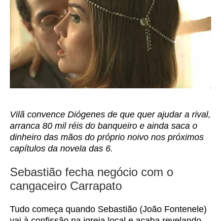
Vilã convence Diógenes de que quer ajudar a rival,
arranca 80 mil réis do banqueiro e ainda saca o
dinheiro das mãos do próprio noivo nos próximos
capítulos da novela das 6.
Sebastião fecha negócio com o
cangaceiro Carrapato
Tudo começa quando Sebastião (João Fontenele)
vai à confissão na igreja local e acaba revelando