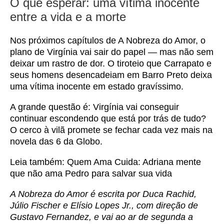
O que esperar: uma vítima inocente
entre a vida e a morte
Nos próximos capítulos de A Nobreza do Amor, o
plano de Virgínia vai sair do papel — mas não sem
deixar um rastro de dor. O tiroteio que Carrapato e
seus homens desencadeiam em Barro Preto deixa
uma vítima inocente em estado gravíssimo.
A grande questão é: Virgínia vai conseguir
continuar escondendo que está por trás de tudo?
O cerco à vilã promete se fechar cada vez mais na
novela das 6 da Globo.
Leia também:
Quem Ama Cuida: Adriana mente
que não ama Pedro para salvar sua vida
A Nobreza do Amor é escrita por Duca Rachid,
Júlio Fischer e Elísio Lopes Jr., com direção de
Gustavo Fernandez, e vai ao ar de segunda a