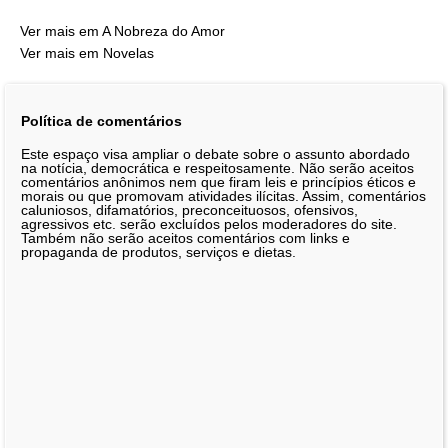
Ver mais em A Nobreza do Amor
Ver mais em Novelas
Política de comentários
Este espaço visa ampliar o debate sobre o assunto abordado
na notícia, democrática e respeitosamente. Não serão aceitos
comentários anônimos nem que firam leis e princípios éticos e
morais ou que promovam atividades ilícitas. Assim, comentários
caluniosos, difamatórios, preconceituosos, ofensivos,
agressivos etc. serão excluídos pelos moderadores do site.
Também não serão aceitos comentários com links e
propaganda de produtos, serviços e dietas.