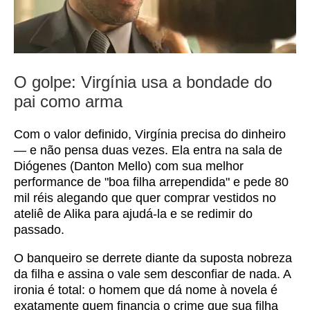
O golpe: Virgínia usa a bondade do
pai como arma
Com o valor definido, Virgínia precisa do dinheiro
— e não pensa duas vezes. Ela entra na sala de
Diógenes (Danton Mello) com sua melhor
performance de "boa filha arrependida" e pede 80
mil réis alegando que quer comprar vestidos no
ateliê de Alika para ajudá-la e se redimir do
passado.
O banqueiro se derrete diante da suposta nobreza
da filha e assina o vale sem desconfiar de nada. A
ironia é total: o homem que dá nome à novela é
exatamente quem financia o crime que sua filha