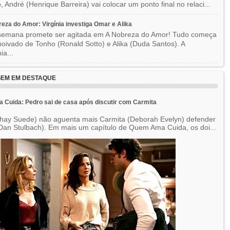
o, André (Henrique Barreira) vai colocar um ponto final no relaci...
eza do Amor: Virgínia investiga Omar e Alika
semana promete ser agitada em A Nobreza do Amor! Tudo começa
oivado de Tonho (Ronald Sotto) e Alika (Duda Santos). A
ia...
EM EM DESTAQUE
Cuida: Pedro sai de casa após discutir com Carmita
hay Suede) não aguenta mais Carmita (Deborah Evelyn) defender
Dan Stulbach). Em mais um capítulo de Quem Ama Cuida, os doi...