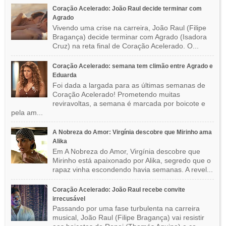
Coração Acelerado: João Raul decide terminar com
Agrado
Vivendo uma crise na carreira, João Raul (Filipe
Bragança) decide terminar com Agrado (Isadora
Cruz) na reta final de Coração Acelerado. O...
Coração Acelerado: semana tem climão entre Agrado e
Eduarda
Foi dada a largada para as últimas semanas de
Coração Acelerado! Prometendo muitas
reviravoltas, a semana é marcada por boicote e
pela am...
A Nobreza do Amor: Virgínia descobre que Mirinho ama
Alika
Em A Nobreza do Amor, Virgínia descobre que
Mirinho está apaixonado por Alika, segredo que o
rapaz vinha escondendo havia semanas. A revel...
Coração Acelerado: João Raul recebe convite
irrecusável
Passando por uma fase turbulenta na carreira
musical, João Raul (Filipe Bragança) vai resistir