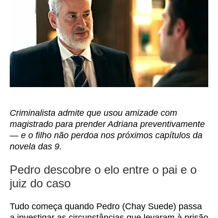
Criminalista admite que usou amizade com
magistrado para prender Adriana preventivamente
— e o filho não perdoa nos próximos capítulos da
novela das 9.
Pedro descobre o elo entre o pai e o
juiz do caso
Tudo começa quando Pedro (Chay Suede) passa
a investigar as circunstâncias que levaram à prisão