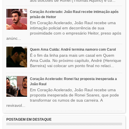
aos boicotes de Ronei (Thomás Aquino) e co...
Coração Acelerado: João Raul recebe intimação após
prisão de Heitor
Em Coração Acelerado, João Raul recebe uma
intimação policial em decorrência de sua
proximidade com o empresário Heitor, preso após
anúnc...
Quem Ama Cuida: André termina namoro com Carol
É o fim da linha para mais um casal em Quem
Ama Cuida. No próximo capítulo, André (Henrique
Barreira) vai colocar um ponto final no relaci...
Coração Acelerado: Ronei faz proposta inesperada a
João Raul
Em Coração Acelerado, João Raul recebe uma
proposta inesperada de Ronei Soares, que pode
transformar os rumos de sua carreira. A
reviravol...
POSTAGEM EM DESTAQUE