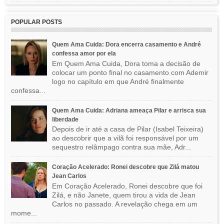
POPULAR POSTS
Quem Ama Cuida: Dora encerra casamento e André
confessa amor por ela
Em Quem Ama Cuida, Dora toma a decisão de
colocar um ponto final no casamento com Ademir
logo no capítulo em que André finalmente
confessa...
Quem Ama Cuida: Adriana ameaça Pilar e arrisca sua
liberdade
Depois de ir até a casa de Pilar (Isabel Teixeira)
ao descobrir que a vilã foi responsável por um
sequestro relâmpago contra sua mãe, Adr...
Coração Acelerado: Ronei descobre que Zilá matou
Jean Carlos
Em Coração Acelerado, Ronei descobre que foi
Zilá, e não Janete, quem tirou a vida de Jean
Carlos no passado. A revelação chega em um
mome...