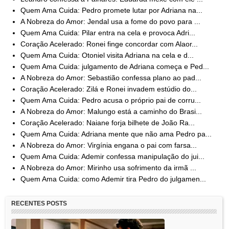
Quem Ama Cuida: Pedro promete lutar por Adriana na...
A Nobreza do Amor: Jendal usa a fome do povo para ...
Quem Ama Cuida: Pilar entra na cela e provoca Adri...
Coração Acelerado: Ronei finge concordar com Alaor...
Quem Ama Cuida: Otoniel visita Adriana na cela e d...
Quem Ama Cuida: julgamento de Adriana começa e Ped...
A Nobreza do Amor: Sebastião confessa plano ao pad...
Coração Acelerado: Zilá e Ronei invadem estúdio do...
Quem Ama Cuida: Pedro acusa o próprio pai de corru...
A Nobreza do Amor: Malungo está a caminho do Brasi...
Coração Acelerado: Naiane forja bilhete de João Ra...
Quem Ama Cuida: Adriana mente que não ama Pedro pa...
A Nobreza do Amor: Virgínia engana o pai com farsa...
Quem Ama Cuida: Ademir confessa manipulação do jui...
A Nobreza do Amor: Mirinho usa sofrimento da irmã ...
Quem Ama Cuida: como Ademir tira Pedro do julgamen...
RECENTES POSTS