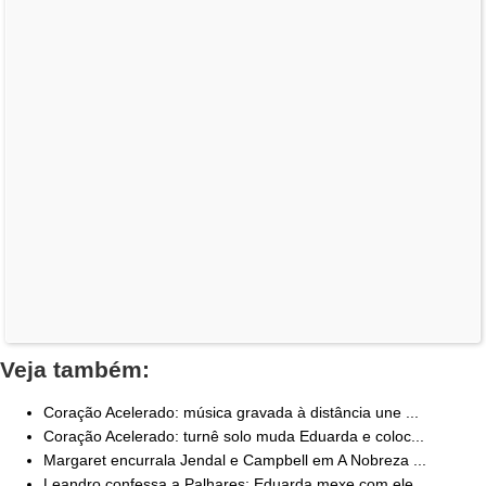
Veja também:
Coração Acelerado: música gravada à distância une ...
Coração Acelerado: turnê solo muda Eduarda e coloc...
Margaret encurrala Jendal e Campbell em A Nobreza ...
Leandro confessa a Palhares: Eduarda mexe com ele ...