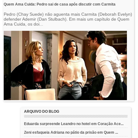
Quem Ama Cuida: Pedro sai de casa após discutir com Carmita
Pedro (Chay Suede) não aguenta mais Carmita (Deborah Evelyn)
defender Ademir (Dan Stulbach). Em mais um capítulo de Quem
Ama Cuida, os doi...
ARQUIVO DO BLOG
Eduarda surpreende Leandro no hotel em Coração Ace...
Zeni esfaqueia Adriana no pátio da prisão em Quem ...