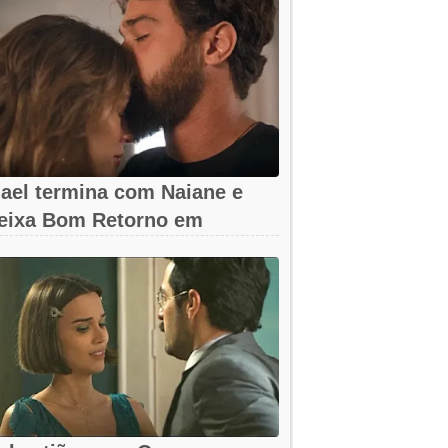
ael termina com Naiane e
eixa Bom Retorno em
oração Acelerado