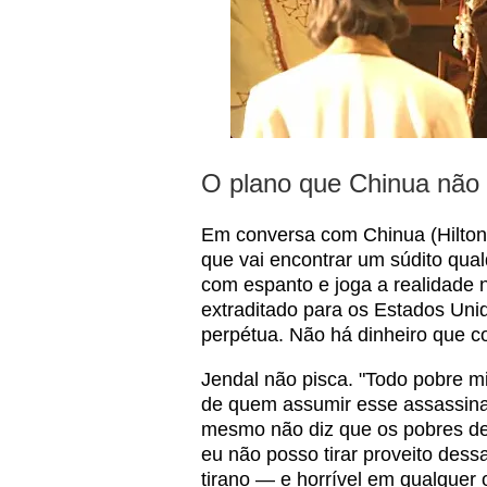
O plano que Chinua não 
Em conversa com Chinua (Hilton 
que vai encontrar um súdito qual
com espanto e joga a realidade n
extraditado para os Estados Uni
perpétua. Não há dinheiro que c
Jendal não pisca. "Todo pobre mi
de quem assumir esse assassina
mesmo não diz que os pobres de
eu não posso tirar proveito dess
tirano — e horrível em qualquer 