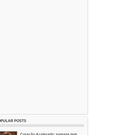
OPULAR POSTS
Coração Acelerado: semana tem