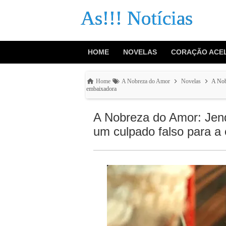
As!!! Notícias
HOME
NOVELAS
CORAÇÃO ACE
Home
A Nobreza do Amor
Novelas
A Nob
embaixadora
A Nobreza do Amor: Jen
um culpado falso para a