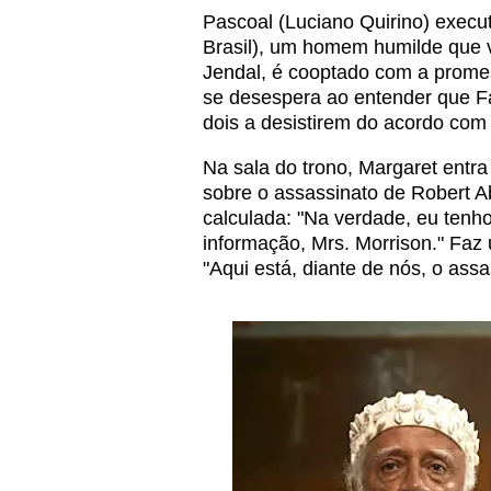
Pascoal (Luciano Quirino) execu
Brasil), um homem humilde que v
Jendal, é cooptado com a promes
se desespera ao entender que Fa
dois a desistirem do acordo com
Na sala do trono, Margaret entr
sobre o assassinato de Robert A
calculada: "Na verdade, eu tenh
informação, Mrs. Morrison." Faz 
"Aqui está, diante de nós, o assa