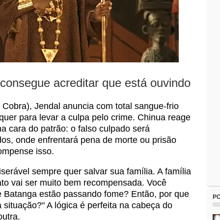
consegue acreditar que está ouvindo
Cobra), Jendal anuncia com total sangue-frio
quer para levar a culpa pelo crime. Chinua reage
a cara do patrão: o falso culpado será
dos, onde enfrentará pena de morte ou prisão
ompense isso.
serável sempre quer salvar sua família. A família
to vai ser muito bem recompensada. Você
 Batanga estão passando fome? Então, por que
P
a situação?" A lógica é perfeita na cabeça do
outra.