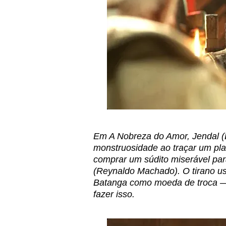
Em A Nobreza do Amor, Jendal (
monstruosidade ao traçar um pla
comprar um súdito miserável par
(Reynaldo Machado). O tirano u
Batanga como moeda de troca —
fazer isso.