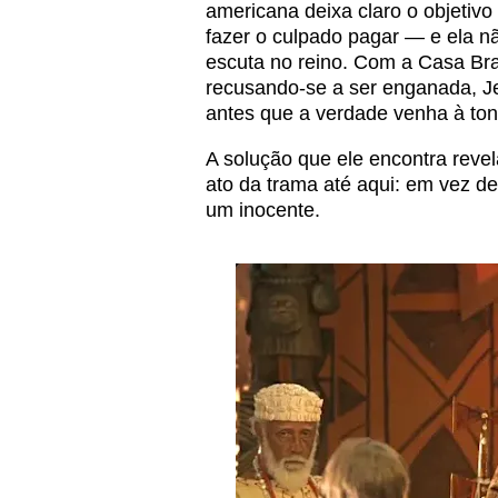
americana deixa claro o objetivo 
fazer o culpado pagar — e ela n
escuta no reino. Com a Casa Br
recusando-se a ser enganada, J
antes que a verdade venha à ton
A solução que ele encontra revel
ato da trama até aqui: em vez de 
um inocente.