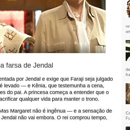
re
am
a farsa de Jendal
de
fr
entada por Jendal e exige que Faraji seja julgado
 é levado — e Kênia, que testemunha a cena,
es do pai. A princesa começa a entender que o
rificar qualquer vida para manter o trono.
. Mas Margaret não é ingênua — e a sensação de
Ca
 Jendal não vai embora. O rei comprou tempo,
Fu