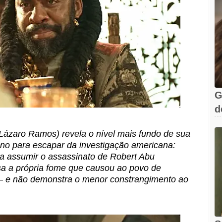
G
d
C
Lázaro Ramos) revela o nível mais fundo de sua
no para escapar da investigação americana:
a assumir o assassinato de Robert Abu
sa a própria fome que causou ao povo de
 e não demonstra o menor constrangimento ao