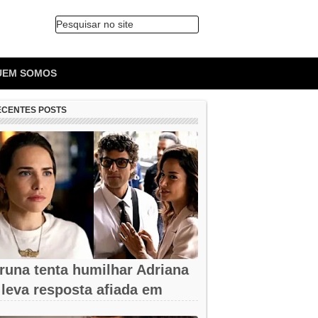
Pesquisar no site
🔍
UEM SOMOS
ECENTES POSTS
runa tenta humilhar Adriana
 leva resposta afiada em
uem Ama...