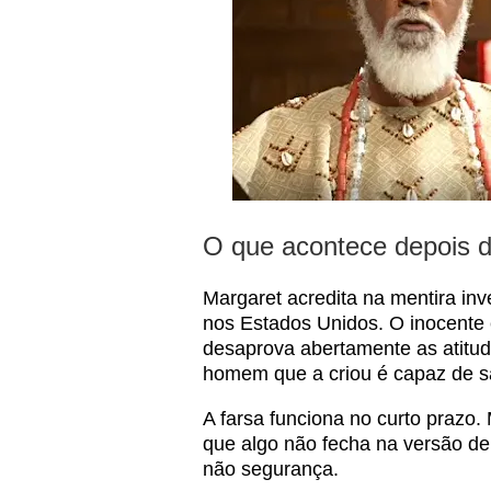
O que acontece depois d
Margaret acredita na mentira inv
nos Estados Unidos. O inocente
desaprova abertamente as atitud
homem que a criou é capaz de sac
A farsa funciona no curto prazo
que algo não fecha na versão de
não segurança.