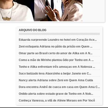
ARQUIVO DO BLOG
Eduarda surpreende Leandro no hotel em Coração Ace...
Zeni esfaqueia Adriana no pátio da prisão em Quem ...
Omar parte ao Brasil certo do amor de Alika em A N...
Como a mãe de Mirinho plantou ódio por Tonho em A ...
Tonho e Alika enfrentam três ameaças em A Nobreza ...
Suco batizado leva Alaorzinho a beijar Janete em C...
Nancy alerta Adriana sobre Zeni em Quem Ama Cuida
Dora encontra André de cueca em casa em Quem Ama C...
Onildo alerta sobre estado grave de Tonho em A Nob...
Conheça Vanessa, a vilã de Alinne Moraes em Por Você