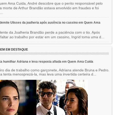
em Ama Cuida, André descobre que o perito responsável pelo
a morte de Arthur Brandão estava envolvido em fraudes e foi
..
 demite Ulisses da joalheria após ausência no cassino em Quem Ama
dente da Joalheria Brandão perde a paciência com o tio. Após
 faltar ao trabalho por estar em um cassino, Ingrid toma uma d...
EM EM DESTAQUE
ta humilhar Adriana e leva resposta afiada em Quem Ama Cuida
iro dia de trabalho como garçonete, Adriana atende Bruna e Pedro.
a tenta menosprezá-la, mas leva uma invertida certeira d...