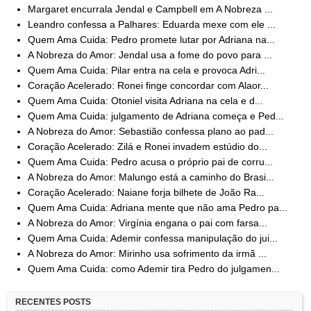
Margaret encurrala Jendal e Campbell em A Nobreza ...
Leandro confessa a Palhares: Eduarda mexe com ele ...
Quem Ama Cuida: Pedro promete lutar por Adriana na...
A Nobreza do Amor: Jendal usa a fome do povo para ...
Quem Ama Cuida: Pilar entra na cela e provoca Adri...
Coração Acelerado: Ronei finge concordar com Alaor...
Quem Ama Cuida: Otoniel visita Adriana na cela e d...
Quem Ama Cuida: julgamento de Adriana começa e Ped...
A Nobreza do Amor: Sebastião confessa plano ao pad...
Coração Acelerado: Zilá e Ronei invadem estúdio do...
Quem Ama Cuida: Pedro acusa o próprio pai de corru...
A Nobreza do Amor: Malungo está a caminho do Brasi...
Coração Acelerado: Naiane forja bilhete de João Ra...
Quem Ama Cuida: Adriana mente que não ama Pedro pa...
A Nobreza do Amor: Virgínia engana o pai com farsa...
Quem Ama Cuida: Ademir confessa manipulação do jui...
A Nobreza do Amor: Mirinho usa sofrimento da irmã ...
Quem Ama Cuida: como Ademir tira Pedro do julgamen...
RECENTES POSTS