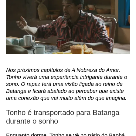
Nos próximos capítulos de A Nobreza do Amor,
Tonho viverá uma experiência intrigante durante o
sono. O rapaz terá uma visão ligada ao reino de
Batanga e ficará abalado ao perceber que existe
uma conexão que vai muito além do que imagina.
Tonho é transportado para Batanga
durante o sonho
Enquanto dorme, Tonho se vê no pátio do Baobá,