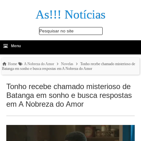
As!!! Notícias
Pesquisar no site
≡
-
Menu
🔍
Home
A Nobreza do Amor
Novelas
Tonho recebe chamado misterioso de
Batanga em sonho e busca respostas em A Nobreza do Amor
Tonho recebe chamado misterioso de
Batanga em sonho e busca respostas
em A Nobreza do Amor