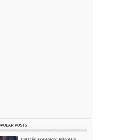
OPULAR POSTS
Coração Acelerado: João Raul