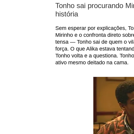
Tonho sai procurando Mi
história
Sem esperar por explicações, Ton
Mirinho e o confronta direto so
tensa — Tonho sai de quem o vil
força. O que Alika estava tentan
Tonho volta e a questiona. Tonho 
ativo mesmo deitado na cama.