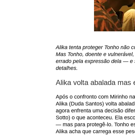
Alika tenta proteger Tonho não c
Mas Tonho, doente e vulnerável,
errado pela expressão dela — e 
detalhes.
Alika volta abalada mas e
Após o confronto com Mirinho na 
Alika (Duda Santos) volta abalad
agora enfrenta uma decisão dife
Sotto) o que aconteceu. Ela esco
— mas para protegê-lo. Tonho es
Alika acha que carrega esse peso