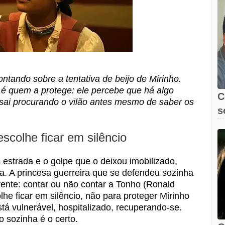
ontando sobre a tentativa de beijo de Mirinho.
 é quem a protege: ele percebe que há algo
C
sai procurando o vilão antes mesmo de saber os
s
scolhe ficar em silêncio
estrada e o golpe que o deixou imobilizado,
a. A princesa guerreira que se defendeu sozinha
rente: contar ou não contar a Tonho (Ronald
lhe ficar em silêncio, não para proteger Mirinho
tá vulnerável, hospitalizado, recuperando-se.
 sozinha é o certo.