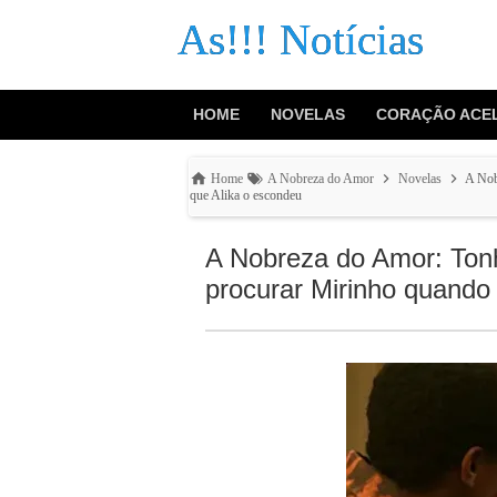
As!!! Notícias
HOME
NOVELAS
CORAÇÃO ACE
Home
A Nobreza do Amor
Novelas
A Nob
que Alika o escondeu
A Nobreza do Amor: Tonho
procurar Mirinho quando