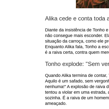
Alika cede e conta toda 
Diante da insistência de Tonho e
não consegue mais esconder. Ela
situação da carroça, como ele pr
Enquanto Alika fala, Tonho a es
é a raiva certa, contra quem mer
Tonho explode: "Sem ver
Quando Alika termina de contar, 
Aquilo é um safado, sem vergon
nenhuma!" A explosão de raiva d
tentou a violar em uma estrada
sozinha. É a raiva de um homem
ameaçado.