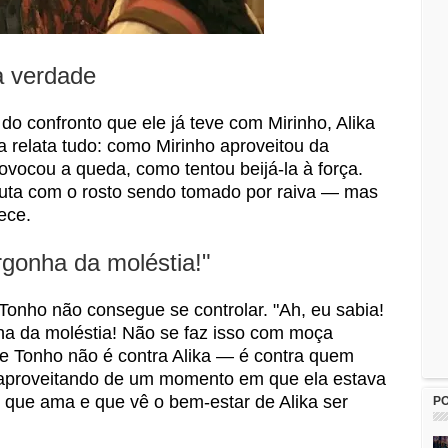
a verdade
 do confronto que ele já teve com Mirinho, Alika
 relata tudo: como Mirinho aproveitou da
ovocou a queda, como tentou beijá-la à força.
cuta com o rosto sendo tomado por raiva — mas
ece.
gonha da moléstia!"
Tonho não consegue se controlar. "Ah, eu sabia!
ha da moléstia! Não se faz isso com moça
e Tonho não é contra Alika — é contra quem
, aproveitando de um momento em que ela estava
 que ama e que vê o bem-estar de Alika ser
P