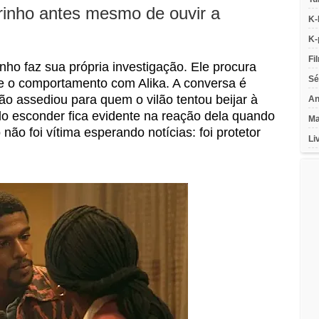
rinho antes mesmo de ouvir a
K-
K-
Fi
ho faz sua própria investigação. Ele procura
Sé
bre o comportamento com Alika. A conversa é
ão assediou para quem o vilão tentou beijar à
An
do esconder fica evidente na reação dela quando
Ma
não foi vítima esperando notícias: foi protetor
Li