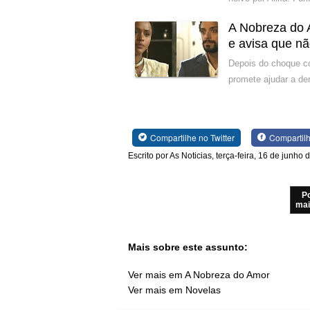
A Nobreza do A
e avisa que nã
Depois do choque c
promete ajudar a der
Compartilhe no Twitter
Compartil
Escrito por As Noticias, terça-feira, 16 de junho
P
mai
Mais sobre este assunto:
Ver mais em A Nobreza do Amor
Ver mais em Novelas