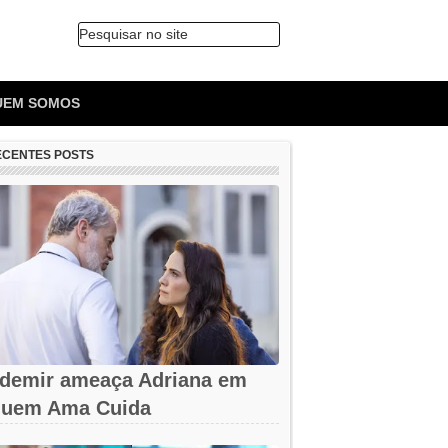
Pesquisar no site
🔍
UEM SOMOS
ECENTES POSTS
demir ameaça Adriana em
uem Ama Cuida