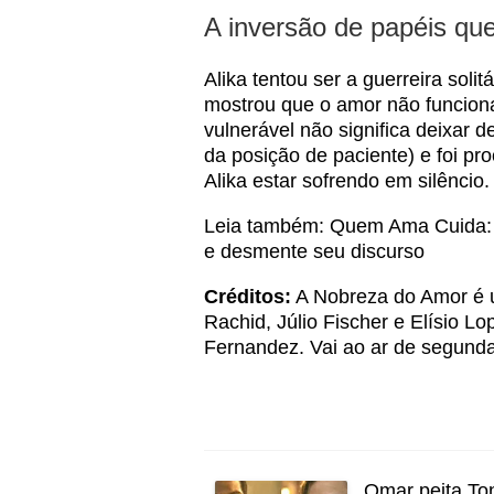
A inversão de papéis que
Alika tentou ser a guerreira soli
mostrou que o amor não funcion
vulnerável não significa deixar 
da posição de paciente) e foi pr
Alika estar sofrendo em silêncio.
Leia também:
Quem Ama Cuida: Ot
e desmente seu discurso
Créditos:
A Nobreza do Amor é u
Rachid, Júlio Fischer e Elísio Lo
Fernandez. Vai ao ar de segunda
Omar peita Ton