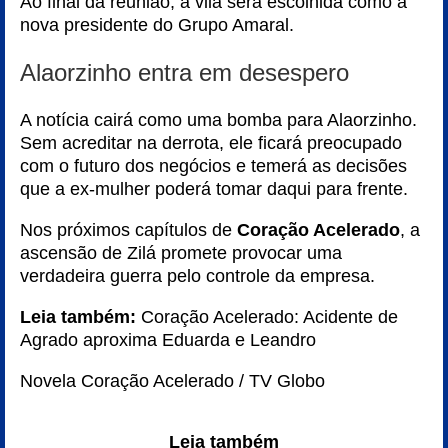
Ao final da reunião, a vilã será escolhida como a
nova presidente do Grupo Amaral.
Alaorzinho entra em desespero
A notícia cairá como uma bomba para Alaorzinho.
Sem acreditar na derrota, ele ficará preocupado
com o futuro dos negócios e temerá as decisões
que a ex-mulher poderá tomar daqui para frente.
Nos próximos capítulos de
Coração Acelerado
, a
ascensão de Zilá promete provocar uma
verdadeira guerra pelo controle da empresa.
Leia também:
Coração Acelerado: Acidente de
Agrado aproxima Eduarda e Leandro
Novela Coração Acelerado / TV Globo
Leia também