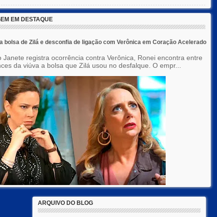
EM EM DESTAQUE
a bolsa de Zilá e desconfia de ligação com Verônica em Coração Acelerado
 Janete registra ocorrência contra Verônica, Ronei encontra entre
nces da viúva a bolsa que Zilá usou no desfalque. O empr...
ARQUIVO DO BLOG