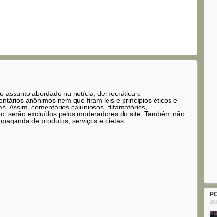
 o assunto abordado na notícia, democrática e
tários anônimos nem que firam leis e princípios éticos e
as. Assim, comentários caluniosos, difamatórios,
etc. serão excluídos pelos moderadores do site. Também não
opaganda de produtos, serviços e dietas.
P