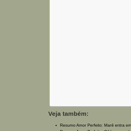
Veja também:
Resumo Amor Perfeito: Marê entra em