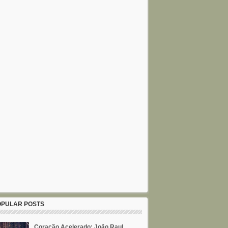
OPULAR POSTS
Coração Acelerado: João Raul