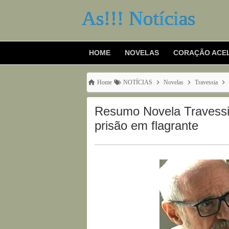
As!!! Notícias
HOME
NOVELAS
CORAÇÃO ACE
Home
NOTÍCIAS
Novelas
Travessia
Resumo Novela Travessia
prisão em flagrante