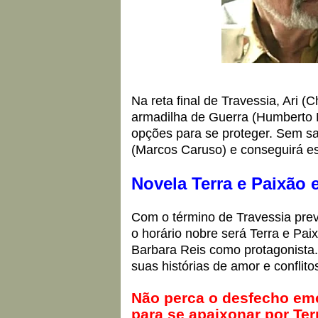
Na reta final de Travessia, Ari 
armadilha de Guerra (Humberto M
opções para se proteger. Sem sa
(Marcos Caruso) e conseguirá es
Novela Terra e Paixão 
Com o término de Travessia prev
o horário nobre será Terra e Pai
Barbara Reis como protagonista.
suas histórias de amor e conflitos
Não perca o desfecho emo
para se apaixonar por Ter