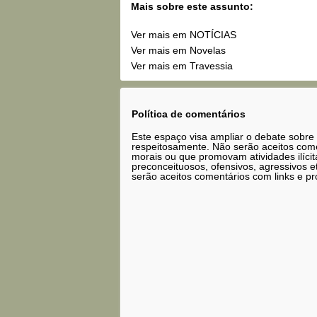
Mais sobre este assunto:
Ver mais em NOTÍCIAS
Ver mais em Novelas
Ver mais em Travessia
Política de comentários
Este espaço visa ampliar o debate sobre
respeitosamente. Não serão aceitos comen
morais ou que promovam atividades ilícit
preconceituosos, ofensivos, agressivos 
serão aceitos comentários com links e pr