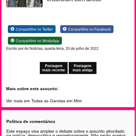
Compartilhe no Twitter
Compartilhe no Facebook
Compartilhe no WhatsApp
Escrito por As Noticias, quarta-feira, 20 de julho de 2022
Postagem
Postagem
mais recente
mais antiga
Mais sobre este assunto:
Ver mais em Todas as Garotas em Mim
Política de comentários
Este espaço visa ampliar o debate sobre o assunto abordado
na notícia, democrática e respeitosamente. Não serão aceitos