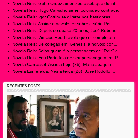
Novela Reis: Gutto Ordoz amenizou o sotaque do int...
Novela Reis: Hugo Carvalho se emociona ao contrace...
Novela Reis: Igor Cotrim se diverte nos bastidores...
Novela Reis: Assine a newsletter sobre a série Rei...
Novela Reis: Depois de quase 20 anos, José Rubens ...
Novela Reis: Vinícius Redd revela que é "completam...
Novela Reis: De colegas em 'Gênesis' a noivos: con...
Novela Reis: Saiba quem é o personagem de “Reis” q...
Novela Reis: Edu Porto fala de seu personagem em R...
Novela Carrossel: Assista hoje (26): Maria Joaquin...
Novela Esmeralda: Nesta terça (26), José Rodolfo ...
RECENTES POSTS