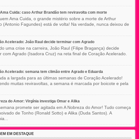
Ama Cuida: caso Arthur Brandão tem reviravolta com morte
em Ama Cuida, o grande mistério sobre a morte de Arthur
 (Antonio Fagundes) está de volta! Na verdade, nunca deixou de
o Acelerado: João Raul decide terminar com Agrado
do uma crise na carreira, João Raul (Filipe Bragança) decide
r com Agrado (Isadora Cruz) na reta final de Coração Acelerado.
ão Acelerado: semana tem climão entre Agrado e Eduarda
ada a largada para as últimas semanas de Coração Acelerado!
ndo muitas reviravoltas, a semana é marcada por boicote e pela
eza do Amor: Virgínia investiga Omar e Alika
semana promete ser agitada em A Nobreza do Amor! Tudo começa
oivado de Tonho (Ronald Sotto) e Alika (Duda Santos). A
ia...
EM EM DESTAQUE