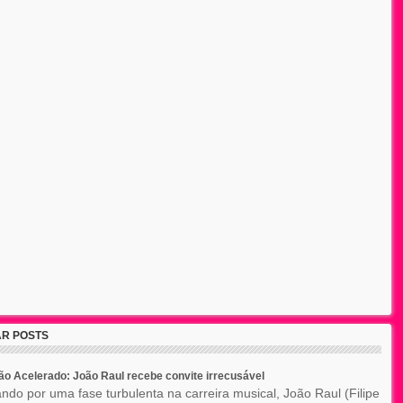
R POSTS
o Acelerado: João Raul recebe convite irrecusável
ndo por uma fase turbulenta na carreira musical, João Raul (Filipe