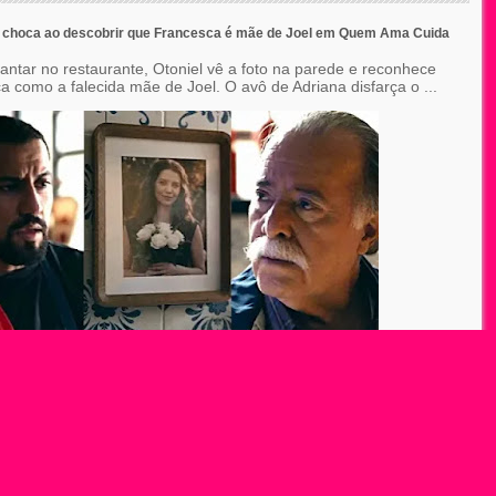
e choca ao descobrir que Francesca é mãe de Joel em Quem Ama Cuida
jantar no restaurante, Otoniel vê a foto na parede e reconhece
a como a falecida mãe de Joel. O avô de Adriana disfarça o ...
ARQUIVO DO BLOG
Novela Reis: “Nossa identificação foi imediata”, d...
Novela Reis: Marcus Bessa revive bastidores de Gên...