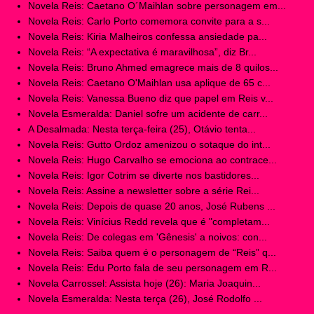
Novela Reis: Caetano O´Maihlan sobre personagem em...
Novela Reis: Carlo Porto comemora convite para a s...
Novela Reis: Kiria Malheiros confessa ansiedade pa...
Novela Reis: “A expectativa é maravilhosa”, diz Br...
Novela Reis: Bruno Ahmed emagrece mais de 8 quilos...
Novela Reis: Caetano O'Maihlan usa aplique de 65 c...
Novela Reis: Vanessa Bueno diz que papel em Reis v...
Novela Esmeralda: Daniel sofre um acidente de carr...
A Desalmada: Nesta terça-feira (25), Otávio tenta...
Novela Reis: Gutto Ordoz amenizou o sotaque do int...
Novela Reis: Hugo Carvalho se emociona ao contrace...
Novela Reis: Igor Cotrim se diverte nos bastidores...
Novela Reis: Assine a newsletter sobre a série Rei...
Novela Reis: Depois de quase 20 anos, José Rubens ...
Novela Reis: Vinícius Redd revela que é "completam...
Novela Reis: De colegas em 'Gênesis' a noivos: con...
Novela Reis: Saiba quem é o personagem de “Reis” q...
Novela Reis: Edu Porto fala de seu personagem em R...
Novela Carrossel: Assista hoje (26): Maria Joaquin...
Novela Esmeralda: Nesta terça (26), José Rodolfo ...