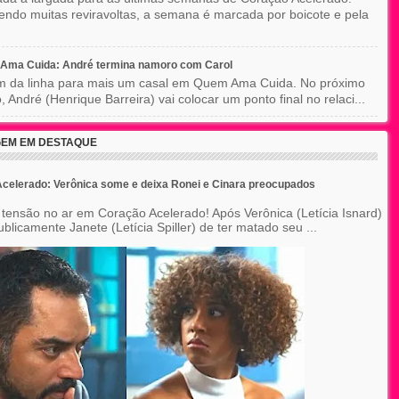
ndo muitas reviravoltas, a semana é marcada por boicote e pela
Ama Cuida: André termina namoro com Carol
im da linha para mais um casal em Quem Ama Cuida. No próximo
o, André (Henrique Barreira) vai colocar um ponto final no relaci...
EM EM DESTAQUE
celerado: Verônica some e deixa Ronei e Cinara preocupados
 tensão no ar em Coração Acelerado! Após Verônica (Letícia Isnard)
blicamente Janete (Letícia Spiller) de ter matado seu ...