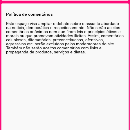
Política de comentários
Este espaço visa ampliar o debate sobre o assunto abordado
na notícia, democrática e respeitosamente. Não serão aceitos
comentários anônimos nem que firam leis e princípios éticos e
morais ou que promovam atividades ilícitas. Assim, comentários
caluniosos, difamatórios, preconceituosos, ofensivos,
agressivos etc. serão excluídos pelos moderadores do site.
Também não serão aceitos comentários com links e
propaganda de produtos, serviços e dietas.