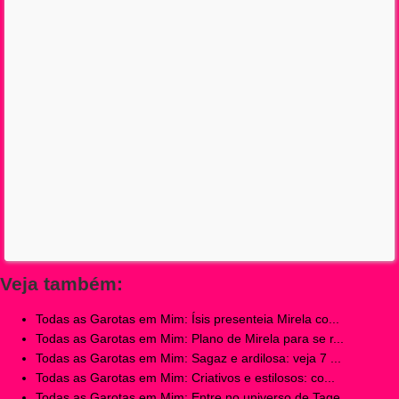
Veja também:
Todas as Garotas em Mim: Ísis presenteia Mirela co...
Todas as Garotas em Mim: Plano de Mirela para se r...
Todas as Garotas em Mim: Sagaz e ardilosa: veja 7 ...
Todas as Garotas em Mim: Criativos e estilosos: co...
Todas as Garotas em Mim: Entre no universo de Tage...