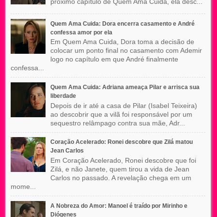
próximo capítulo de Quem Ama Cuida, ela desc...
Quem Ama Cuida: Dora encerra casamento e André
confessa amor por ela
Em Quem Ama Cuida, Dora toma a decisão de
colocar um ponto final no casamento com Ademir
logo no capítulo em que André finalmente
confessa...
Quem Ama Cuida: Adriana ameaça Pilar e arrisca sua
liberdade
Depois de ir até a casa de Pilar (Isabel Teixeira)
ao descobrir que a vilã foi responsável por um
sequestro relâmpago contra sua mãe, Adr...
Coração Acelerado: Ronei descobre que Zilá matou
Jean Carlos
Em Coração Acelerado, Ronei descobre que foi
Zilá, e não Janete, quem tirou a vida de Jean
Carlos no passado. A revelação chega em um
mome...
A Nobreza do Amor: Manoel é traído por Mirinho e
Diógenes