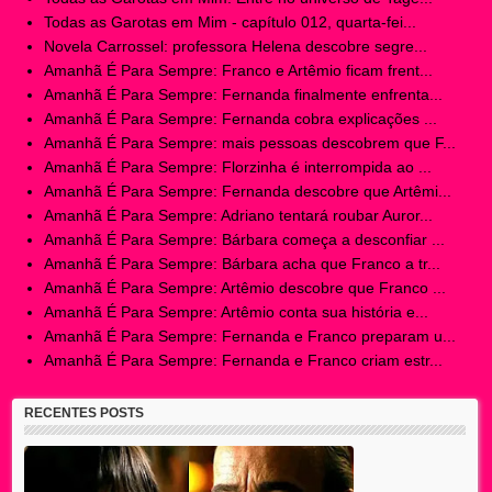
Todas as Garotas em Mim - capítulo 012, quarta-fei...
Novela Carrossel: professora Helena descobre segre...
Amanhã É Para Sempre: Franco e Artêmio ficam frent...
Amanhã É Para Sempre: Fernanda finalmente enfrenta...
Amanhã É Para Sempre: Fernanda cobra explicações ...
Amanhã É Para Sempre: mais pessoas descobrem que F...
Amanhã É Para Sempre: Florzinha é interrompida ao ...
Amanhã É Para Sempre: Fernanda descobre que Artêmi...
Amanhã É Para Sempre: Adriano tentará roubar Auror...
Amanhã É Para Sempre: Bárbara começa a desconfiar ...
Amanhã É Para Sempre: Bárbara acha que Franco a tr...
Amanhã É Para Sempre: Artêmio descobre que Franco ...
Amanhã É Para Sempre: Artêmio conta sua história e...
Amanhã É Para Sempre: Fernanda e Franco preparam u...
Amanhã É Para Sempre: Fernanda e Franco criam estr...
RECENTES POSTS