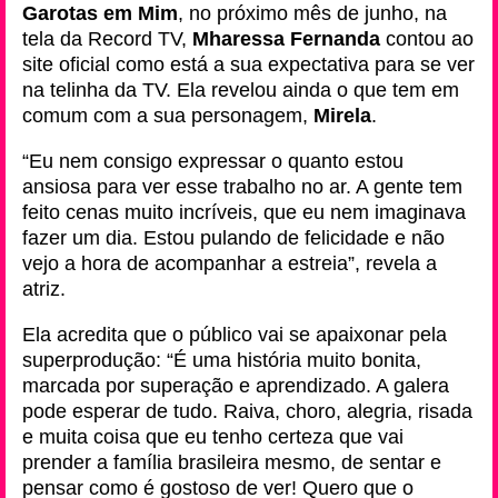
Garotas em Mim
, no próximo mês de junho, na
tela da Record TV,
Mharessa Fernanda
contou ao
site oficial como está a sua expectativa para se ver
na telinha da TV. Ela revelou ainda o que tem em
comum com a sua personagem,
Mirela
.
“Eu nem consigo expressar o quanto estou
ansiosa para ver esse trabalho no ar. A gente tem
feito cenas muito incríveis, que eu nem imaginava
fazer um dia. Estou pulando de felicidade e não
vejo a hora de acompanhar a estreia”, revela a
atriz.
Ela acredita que o público vai se apaixonar pela
superprodução: “É uma história muito bonita,
marcada por superação e aprendizado. A galera
pode esperar de tudo. Raiva, choro, alegria, risada
e muita coisa que eu tenho certeza que vai
prender a família brasileira mesmo, de sentar e
pensar como é gostoso de ver! Quero que o