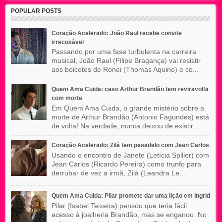
POPULAR POSTS
Coração Acelerado: João Raul recebe convite
irrecusável
Passando por uma fase turbulenta na carreira
musical, João Raul (Filipe Bragança) vai resistir
aos boicotes de Ronei (Thomás Aquino) e co...
Quem Ama Cuida: caso Arthur Brandão tem reviravolta
com morte
Em Quem Ama Cuida, o grande mistério sobre a
morte de Arthur Brandão (Antonio Fagundes) está
de volta! Na verdade, nunca deixou de existir...
Coração Acelerado: Zilá tem pesadelo com Jean Carlos
Usando o encontro de Janete (Letícia Spiller) com
Jean Carlos (Ricardo Pereira) como trunfo para
derrubar de vez a irmã, Zilá (Leandra Le...
Quem Ama Cuida: Pilar promete dar uma lição em Ingrid
Pilar (Isabel Teixeira) pensou que teria fácil
acesso à joalheria Brandão, mas se enganou. No