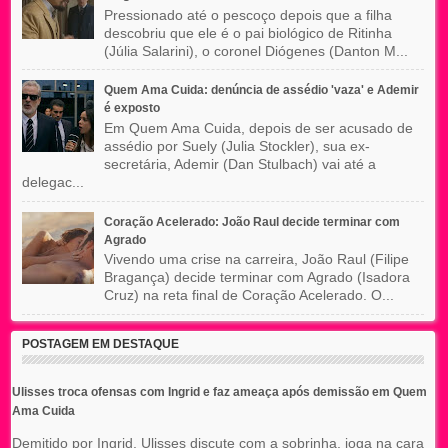
Pressionado até o pescoço depois que a filha
descobriu que ele é o pai biológico de Ritinha
(Júlia Salarini), o coronel Diógenes (Danton M...
Quem Ama Cuida: denúncia de assédio 'vaza' e Ademir
é exposto
Em Quem Ama Cuida, depois de ser acusado de
assédio por Suely (Julia Stockler), sua ex-
secretária, Ademir (Dan Stulbach) vai até a
delegac...
Coração Acelerado: João Raul decide terminar com
Agrado
Vivendo uma crise na carreira, João Raul (Filipe
Bragança) decide terminar com Agrado (Isadora
Cruz) na reta final de Coração Acelerado. O...
POSTAGEM EM DESTAQUE
Ulisses troca ofensas com Ingrid e faz ameaça após demissão em Quem
Ama Cuida
Demitido por Ingrid, Ulisses discute com a sobrinha, joga na cara