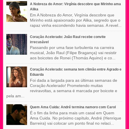
A Nobreza do Amor: Virgínia descobre que Mirinho ama
Alika
Em A Nobreza do Amor, Virgínia descobre que
Mirinho está apaixonado por Alika, segredo que o
rapaz vinha escondendo havia semanas. A revel...
Coração Acelerado: João Raul recebe convite
irrecusável
Passando por uma fase turbulenta na carreira
musical, João Raul (Filipe Bragança) vai resistir
aos boicotes de Ronei (Thomás Aquino) e co...
Coração Acelerado: semana tem climão entre Agrado e
Eduarda
Foi dada a largada para as últimas semanas de
Coração Acelerado! Prometendo muitas
reviravoltas, a semana é marcada por boicote e
pela am...
Quem Ama Cuida: André termina namoro com Carol
É o fim da linha para mais um casal em Quem
Ama Cuida. No próximo capítulo, André (Henrique
Barreira) vai colocar um ponto final no relaci...