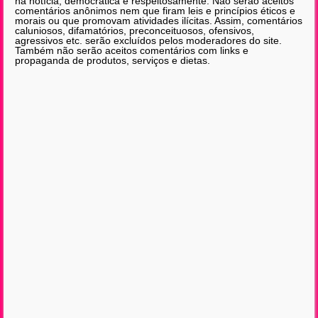
na notícia, democrática e respeitosamente. Não serão aceitos
comentários anônimos nem que firam leis e princípios éticos e
morais ou que promovam atividades ilícitas. Assim, comentários
caluniosos, difamatórios, preconceituosos, ofensivos,
agressivos etc. serão excluídos pelos moderadores do site.
Também não serão aceitos comentários com links e
propaganda de produtos, serviços e dietas.