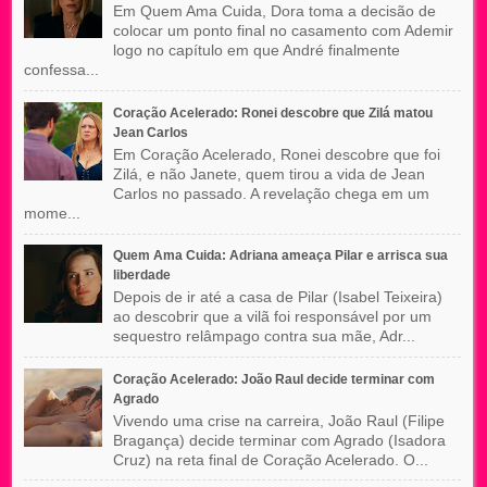
Em Quem Ama Cuida, Dora toma a decisão de
colocar um ponto final no casamento com Ademir
logo no capítulo em que André finalmente
confessa...
Coração Acelerado: Ronei descobre que Zilá matou
Jean Carlos
Em Coração Acelerado, Ronei descobre que foi
Zilá, e não Janete, quem tirou a vida de Jean
Carlos no passado. A revelação chega em um
mome...
Quem Ama Cuida: Adriana ameaça Pilar e arrisca sua
liberdade
Depois de ir até a casa de Pilar (Isabel Teixeira)
ao descobrir que a vilã foi responsável por um
sequestro relâmpago contra sua mãe, Adr...
Coração Acelerado: João Raul decide terminar com
Agrado
Vivendo uma crise na carreira, João Raul (Filipe
Bragança) decide terminar com Agrado (Isadora
Cruz) na reta final de Coração Acelerado. O...