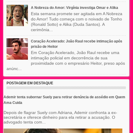
A Nobreza do Amor: Virgínia investiga Omar e Alika
Esta semana promete ser agitada em A Nobreza
do Amor! Tudo começa com o noivado de Tonho
(Ronald Sotto) e Alika (Duda Santos). A
cerimônia...
Coração Acelerado: João Raul recebe intimação após
prisão de Heitor
Em Coração Acelerado, João Raul recebe uma
intimação policial em decorrência de sua
proximidade com o empresário Heitor, preso após
anúnc...
POSTAGEM EM DESTAQUE
Ademir tenta subornar Suely para retirar denúncia de assédio em Quem
Ama Cuida
Depois de flagrar Suely com Adriana, Ademir confronta a ex-
secretária e oferece dinheiro para ela retirar a acusação. O
advogado tenta com...