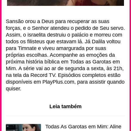
Sansão orou a Deus para recuperar as suas
forças, e o Senhor atendeu o pedido de Seu servo.
Assim, o israelita destruiu o palácio e morreu com
todos os filisteus que estavam lá. Já Dalila voltou
para Timnate e viveu amargurada por suas
próprias escolhas. Acompanhe as emoções da
próxima história bíblica em Todas as Garotas em
Mim. A série vai ao ar de segunda a sexta, às 21h,
na tela da Record TV. Episódios completos estão
disponíveis em PlayPlus.com, para assistir quando
quiser.
Leia também
Todas As Garotas em Mim: Aline