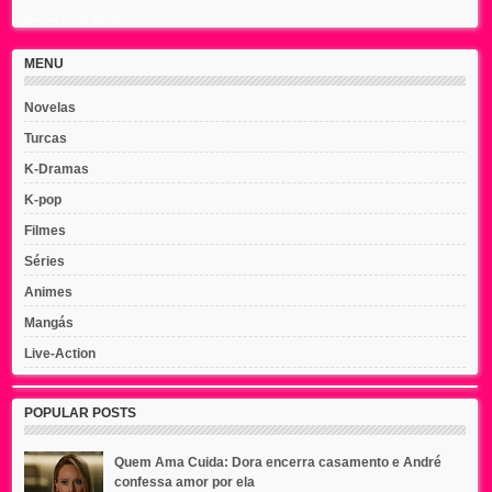
Recent Posts Widget
MENU
Novelas
Turcas
K-Dramas
K-pop
Filmes
Séries
Animes
Mangás
Live-Action
POPULAR POSTS
Quem Ama Cuida: Dora encerra casamento e André
confessa amor por ela