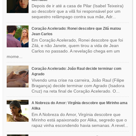
Depois de ir até a casa de Pilar (Isabel Teixeira)
ao descobrir que a vilã foi responsável por um
sequestro relâmpago contra sua mãe, Adr...
Coração Acelerado: Ronei descobre que Zilá matou
Jean Carlos
Em Coração Acelerado, Ronei descobre que foi
Zilá, e não Janete, quem tirou a vida de Jean
Carlos no passado. A revelação chega em um
mome...
Coração Acelerado: João Raul decide terminar com
Agrado
Vivendo uma crise na carreira, João Raul (Filipe
Bragança) decide terminar com Agrado (Isadora
Cruz) na reta final de Coração Acelerado. O...
A Nobreza do Amor: Virgínia descobre que Mirinho ama
Alika
Em A Nobreza do Amor, Virgínia descobre que
Mirinho está apaixonado por Alika, segredo que o
rapaz vinha escondendo havia semanas. A revel...