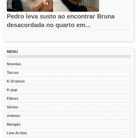
Pedro leva susto ao encontrar Bruna
desacordada no quarto em...
Recent Posts Widget
MENU
Novelas
Turcas
K-Dramas
K-pop
Filmes
Séries
Animes
Mangás
Live-Action