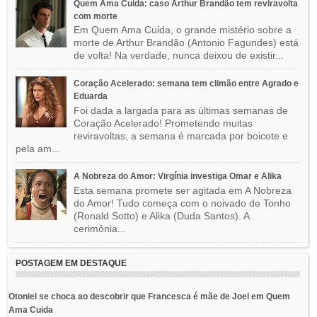
Quem Ama Cuida: caso Arthur Brandão tem reviravolta
com morte
Em Quem Ama Cuida, o grande mistério sobre a
morte de Arthur Brandão (Antonio Fagundes) está
de volta! Na verdade, nunca deixou de existir...
Coração Acelerado: semana tem climão entre Agrado e
Eduarda
Foi dada a largada para as últimas semanas de
Coração Acelerado! Prometendo muitas
reviravoltas, a semana é marcada por boicote e
pela am...
A Nobreza do Amor: Virgínia investiga Omar e Alika
Esta semana promete ser agitada em A Nobreza
do Amor! Tudo começa com o noivado de Tonho
(Ronald Sotto) e Alika (Duda Santos). A
cerimônia...
POSTAGEM EM DESTAQUE
Otoniel se choca ao descobrir que Francesca é mãe de Joel em Quem
Ama Cuida