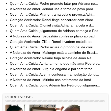
Quem Ama Cuida: Pedro promete lutar por Adriana na...
A Nobreza do Amor: Jendal usa a fome do povo para ...
Quem Ama Cuida: Pilar entra na cela e provoca Adri...
Coração Acelerado: Ronei finge concordar com Alaor...
Quem Ama Cuida: Otoniel visita Adriana na cela e d...
Quem Ama Cuida: julgamento de Adriana começa e Ped...
A Nobreza do Amor: Sebastião confessa plano ao pad...
Coração Acelerado: Zilá e Ronei invadem estúdio do...
Quem Ama Cuida: Pedro acusa o próprio pai de corru...
A Nobreza do Amor: Malungo está a caminho do Brasi...
Coração Acelerado: Naiane forja bilhete de João Ra...
Quem Ama Cuida: Adriana mente que não ama Pedro pa...
A Nobreza do Amor: Virgínia engana o pai com farsa...
Quem Ama Cuida: Ademir confessa manipulação do jui...
A Nobreza do Amor: Mirinho usa sofrimento da irmã ...
Quem Ama Cuida: como Ademir tira Pedro do julgamen...
RECENTES POSTS