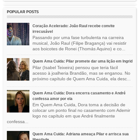
POPULAR POSTS
Coração Acelerado: João Raul recebe convite
irrecusável
Passando por uma fase turbulenta na carreira
musical, João Raul (Filipe Bragança) vai resistir
aos boicotes de Ronei (Thomás Aquino) e co...
Quem Ama Cuida: Pilar promete dar uma lição em Ingrid
Pilar (Isabel Teixeira) pensou que teria fácil
acesso à joalheria Brandão, mas se enganou. No
próximo capítulo de Quem Ama Cuida, ela desc...
Quem Ama Cuida: Dora encerra casamento e André
confessa amor por ela
Em Quem Ama Cuida, Dora toma a decisão de
colocar um ponto final no casamento com Ademir
logo no capítulo em que André finalmente
confessa...
Quem Ama Cuida: Adriana ameaça Pilar e arrisca sua
liberdade