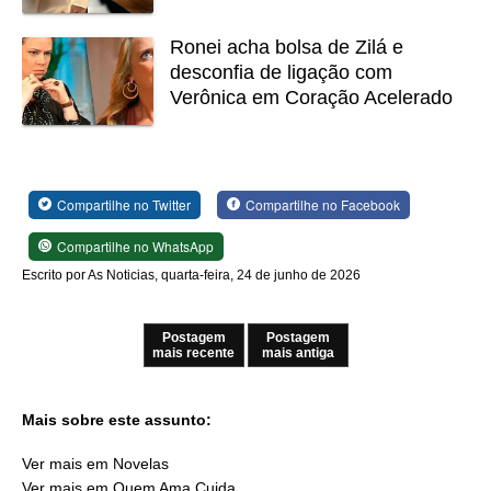
Ronei acha bolsa de Zilá e
desconfia de ligação com
Verônica em Coração Acelerado
Compartilhe no Twitter
Compartilhe no Facebook
Compartilhe no WhatsApp
Escrito por As Noticias, quarta-feira, 24 de junho de 2026
Postagem
Postagem
mais recente
mais antiga
Mais sobre este assunto:
Ver mais em Novelas
Ver mais em Quem Ama Cuida