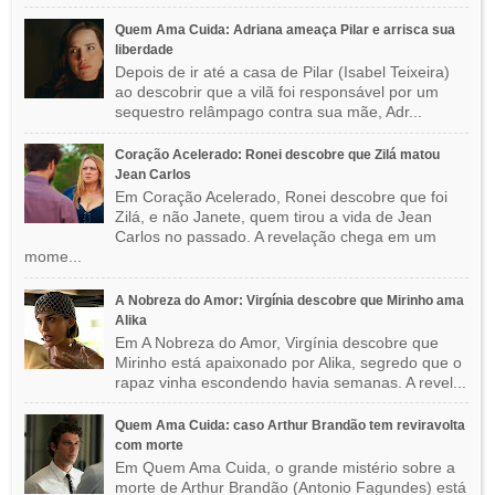
Quem Ama Cuida: Adriana ameaça Pilar e arrisca sua
liberdade
Depois de ir até a casa de Pilar (Isabel Teixeira)
ao descobrir que a vilã foi responsável por um
sequestro relâmpago contra sua mãe, Adr...
Coração Acelerado: Ronei descobre que Zilá matou
Jean Carlos
Em Coração Acelerado, Ronei descobre que foi
Zilá, e não Janete, quem tirou a vida de Jean
Carlos no passado. A revelação chega em um
mome...
A Nobreza do Amor: Virgínia descobre que Mirinho ama
Alika
Em A Nobreza do Amor, Virgínia descobre que
Mirinho está apaixonado por Alika, segredo que o
rapaz vinha escondendo havia semanas. A revel...
Quem Ama Cuida: caso Arthur Brandão tem reviravolta
com morte
Em Quem Ama Cuida, o grande mistério sobre a
morte de Arthur Brandão (Antonio Fagundes) está