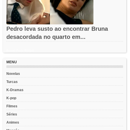
Pedro leva susto ao encontrar Bruna
desacordada no quarto em...
Recent Posts Widget
MENU
Novelas
Turcas
K-Dramas
K-pop
Filmes
Séries
Animes