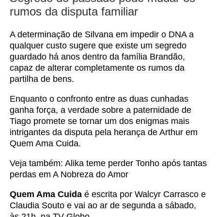
rumos da disputa familiar
A determinação de Silvana em impedir o DNA a
qualquer custo sugere que existe um segredo
guardado há anos dentro da família Brandão,
capaz de alterar completamente os rumos da
partilha de bens.
Enquanto o confronto entre as duas cunhadas
ganha força, a verdade sobre a paternidade de
Tiago promete se tornar um dos enigmas mais
intrigantes da disputa pela herança de Arthur em
Quem Ama Cuida.
Veja também:
Alika teme perder Tonho após tantas
perdas em A Nobreza do Amor
Quem Ama Cuida
é escrita por Walcyr Carrasco e
Claudia Souto e vai ao ar de segunda a sábado,
às 21h, na TV Globo.