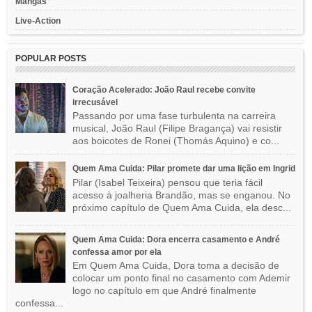
Mangás
Live-Action
POPULAR POSTS
Coração Acelerado: João Raul recebe convite
irrecusável
Passando por uma fase turbulenta na carreira
musical, João Raul (Filipe Bragança) vai resistir
aos boicotes de Ronei (Thomás Aquino) e co...
Quem Ama Cuida: Pilar promete dar uma lição em Ingrid
Pilar (Isabel Teixeira) pensou que teria fácil
acesso à joalheria Brandão, mas se enganou. No
próximo capítulo de Quem Ama Cuida, ela desc...
Quem Ama Cuida: Dora encerra casamento e André
confessa amor por ela
Em Quem Ama Cuida, Dora toma a decisão de
colocar um ponto final no casamento com Ademir
logo no capítulo em que André finalmente
confessa...