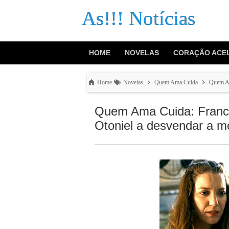
As!!! Notícias
HOME
NOVELAS
CORAÇÃO ACE
Home
Novelas
Quem Ama Cuida
Quem Am
Quem Ama Cuida: France
Otoniel a desvendar a mo