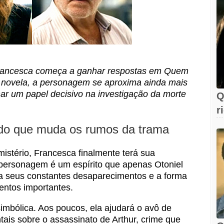
Francesca começa a ganhar respostas em Quem
novela, a personagem se aproxima ainda mais
r um papel decisivo na investigação da morte
Q
r
F
do que muda os rumos da trama
stério, Francesca finalmente terá sua
 personagem é um espírito que apenas Otoniel
ca seus constantes desaparecimentos e a forma
ntos importantes.
mbólica. Aos poucos, ela ajudará o avô de
tais sobre o assassinato de Arthur, crime que