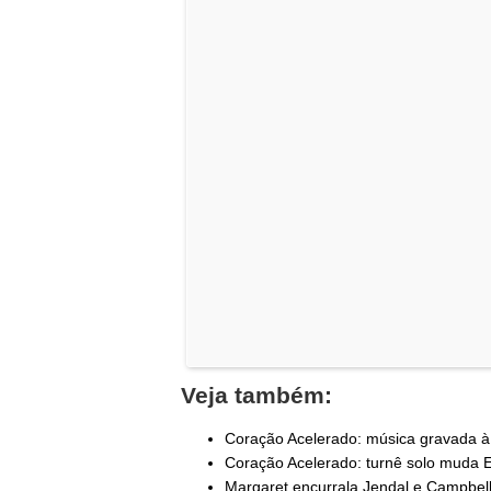
Veja também:
Coração Acelerado: música gravada à d
Coração Acelerado: turnê solo muda E
Margaret encurrala Jendal e Campbell