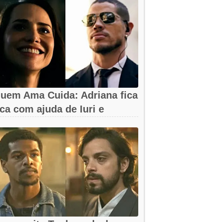
uem Ama Cuida: Adriana fica
ica com ajuda de Iuri e
rancesca