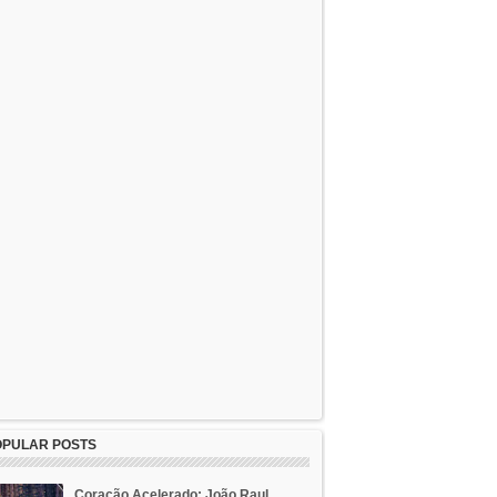
OPULAR POSTS
Coração Acelerado: João Raul