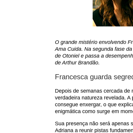
O grande mistério envolvendo 
Ama Cuida. Na segunda fase da 
de Otoniel e passa a desempenha
de Arthur Brandão.
Francesca guarda segre
Depois de semanas cercada de mi
verdadeira natureza revelada. A
consegue enxergar, o que expli
enigmática como surge em mome
Sua presença não será apenas si
Adriana a reunir pistas fundamen