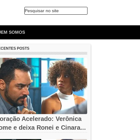
Pesquisar no site
🔍
UEM SOMOS
ECENTES POSTS
oração Acelerado: Verônica
ome e deixa Ronei e Cinara...