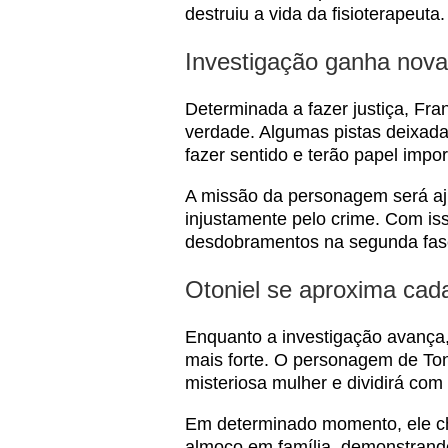
destruiu a vida da fisioterapeuta.
Investigação ganha nova
Determinada a fazer justiça, Fra
verdade. Algumas pistas deixada
fazer sentido e terão papel impo
A missão da personagem será aj
injustamente pelo crime. Com iss
desdobramentos na segunda fas
Otoniel se aproxima cad
Enquanto a investigação avança, 
mais forte. O personagem de To
misteriosa mulher e dividirá com
Em determinado momento, ele che
almoço em família, demonstrando