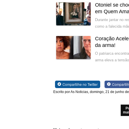
Otoniel se cho
em Quem Ama
Durante jantar no r
como a falecida mãe
Coração Acele
da arma!
O patriarca encontr
arma eleva a tensão
Compartilhe no Twitter
Compartil
Escrito por As Noticias, domingo, 21 de junho d
P
mai