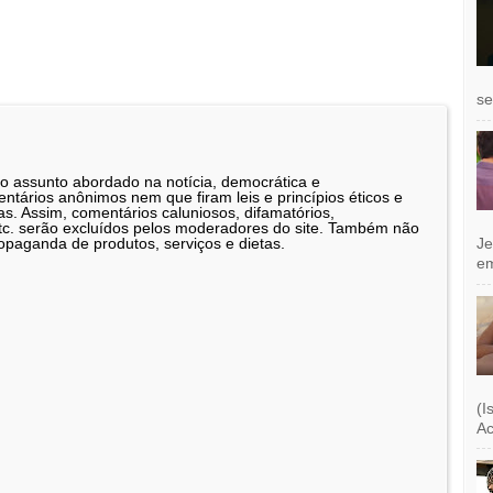
se
 o assunto abordado na notícia, democrática e
tários anônimos nem que firam leis e princípios éticos e
as. Assim, comentários caluniosos, difamatórios,
etc. serão excluídos pelos moderadores do site. Também não
Je
opaganda de produtos, serviços e dietas.
e
(I
Ac