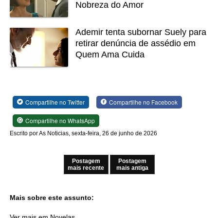
Nobreza do Amor
Ademir tenta subornar Suely para
retirar denúncia de assédio em
Quem Ama Cuida
Compartilhe no Twitter
Compartilhe no Facebook
Compartilhe no WhatsApp
Escrito por As Noticias, sexta-feira, 26 de junho de 2026
Postagem
Postagem
mais recente
mais antiga
Mais sobre este assunto:
Ver mais em Novelas