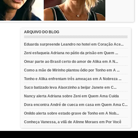
ARQUIVO DO BLOG
Eduarda surpreende Leandro no hotel em Coração Ace...
Zeni esfaqueia Adriana no pátio da prisão em Quem ...
Omar parte ao Brasil certo do amor de Alika em A N...
Como a mãe de Mirinho plantou ódio por Tonho em A ...
Tonho e Alika enfrentam três ameaças em A Nobreza ...
Suco batizado leva Alaorzinho a beijar Janete em C...
Nancy alerta Adriana sobre Zeni em Quem Ama Cuida
Dora encontra André de cueca em casa em Quem Ama C...
Onildo alerta sobre estado grave de Tonho em A Nob...
Conheça Vanessa, a vilã de Alinne Moraes em Por Você