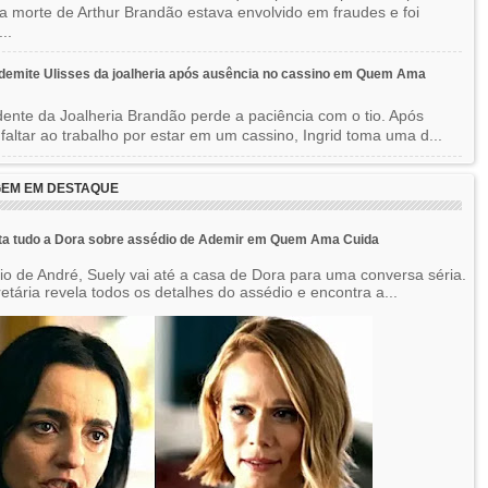
a morte de Arthur Brandão estava envolvido em fraudes e foi
..
 demite Ulisses da joalheria após ausência no cassino em Quem Ama
dente da Joalheria Brandão perde a paciência com o tio. Após
 faltar ao trabalho por estar em um cassino, Ingrid toma uma d...
EM EM DESTAQUE
ta tudo a Dora sobre assédio de Ademir em Quem Ama Cuida
o de André, Suely vai até a casa de Dora para uma conversa séria.
etária revela todos os detalhes do assédio e encontra a...