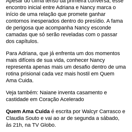
Apesar do clima tenso da primeira conversa, esse
encontro inicial entre Adriana e Nancy marca o
início de uma relação que promete ganhar
contornos inesperados dentro do presídio. A fama
de perigosa que acompanha Nancy esconde
camadas que só serão reveladas com o passar
dos capítulos.
Para Adriana, que já enfrenta um dos momentos
mais difíceis de sua vida, conhecer Nancy
representa apenas mais um desafio dentro de uma
rotina prisional cada vez mais hostil em Quem
Ama Cuida.
Veja também:
Naiane inventa casamento e
castidade em Coração Acelerado
Quem Ama Cuida
é escrita por Walcyr Carrasco e
Claudia Souto e vai ao ar de segunda a sábado,
às 21h, na TV Globo.