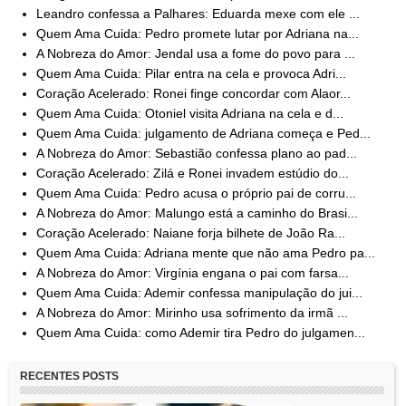
Leandro confessa a Palhares: Eduarda mexe com ele ...
Quem Ama Cuida: Pedro promete lutar por Adriana na...
A Nobreza do Amor: Jendal usa a fome do povo para ...
Quem Ama Cuida: Pilar entra na cela e provoca Adri...
Coração Acelerado: Ronei finge concordar com Alaor...
Quem Ama Cuida: Otoniel visita Adriana na cela e d...
Quem Ama Cuida: julgamento de Adriana começa e Ped...
A Nobreza do Amor: Sebastião confessa plano ao pad...
Coração Acelerado: Zilá e Ronei invadem estúdio do...
Quem Ama Cuida: Pedro acusa o próprio pai de corru...
A Nobreza do Amor: Malungo está a caminho do Brasi...
Coração Acelerado: Naiane forja bilhete de João Ra...
Quem Ama Cuida: Adriana mente que não ama Pedro pa...
A Nobreza do Amor: Virgínia engana o pai com farsa...
Quem Ama Cuida: Ademir confessa manipulação do jui...
A Nobreza do Amor: Mirinho usa sofrimento da irmã ...
Quem Ama Cuida: como Ademir tira Pedro do julgamen...
RECENTES POSTS