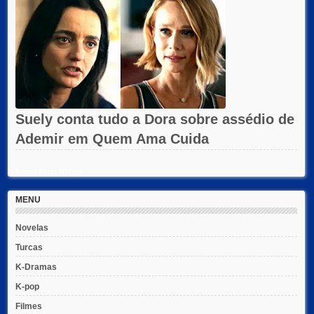
Suely conta tudo a Dora sobre assédio de
Ademir em Quem Ama Cuida
Recent Posts Widget
MENU
Novelas
Turcas
K-Dramas
K-pop
Filmes