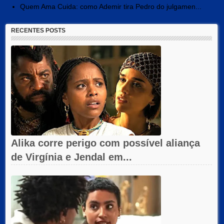
Quem Ama Cuida: como Ademir tira Pedro do julgamen...
RECENTES POSTS
Alika corre perigo com possível aliança
de Virgínia e Jendal em...