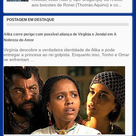
aos boicotes de Ronei (Thomás Aquino) e co...
POSTAGEM EM DESTAQUE
Alika corre perigo com possível aliança de Virgínia e Jendal em A
Nobreza do Amor
Virgínia descobre a verdadeira identidade de Alika e pode
entregar a princesa ao rei golpista. Enquanto isso, Tonho e Omar
se enfrentam ...