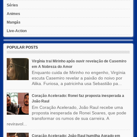
Séries
Animes
Mangás
Live-Action
POPULAR POSTS
Virgínia trai Mirinho após ouvir revelação de Casemiro
em A Nobreza do Amor
Enquanto cuida de Mirinho no engenho, Virgínia
escuta Casemiro revelar a paixão do noivo por
Alika. Furiosa, a patricinha usa Sebastião pa...
Coração Acelerado: Ronei faz proposta inesperada a
João Raul
Em Coração Acelerado, João Raul recebe uma
proposta inesperada de Ronei Soares, que pode
transformar os rumos de sua carreira. A
reviravol...
Coração Acelerado: João Raul humilha Agrado em