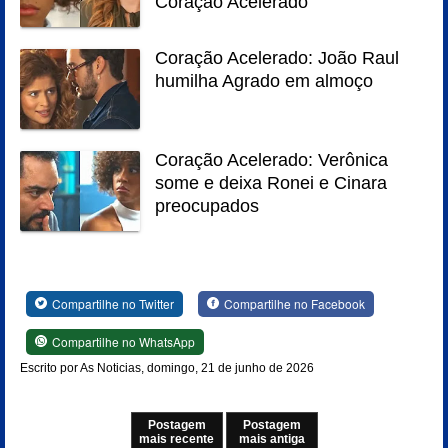
Coração Acelerado
Coração Acelerado: João Raul
humilha Agrado em almoço
Coração Acelerado: Verônica
some e deixa Ronei e Cinara
preocupados
Compartilhe no Twitter
Compartilhe no Facebook
Compartilhe no WhatsApp
Escrito por As Noticias, domingo, 21 de junho de 2026
Postagem
Postagem
mais recente
mais antiga