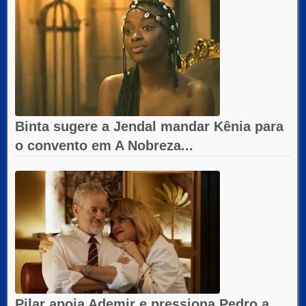
Binta sugere a Jendal mandar Kênia para
o convento em A Nobreza...
Pilar apoia Ademir e pressiona Pedro a