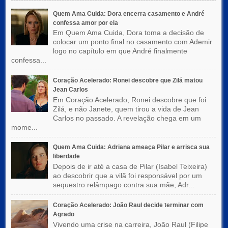
Quem Ama Cuida: Dora encerra casamento e André
confessa amor por ela
Em Quem Ama Cuida, Dora toma a decisão de
colocar um ponto final no casamento com Ademir
logo no capítulo em que André finalmente
confessa...
Coração Acelerado: Ronei descobre que Zilá matou
Jean Carlos
Em Coração Acelerado, Ronei descobre que foi
Zilá, e não Janete, quem tirou a vida de Jean
Carlos no passado. A revelação chega em um
mome...
Quem Ama Cuida: Adriana ameaça Pilar e arrisca sua
liberdade
Depois de ir até a casa de Pilar (Isabel Teixeira)
ao descobrir que a vilã foi responsável por um
sequestro relâmpago contra sua mãe, Adr...
Coração Acelerado: João Raul decide terminar com
Agrado
Vivendo uma crise na carreira, João Raul (Filipe