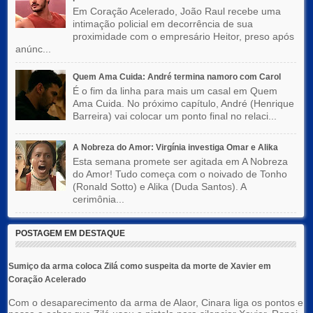
Em Coração Acelerado, João Raul recebe uma
intimação policial em decorrência de sua
proximidade com o empresário Heitor, preso após
anúnc...
Quem Ama Cuida: André termina namoro com Carol
É o fim da linha para mais um casal em Quem
Ama Cuida. No próximo capítulo, André (Henrique
Barreira) vai colocar um ponto final no relaci...
A Nobreza do Amor: Virgínia investiga Omar e Alika
Esta semana promete ser agitada em A Nobreza
do Amor! Tudo começa com o noivado de Tonho
(Ronald Sotto) e Alika (Duda Santos). A
cerimônia...
POSTAGEM EM DESTAQUE
Sumiço da arma coloca Zilá como suspeita da morte de Xavier em
Coração Acelerado
Com o desaparecimento da arma de Alaor, Cinara liga os pontos e