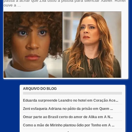
passa a achar que Zilá usou a pistola para silenciar Xavier. Ronei
ouve a ...
ARQUIVO DO BLOG
Eduarda surpreende Leandro no hotel em Coração Ace...
Zeni esfaqueia Adriana no pátio da prisão em Quem ...
Omar parte ao Brasil certo do amor de Alika em A N...
Como a mãe de Mirinho plantou ódio por Tonho em A ...