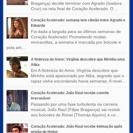
Bragança) decide terminar com Agrado (Isadora
Cruz) na reta final de Coração Acelerado. O...
Coração Acelerado: semana tem climão entre Agrado e
Eduarda
Foi dada a largada para as últimas semanas de
Coração Acelerado! Prometendo muitas
reviravoltas, a semana é marcada por boicote e
pela am...
A Nobreza do Amor: Virgínia descobre que Mirinho ama
Alika
Em A Nobreza do Amor, Virgínia descobre que
Mirinho está apaixonado por Alika, segredo que o
rapaz vinha escondendo havia semanas. A revel...
Coração Acelerado: João Raul recebe convite
irrecusável
Passando por uma fase turbulenta na carreira
musical, João Raul (Filipe Bragança) vai resistir
aos boicotes de Ronei (Thomás Aquino) e co...
Coração Acelerado: João Raul recebe intimação após
prisão de Heitor