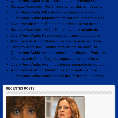
Quem Ama Cuida: Pilar entra na cela e provoca Adri...
Coração Acelerado: Ronei finge concordar com Alaor...
Quem Ama Cuida: Otoniel visita Adriana na cela e d...
Quem Ama Cuida: julgamento de Adriana começa e Ped...
A Nobreza do Amor: Sebastião confessa plano ao pad...
Coração Acelerado: Zilá e Ronei invadem estúdio do...
Quem Ama Cuida: Pedro acusa o próprio pai de corru...
A Nobreza do Amor: Malungo está a caminho do Brasi...
Coração Acelerado: Naiane forja bilhete de João Ra...
Quem Ama Cuida: Adriana mente que não ama Pedro pa...
A Nobreza do Amor: Virgínia engana o pai com farsa...
Quem Ama Cuida: Ademir confessa manipulação do jui...
A Nobreza do Amor: Mirinho usa sofrimento da irmã ...
Quem Ama Cuida: como Ademir tira Pedro do julgamen...
RECENTES POSTS