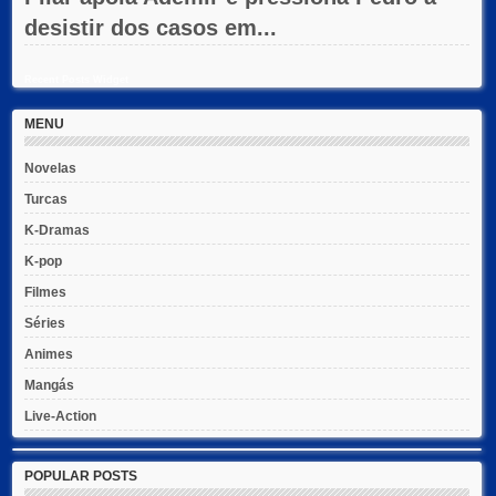
desistir dos casos em...
Recent Posts Widget
MENU
Novelas
Turcas
K-Dramas
K-pop
Filmes
Séries
Animes
Mangás
Live-Action
POPULAR POSTS