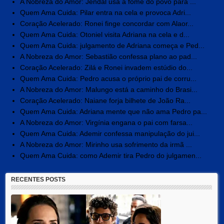
A Nobreza do Amor: Jendal usa a fome do povo para ...
Quem Ama Cuida: Pilar entra na cela e provoca Adri...
Coração Acelerado: Ronei finge concordar com Alaor...
Quem Ama Cuida: Otoniel visita Adriana na cela e d...
Quem Ama Cuida: julgamento de Adriana começa e Ped...
A Nobreza do Amor: Sebastião confessa plano ao pad...
Coração Acelerado: Zilá e Ronei invadem estúdio do...
Quem Ama Cuida: Pedro acusa o próprio pai de corru...
A Nobreza do Amor: Malungo está a caminho do Brasi...
Coração Acelerado: Naiane forja bilhete de João Ra...
Quem Ama Cuida: Adriana mente que não ama Pedro pa...
A Nobreza do Amor: Virgínia engana o pai com farsa...
Quem Ama Cuida: Ademir confessa manipulação do jui...
A Nobreza do Amor: Mirinho usa sofrimento da irmã ...
Quem Ama Cuida: como Ademir tira Pedro do julgamen...
RECENTES POSTS