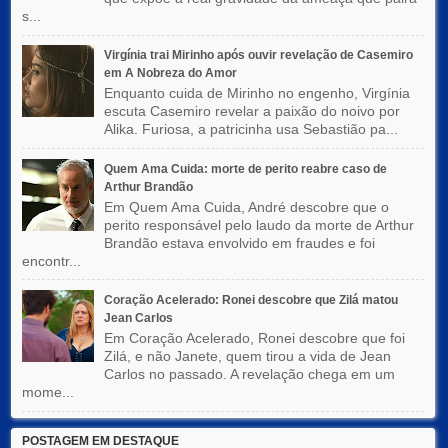
s...
Virgínia trai Mirinho após ouvir revelação de Casemiro
em A Nobreza do Amor
Enquanto cuida de Mirinho no engenho, Virgínia
escuta Casemiro revelar a paixão do noivo por
Alika. Furiosa, a patricinha usa Sebastião pa...
Quem Ama Cuida: morte de perito reabre caso de
Arthur Brandão
Em Quem Ama Cuida, André descobre que o
perito responsável pelo laudo da morte de Arthur
Brandão estava envolvido em fraudes e foi
encontr...
Coração Acelerado: Ronei descobre que Zilá matou
Jean Carlos
Em Coração Acelerado, Ronei descobre que foi
Zilá, e não Janete, quem tirou a vida de Jean
Carlos no passado. A revelação chega em um
mome...
POSTAGEM EM DESTAQUE