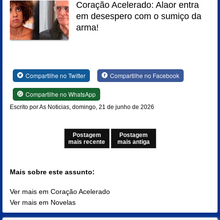
Coração Acelerado: Alaor entra
em desespero com o sumiço da
arma!
Compartilhe no Twitter
Compartilhe no Facebook
Compartilhe no WhatsApp
Escrito por As Noticias, domingo, 21 de junho de 2026
Postagem
Postagem
mais recente
mais antiga
Mais sobre este assunto:
Ver mais em Coração Acelerado
Ver mais em Novelas