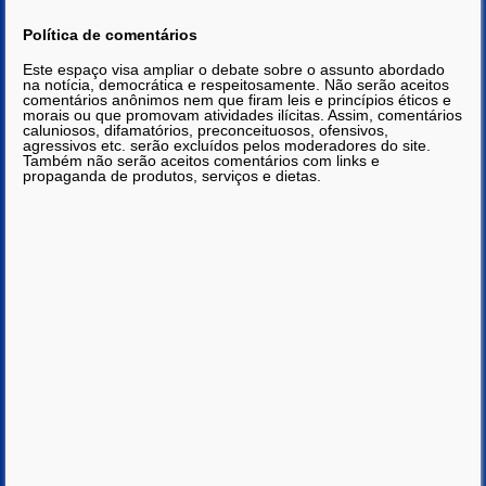
Política de comentários
Este espaço visa ampliar o debate sobre o assunto abordado
na notícia, democrática e respeitosamente. Não serão aceitos
comentários anônimos nem que firam leis e princípios éticos e
morais ou que promovam atividades ilícitas. Assim, comentários
caluniosos, difamatórios, preconceituosos, ofensivos,
agressivos etc. serão excluídos pelos moderadores do site.
Também não serão aceitos comentários com links e
propaganda de produtos, serviços e dietas.