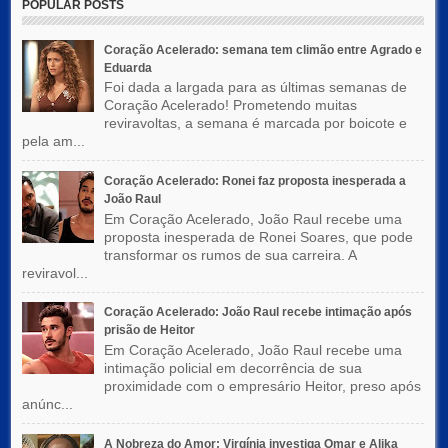
POPULAR POSTS
Coração Acelerado: semana tem climão entre Agrado e
Eduarda
Foi dada a largada para as últimas semanas de
Coração Acelerado! Prometendo muitas
reviravoltas, a semana é marcada por boicote e
pela am...
Coração Acelerado: Ronei faz proposta inesperada a
João Raul
Em Coração Acelerado, João Raul recebe uma
proposta inesperada de Ronei Soares, que pode
transformar os rumos de sua carreira. A
reviravol...
Coração Acelerado: João Raul recebe intimação após
prisão de Heitor
Em Coração Acelerado, João Raul recebe uma
intimação policial em decorrência de sua
proximidade com o empresário Heitor, preso após
anúnc...
A Nobreza do Amor: Virgínia investiga Omar e Alika