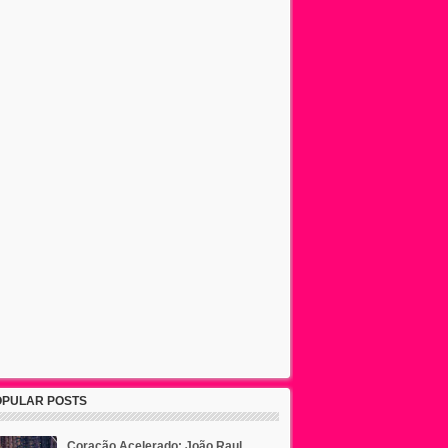
OPULAR POSTS
Coração Acelerado: João Raul