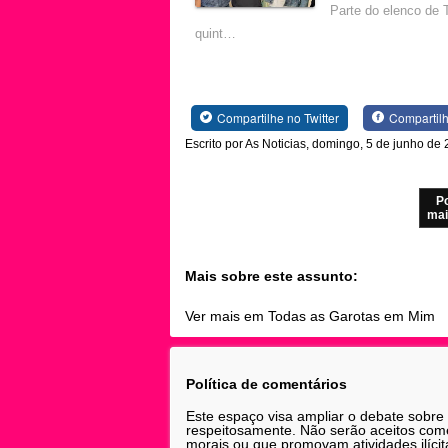
Parte do elenco de 
quint…
Compartilhe no Twitter
Compartil
Escrito por As Noticias, domingo, 5 de junho de
P
mai
Mais sobre este assunto:
Ver mais em Todas as Garotas em Mim
Política de comentários
Este espaço visa ampliar o debate sobre
respeitosamente. Não serão aceitos comen
morais ou que promovam atividades ilícit