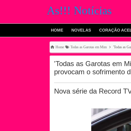
As!!! Notícias
HOME
NOVELAS
CORAÇÃO ACE
Home
Todas as Garotas em Mim
'Todas as Ga
'Todas as Garotas em Mim
provocam o sofrimento d
Nova série da Record TV 