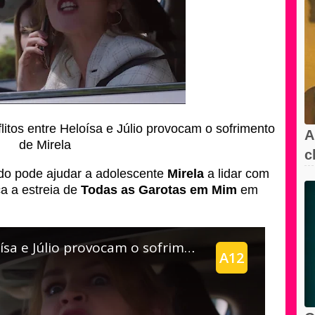
itos entre Heloísa e Júlio provocam o sofrimento
A
de Mirela
c
do pode ajudar a adolescente
Mirela
a lidar com
l
ca a estreia de
Todas as Garotas em Mim
em