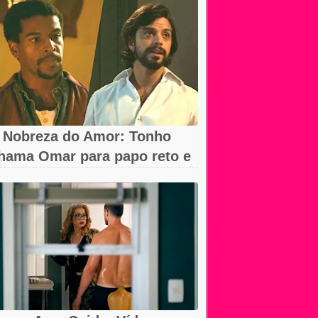
 Nobreza do Amor: Tonho
hama Omar para papo reto e
eva...