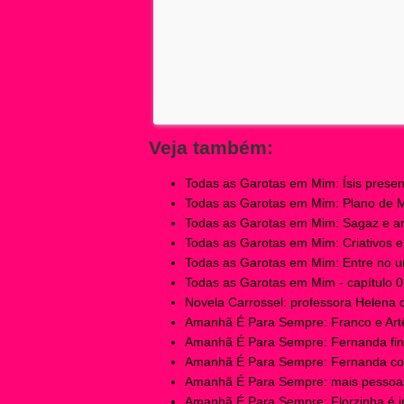
Veja também:
Todas as Garotas em Mim: Ísis present
Todas as Garotas em Mim: Plano de Mir
Todas as Garotas em Mim: Sagaz e ardi
Todas as Garotas em Mim: Criativos e e
Todas as Garotas em Mim: Entre no un
Todas as Garotas em Mim - capítulo 01
Novela Carrossel: professora Helena 
Amanhã É Para Sempre: Franco e Artêm
Amanhã É Para Sempre: Fernanda fina
Amanhã É Para Sempre: Fernanda cobr
Amanhã É Para Sempre: mais pessoas
Amanhã É Para Sempre: Florzinha é in