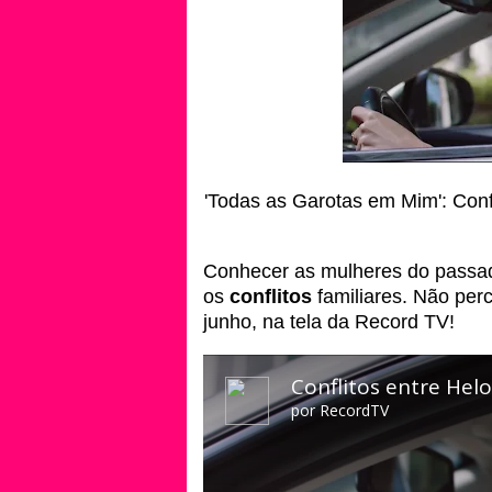
'Todas as Garotas em Mim': Confl
Conhecer as mulheres do passa
os
conflitos
familiares. Não per
junho, na tela da Record TV!