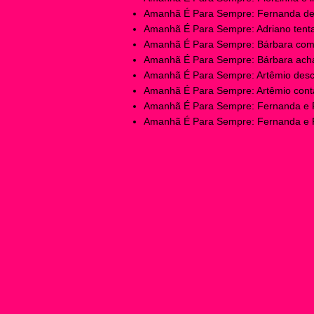
Amanhã É Para Sempre: Fernanda des
Amanhã É Para Sempre: Adriano tentar
Amanhã É Para Sempre: Bárbara começ
Amanhã É Para Sempre: Bárbara acha 
Amanhã É Para Sempre: Artêmio desco
Amanhã É Para Sempre: Artêmio conta 
Amanhã É Para Sempre: Fernanda e F
Amanhã É Para Sempre: Fernanda e Fr