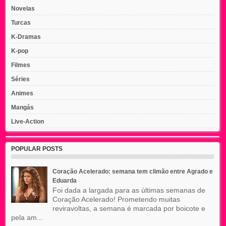
Novelas
Turcas
K-Dramas
K-pop
Filmes
Séries
Animes
Mangás
Live-Action
POPULAR POSTS
Coração Acelerado: semana tem climão entre Agrado e
Eduarda
Foi dada a largada para as últimas semanas de
Coração Acelerado! Prometendo muitas
reviravoltas, a semana é marcada por boicote e
pela am...