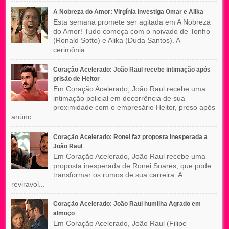
A Nobreza do Amor: Virgínia investiga Omar e Alika
Esta semana promete ser agitada em A Nobreza
do Amor! Tudo começa com o noivado de Tonho
(Ronald Sotto) e Alika (Duda Santos). A
cerimônia...
Coração Acelerado: João Raul recebe intimação após
prisão de Heitor
Em Coração Acelerado, João Raul recebe uma
intimação policial em decorrência de sua
proximidade com o empresário Heitor, preso após
anúnc...
Coração Acelerado: Ronei faz proposta inesperada a
João Raul
Em Coração Acelerado, João Raul recebe uma
proposta inesperada de Ronei Soares, que pode
transformar os rumos de sua carreira. A
reviravol...
Coração Acelerado: João Raul humilha Agrado em
almoço
Em Coração Acelerado, João Raul (Filipe