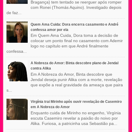
Bragança) tem tentado se reerguer após romper
com Ronei (Thomás Aquino). Investigado depois
de faz...
Quem Ama Cuida: Dora encerra casamento e André
confessa amor por ela
Em Quem Ama Cuida, Dora toma a decisão de
colocar um ponto final no casamento com Ademir
logo no capítulo em que André finalmente
confessa...
A Nobreza do Amor: Binta descobre plano de Jendal
contra Alika
Em A Nobreza do Amor, Binta descobre que
Jendal deseja punir Alika com a morte, revelação
que expõe a real gravidade da ameaça que paira
s...
Virgínia trai Mirinho após ouvir revelação de Casemiro
em A Nobreza do Amor
Enquanto cuida de Mirinho no engenho, Virgínia
escuta Casemiro revelar a paixão do noivo por
Alika. Furiosa, a patricinha usa Sebastião pa...