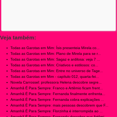
Veja também:
Todas as Garotas em Mim: Ísis presenteia Mirela co...
Todas as Garotas em Mim: Plano de Mirela para se r...
Todas as Garotas em Mim: Sagaz e ardilosa: veja 7 ...
Todas as Garotas em Mim: Criativos e estilosos: co...
Todas as Garotas em Mim: Entre no universo de Tage...
Todas as Garotas em Mim - capítulo 012, quarta-fei...
Novela Carrossel: professora Helena descobre segre...
Amanhã É Para Sempre: Franco e Artêmio ficam frent...
Amanhã É Para Sempre: Fernanda finalmente enfrenta...
Amanhã É Para Sempre: Fernanda cobra explicações ...
Amanhã É Para Sempre: mais pessoas descobrem que F...
Amanhã É Para Sempre: Florzinha é interrompida ao ...
Amanhã É Para Sempre: Fernanda descobre que Artêmi...