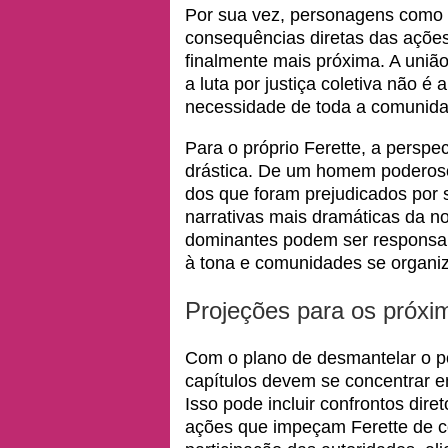
Por sua vez, personagens como 
consequências diretas das ações 
finalmente mais próxima. A união
a luta por justiça coletiva não 
necessidade de toda a comunida
Para o próprio Ferette, a persp
drástica. De um homem poderoso 
dos que foram prejudicados por
narrativas mais dramáticas da n
dominantes podem ser responsab
à tona e comunidades se organi
Projeções para os próxi
Com o plano de desmantelar o p
capítulos devem se concentrar em
Isso pode incluir confrontos dir
ações que impeçam Ferette de c