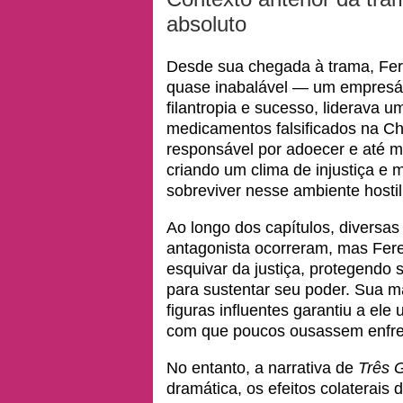
absoluto
Desde sua chegada à trama, Fere
quase inabalável — um empresári
filantropia e sucesso, liderava 
medicamentos falsificados na Cha
responsável por adoecer e até ma
criando um clima de injustiça e
sobreviver nesse ambiente hosti
Ao longo dos capítulos, diversas
antagonista ocorreram, mas Fer
esquivar da justiça, protegendo 
para sustentar seu poder. Sua ma
figuras influentes garantiu a el
com que poucos ousassem enfre
No entanto, a narrativa de
Três 
dramática, os efeitos colaterai