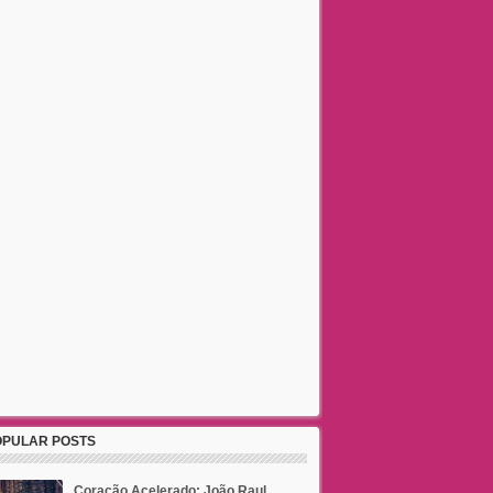
OPULAR POSTS
Coração Acelerado: João Raul