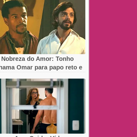
 Nobreza do Amor: Tonho
hama Omar para papo reto e
eva...