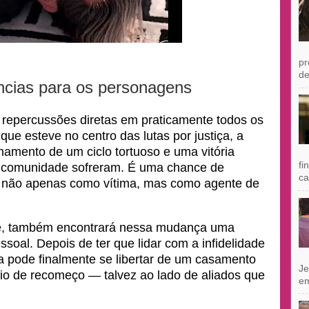
pr
de
ncias para os personagens
 repercussões diretas em praticamente todos os
que esteve no centro das lutas por justiça, a
chamento de um ciclo tortuoso e uma vitória
fi
ua comunidade sofreram. É uma chance de
ca
a, não apenas como vítima, mas como agente de
tte, também encontrará nessa mudança uma
soal. Depois de ter que lidar com a infidelidade
a pode finalmente se libertar de um casamento
Je
rio de recomeço — talvez ao lado de aliados que
e