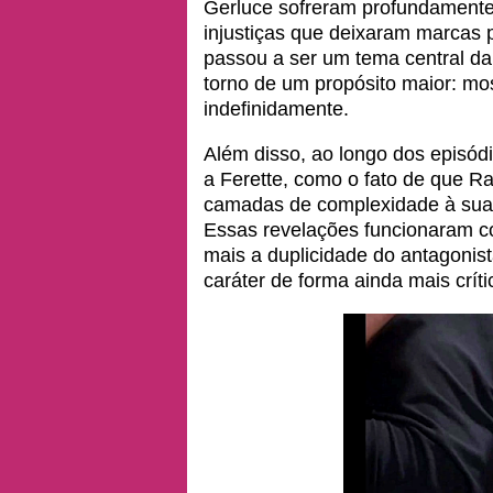
Gerluce sofreram profundamente
injustiças que deixaram marcas 
passou a ser um tema central da
torno de um propósito maior: mo
indefinidamente.
Além disso, ao longo dos episód
a Ferette, como o fato de que Rau
camadas de complexidade à sua f
Essas revelações funcionaram c
mais a duplicidade do antagonist
caráter de forma ainda mais crít