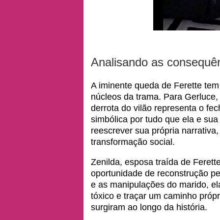
Analisando as consequê
A iminente queda de Ferette tem
núcleos da trama. Para Gerluce, 
derrota do vilão representa o fe
simbólica por tudo que ela e s
reescrever sua própria narrativ
transformação social.
Zenilda, esposa traída de Fere
oportunidade de reconstrução pes
e as manipulações do marido, el
tóxico e traçar um caminho próp
surgiram ao longo da história.