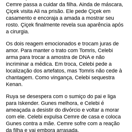
Cemre passa a cuidar da filha. Ainda de máscara,
Çiçek visita Ali na prisão. Ele pede Çiçek em
casamento e encoraja a amada a mostrar seu
rosto. Çiçek finalmente revela sua aparência após
a cirurgia.
Os dois reagem emocionados e trocam juras de
amor. Para manter o trato com Tomris, Celebi
arma para trocar a amostra de DNA e não
incriminar a médica. Em troca, Celebi pede a
localização dos artefatos, mas Tomris não cede à
chantagem. Como vingança, Celebi sequestra
Kenan.
Ruya se desespera com o sumiço do pai e liga
para Iskender. Gunes melhora, e Celebi é
ameaçada a desistir do divórcio e voltar a morar
com ele. Celebi expulsa Cemre de casa e coloca
Gunes contra a mãe. Cemre sofre com a reação
da filha e vai embora arrasada.