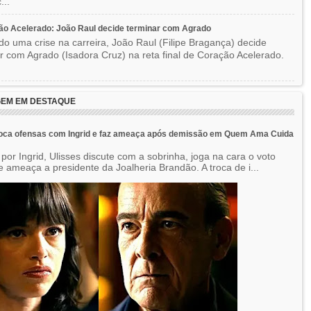
...
o Acelerado: João Raul decide terminar com Agrado
do uma crise na carreira, João Raul (Filipe Bragança) decide
r com Agrado (Isadora Cruz) na reta final de Coração Acelerado.
EM EM DESTAQUE
roca ofensas com Ingrid e faz ameaça após demissão em Quem Ama Cuida
por Ingrid, Ulisses discute com a sobrinha, joga na cara o voto
e ameaça a presidente da Joalheria Brandão. A troca de i...