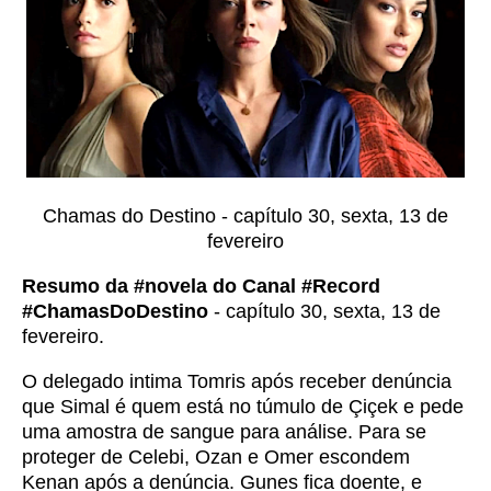
Chamas do Destino - capítulo 30, sexta, 13 de
fevereiro
Resumo da #novela do Canal #Record
#ChamasDoDestino
- capítulo 30, sexta, 13 de
fevereiro.
O delegado intima Tomris após receber denúncia
que Simal é quem está no túmulo de Çiçek e pede
uma amostra de sangue para análise. Para se
proteger de Celebi, Ozan e Omer escondem
Kenan após a denúncia. Gunes fica doente, e