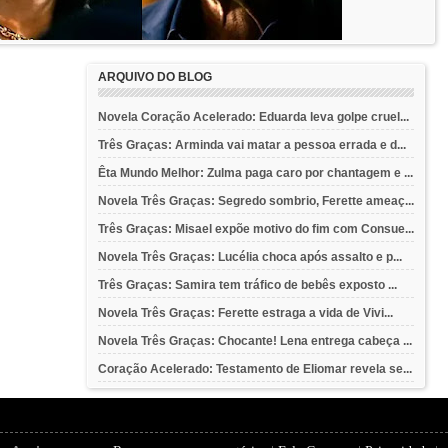
ARQUIVO DO BLOG
Novela Coração Acelerado: Eduarda leva golpe cruel...
Três Graças: Arminda vai matar a pessoa errada e d...
Êta Mundo Melhor: Zulma paga caro por chantagem e ...
Novela Três Graças: Segredo sombrio, Ferette ameaç...
Três Graças: Misael expõe motivo do fim com Consue...
Novela Três Graças: Lucélia choca após assalto e p...
Três Graças: Samira tem tráfico de bebês exposto ...
Novela Três Graças: Ferette estraga a vida de Vivi...
Novela Três Graças: Chocante! Lena entrega cabeça ...
Coração Acelerado: Testamento de Eliomar revela se...