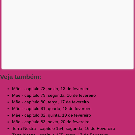
Veja também:
Mãe - capítulo 78, sexta, 13 de fevereiro
Mãe - capítulo 79, segunda, 16 de fevereiro
Mãe - capítulo 80, terça, 17 de fevereiro
Mãe - capítulo 81, quarta, 18 de fevereiro
Mãe - capítulo 82, quinta, 19 de fevereiro
Mãe - capítulo 83, sexta, 20 de fevereiro
Terra Nostra - capítulo 154, segunda, 16 de Fevereiro
Terra Nostra - capítulo 155, terça, 17 de Fevereiro