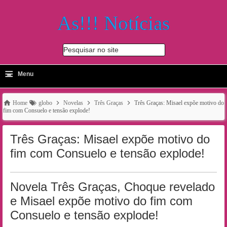
As!!! Notícias
Pesquisar no site
≡
-
Menu
🔍
Home
globo
Novelas
Três Graças
Três Graças: Misael expõe motivo do
fim com Consuelo e tensão explode!
Três Graças: Misael expõe motivo do
fim com Consuelo e tensão explode!
Novela Três Graças, Choque revelado
e Misael expõe motivo do fim com
Consuelo e tensão explode!