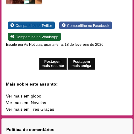
Compartilhe no Twitter
Compartilhe no Facebook
Compartilhe no WhatsApp
Escrito por As Noticias, quarta-feira, 18 de fevereiro de 2026
Postagem
Postagem
mais recente
mais antiga
Mais sobre este assunto:
Ver mais em globo
Ver mais em Novelas
Ver mais em Três Graças
Política de comentários