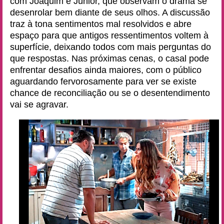
com Joaquim e Júnior, que observam o drama se
desenrolar bem diante de seus olhos. A discussão
traz à tona sentimentos mal resolvidos e abre
espaço para que antigos ressentimentos voltem à
superfície, deixando todos com mais perguntas do
que respostas. Nas próximas cenas, o casal pode
enfrentar desafios ainda maiores, com o público
aguardando fervorosamente para ver se existe
chance de reconciliação ou se o desentendimento
vai se agravar.