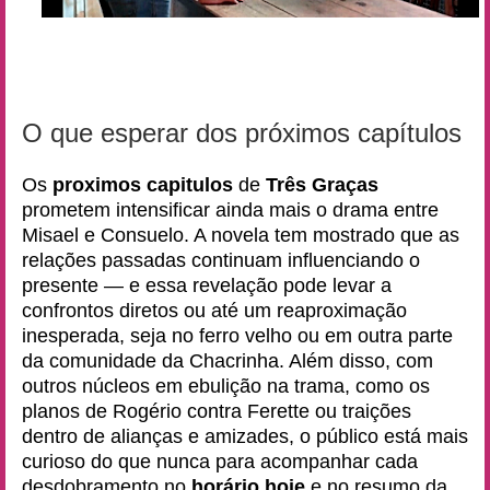
O que esperar dos próximos capítulos
Os
proximos capitulos
de
Três Graças
prometem intensificar ainda mais o drama entre
Misael e Consuelo. A novela tem mostrado que as
relações passadas continuam influenciando o
presente — e essa revelação pode levar a
confrontos diretos ou até um reaproximação
inesperada, seja no ferro velho ou em outra parte
da comunidade da Chacrinha. Além disso, com
outros núcleos em ebulição na trama, como os
planos de Rogério contra Ferette ou traições
dentro de alianças e amizades, o público está mais
curioso do que nunca para acompanhar cada
desdobramento no
horário hoje
e no resumo da