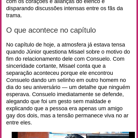
com os corações e alianças do elenco e
disparando discussões intensas entre os fãs da
trama.
O que acontece no capítulo
No capítulo de hoje, a atmosfera já estava tensa
quando Júnior questiona Misael sobre o motivo do
fim do relacionamento dele com Consuelo. Com
sinceridade cortante, Misael conta que a
separação aconteceu porque ele encontrou
Consuelo dando um selinho em outro homem no
dia do seu aniversário — um detalhe que ninguém
esperava. Consuelo imediatamente se defende,
alegando que foi um gesto sem maldade e
explicando que a pessoa era apenas um amigo
gay dos dois, mas a tensão permanece viva no ar
entre eles.