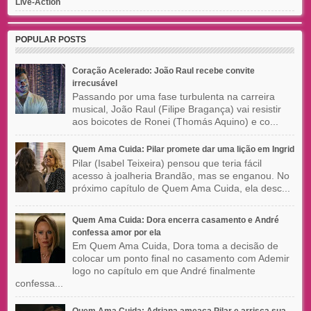
Live-Action
POPULAR POSTS
Coração Acelerado: João Raul recebe convite
irrecusável
Passando por uma fase turbulenta na carreira
musical, João Raul (Filipe Bragança) vai resistir
aos boicotes de Ronei (Thomás Aquino) e co...
Quem Ama Cuida: Pilar promete dar uma lição em Ingrid
Pilar (Isabel Teixeira) pensou que teria fácil
acesso à joalheria Brandão, mas se enganou. No
próximo capítulo de Quem Ama Cuida, ela desc...
Quem Ama Cuida: Dora encerra casamento e André
confessa amor por ela
Em Quem Ama Cuida, Dora toma a decisão de
colocar um ponto final no casamento com Ademir
logo no capítulo em que André finalmente
confessa...