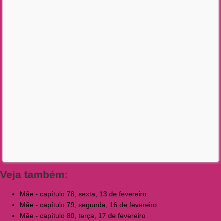
Veja também:
Mãe - capítulo 78, sexta, 13 de fevereiro
Mãe - capítulo 79, segunda, 16 de fevereiro
Mãe - capítulo 80, terça, 17 de fevereiro