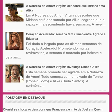
A Nobreza do Amor: Virgínia descobre que Mirinho ama
Alika
Em A Nobreza do Amor, Virgínia descobre que
Mirinho está apaixonado por Alika, segredo que o
rapaz vinha escondendo havia semanas. A revel...
Coração Acelerado: semana tem climão entre Agrado e
Eduarda
Foi dada a largada para as últimas semanas de
Coração Acelerado! Prometendo muitas
reviravoltas, a semana é marcada por boicote e
pela am...
A Nobreza do Amor: Virgínia investiga Omar e Alika
Esta semana promete ser agitada em A Nobreza
do Amor! Tudo começa com o noivado de Tonho
(Ronald Sotto) e Alika (Duda Santos). A
cerimônia...
POSTAGEM EM DESTAQUE
Otoniel se choca ao descobrir que Francesca é mãe de Joel em Quem