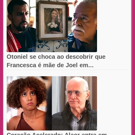
Otoniel se choca ao descobrir que
Francesca é mãe de Joel em...
Coração Acelerado: Alaor entra em