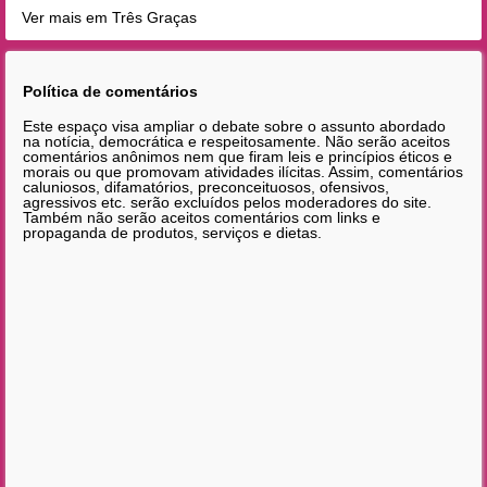
Ver mais em Três Graças
Política de comentários
Este espaço visa ampliar o debate sobre o assunto abordado
na notícia, democrática e respeitosamente. Não serão aceitos
comentários anônimos nem que firam leis e princípios éticos e
morais ou que promovam atividades ilícitas. Assim, comentários
caluniosos, difamatórios, preconceituosos, ofensivos,
agressivos etc. serão excluídos pelos moderadores do site.
Também não serão aceitos comentários com links e
propaganda de produtos, serviços e dietas.