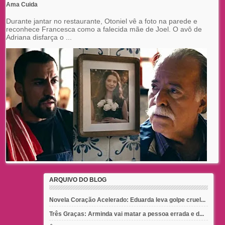
Ama Cuida
Durante jantar no restaurante, Otoniel vê a foto na parede e
reconhece Francesca como a falecida mãe de Joel. O avô de
Adriana disfarça o ...
ARQUIVO DO BLOG
Novela Coração Acelerado: Eduarda leva golpe cruel...
Três Graças: Arminda vai matar a pessoa errada e d...