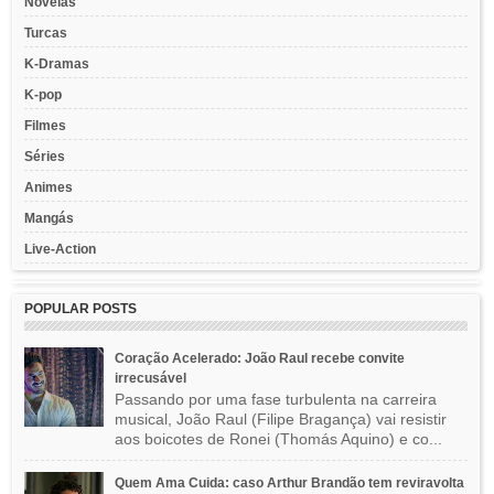
Novelas
Turcas
K-Dramas
K-pop
Filmes
Séries
Animes
Mangás
Live-Action
POPULAR POSTS
Coração Acelerado: João Raul recebe convite
irrecusável
Passando por uma fase turbulenta na carreira
musical, João Raul (Filipe Bragança) vai resistir
aos boicotes de Ronei (Thomás Aquino) e co...
Quem Ama Cuida: caso Arthur Brandão tem reviravolta