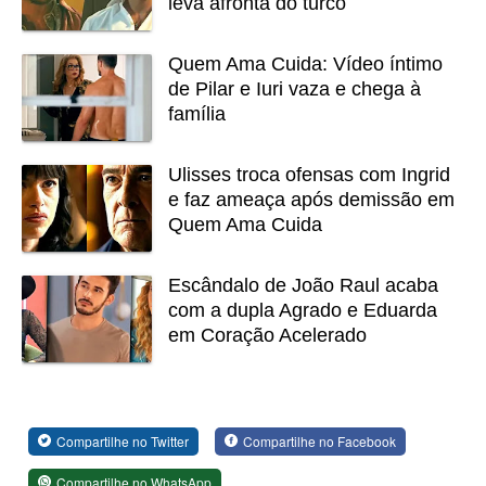
leva afronta do turco
Quem Ama Cuida: Vídeo íntimo
de Pilar e Iuri vaza e chega à
família
Ulisses troca ofensas com Ingrid
e faz ameaça após demissão em
Quem Ama Cuida
Escândalo de João Raul acaba
com a dupla Agrado e Eduarda
em Coração Acelerado
Compartilhe no Twitter
Compartilhe no Facebook
Compartilhe no WhatsApp