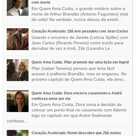
com morte
Em Quem Ama Cuida, o grande mistério sobre a
morte de Arthur Brandão (Antonio Fagundes) está
de volta! Na verdade, nunca deixou de existir...
Coração Acelerado: Zilá tem pesadelo com Jean Carlos
Usando o encontro de Janete (Letícia Spiller) com
Jean Carlos (Ricardo Pereira) como trunfo para
derrubar de vez a irmã, Zilá (Leandra Le...
Quem Ama Cuida: Pilar promete dar uma lição em Ingrid
Pilar (Isabel Teixeira) pensou que teria fácil
acesso à joalheria Brandão, mas se enganou. No
próximo capítulo de Quem Ama Cuida, ela desc...
Quem Ama Cuida: Dora encerra casamento e André
confessa amor por ela
Em Quem Ama Cuida, Dora toma a decisão de
colocar um ponto final no casamento com Ademir
logo no capítulo em que André finalmente
confessa...
Coração Acelerado: Ronei descobre que Zilá matou