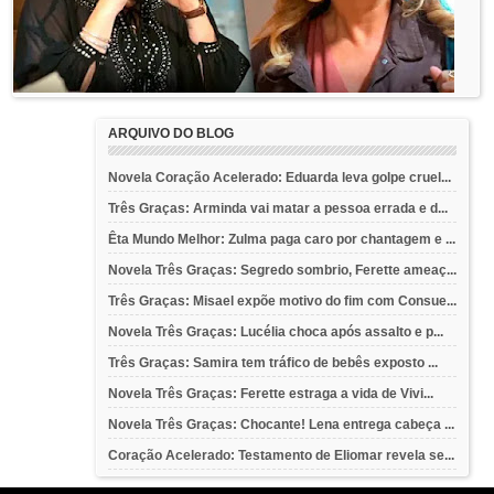
ARQUIVO DO BLOG
Novela Coração Acelerado: Eduarda leva golpe cruel...
Três Graças: Arminda vai matar a pessoa errada e d...
Êta Mundo Melhor: Zulma paga caro por chantagem e ...
Novela Três Graças: Segredo sombrio, Ferette ameaç...
Três Graças: Misael expõe motivo do fim com Consue...
Novela Três Graças: Lucélia choca após assalto e p...
Três Graças: Samira tem tráfico de bebês exposto ...
Novela Três Graças: Ferette estraga a vida de Vivi...
Novela Três Graças: Chocante! Lena entrega cabeça ...
Coração Acelerado: Testamento de Eliomar revela se...