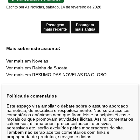
Escrito por As Noticias, sábado, 14 de fevereiro de 2026
Postagem
Postagem
mais recente
mais antiga
Mais sobre este assunto:
Ver mais em Novelas
Ver mais em Rainha da Sucata
Ver mais em RESUMO DAS NOVELAS DA GLOBO
Política de comentários
Este espaço visa ampliar o debate sobre o assunto abordado
na notícia, democrática e respeitosamente. Não serão aceitos
comentários anônimos nem que firam leis e princípios éticos e
morais ou que promovam atividades ilícitas. Assim, comentários
caluniosos, difamatórios, preconceituosos, ofensivos,
agressivos etc. serão excluídos pelos moderadores do site.
Também não serão aceitos comentários com links e
propaganda de produtos, serviços e dietas.