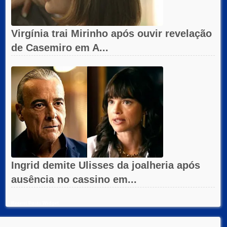
Virgínia trai Mirinho após ouvir revelação
de Casemiro em A...
Ingrid demite Ulisses da joalheria após
ausência no cassino em...
Recent Posts Widget