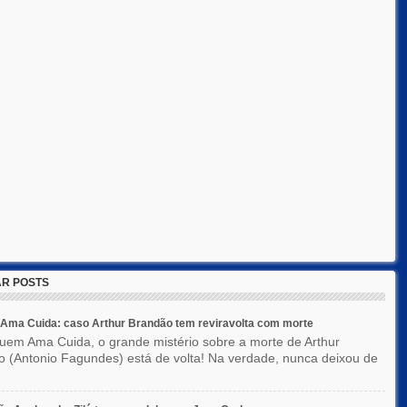
R POSTS
Ama Cuida: caso Arthur Brandão tem reviravolta com morte
em Ama Cuida, o grande mistério sobre a morte de Arthur
 (Antonio Fagundes) está de volta! Na verdade, nunca deixou de