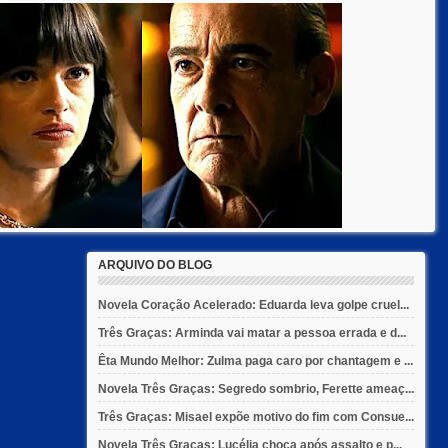
ARQUIVO DO BLOG
Novela Coração Acelerado: Eduarda leva golpe cruel...
Três Graças: Arminda vai matar a pessoa errada e d...
Êta Mundo Melhor: Zulma paga caro por chantagem e ...
Novela Três Graças: Segredo sombrio, Ferette ameaç...
Três Graças: Misael expõe motivo do fim com Consue...
Novela Três Graças: Lucélia choca após assalto e p...