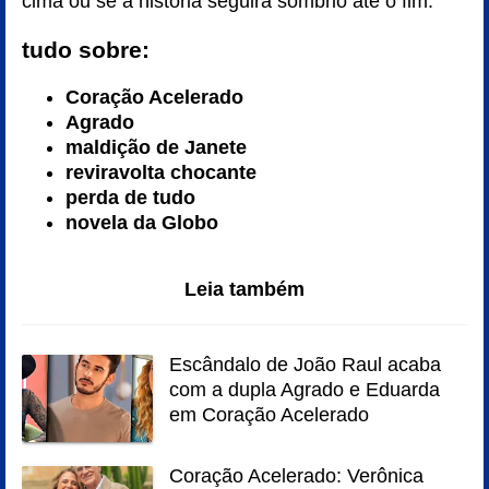
cima ou se a história seguirá sombrio até o fim.
tudo sobre:
Coração Acelerado
Agrado
maldição de Janete
reviravolta chocante
perda de tudo
novela da Globo
Leia também
Escândalo de João Raul acaba
com a dupla Agrado e Eduarda
em Coração Acelerado
Coração Acelerado: Verônica