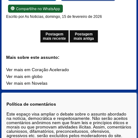
Compartilhe no WhatsApp
Escrito por As Noticias, domingo, 15 de fevereiro de 2026
Postagem
Postagem
mais recente
mais antiga
Mais sobre este assunto:
Ver mais em Coração Acelerado
Ver mais em globo
Ver mais em Novelas
Política de comentários
Este espaço visa ampliar o debate sobre o assunto abordado
na notícia, democrática e respeitosamente. Não serão aceitos
comentários anônimos nem que firam leis e princípios éticos e
morais ou que promovam atividades ilícitas. Assim, comentários
caluniosos, difamatórios, preconceituosos, ofensivos,
agressivos etc. serão excluídos pelos moderadores do site.