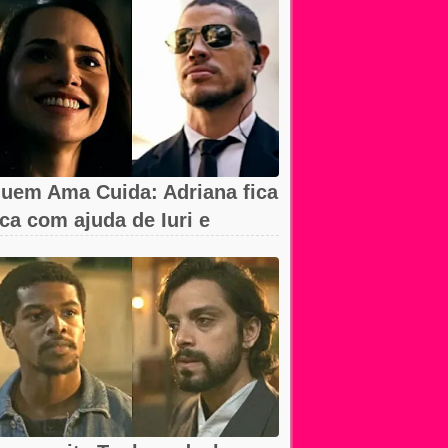
uem Ama Cuida: Adriana fica
ica com ajuda de Iuri e
rancesca