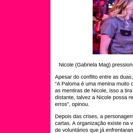
Nicole (Gabriela Mag) pressio
Apesar do conflito entre as duas
“A Paloma é uma menina muito co
as mentiras de Nicole, isso a tir
distante, talvez a Nicole possa 
erros”, opinou.
Depois das crises, a personagem
cartas. A organização existe na 
de voluntários que já enfrentara