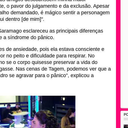
e, o pavor do julgamento e da exclusão. Apesar
abalho demandado, é mágico sentir a personagem
ui dentro [de mim]".
e Saramago esclareceu as principais diferenças
 e a síndrome do pânico.
ses de ansiedade, pois ela estava consciente e
or no peito e dificuldade para respirar. No
mo se o corpo quisesse preservar a vida do
ligasse. Nas cenas de Tagem, podemos ver que a
o se agravar para o pânico”, explicou a
P