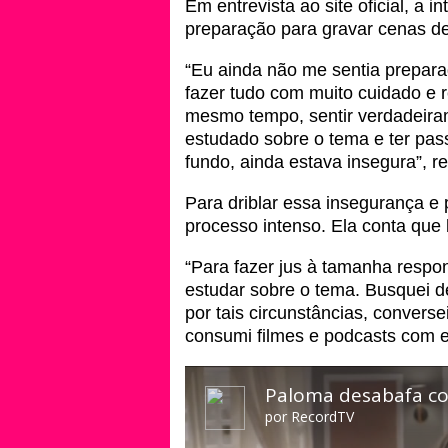
Em entrevista ao site oficial, a 
preparação para gravar cenas de
“Eu ainda não me sentia prepara
fazer tudo com muito cuidado e 
mesmo tempo, sentir verdadeiram
estudado sobre o tema e ter pas
fundo, ainda estava insegura”, 
Para driblar essa insegurança e 
processo intenso. Ela conta que
“Para fazer jus à tamanha respo
estudar sobre o tema. Busquei 
por tais circunstâncias, convers
consumi filmes e podcasts com 