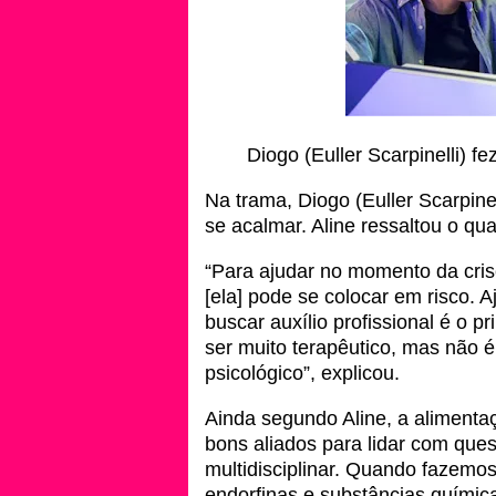
Diogo (Euller Scarpinelli)
Na trama, Diogo (Euller Scarpine
se acalmar. Aline ressaltou o qu
“Para ajudar no momento da cris
[ela] pode se colocar em risco. Aju
buscar auxílio profissional é o 
ser muito terapêutico, mas nã
psicológico”, explicou.
Ainda segundo Aline, a alimenta
bons aliados para lidar com que
multidisciplinar. Quando fazemos
endorfinas e substâncias químic