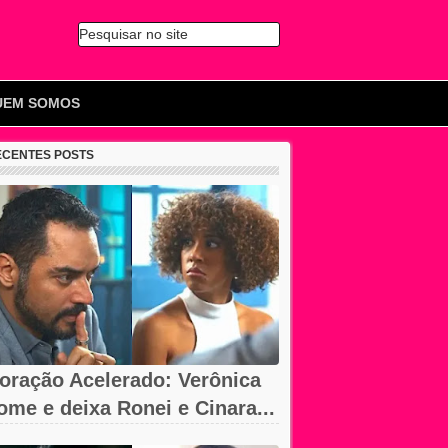
Pesquisar no site
🔍
UEM SOMOS
ECENTES POSTS
oração Acelerado: Verônica
ome e deixa Ronei e Cinara...