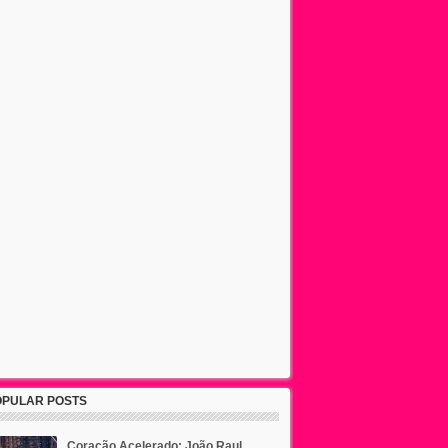
OPULAR POSTS
Coração Acelerado: João Raul