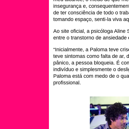
insegurança e, consequentement
de ter consciência de todo o tr
tomando espaço, senti-la viva aq
Ao site oficial, a psicóloga Alin
entre o transtorno de ansiedade
“Inicialmente, a Paloma teve cri
teve sintomas como falta de ar, d
pânico, a pessoa bloqueia. É co
indivíduo e simplesmente o des
Paloma está com medo de o quadr
profissional.