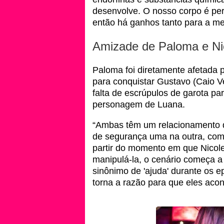
desenvolve. O nosso corpo é pe
então há ganhos tanto para a me
Amizade de Paloma e Ni
Paloma foi diretamente afetada 
para conquistar Gustavo (Caio V
falta de escrúpulos de garota pa
personagem de Luana.
“Ambas têm um relacionamento di
de segurança uma na outra, comp
partir do momento em que Nicole
manipulá-la, o cenário começa a
sinônimo de 'ajuda' durante os e
torna a razão para que eles acon