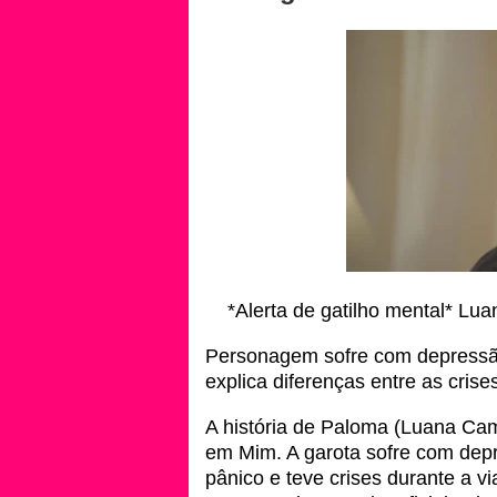
*Alerta de gatilho mental* L
Personagem sofre com depressão
explica diferenças entre as crise
A história de Paloma (Luana Ca
em Mim. A garota sofre com dep
pânico e teve crises durante a 