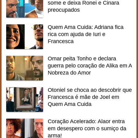
some e deixa Ronei e Cinara
preocupados
Quem Ama Cuida: Adriana fica
rica com ajuda de Iuri e
Francesca
Omar peita Tonho e declara
guerra pelo coração de Alika em A
Nobreza do Amor
Otoniel se choca ao descobrir que
Francesca é mãe de Joel em
Quem Ama Cuida
Coração Acelerado: Alaor entra
em desespero com o sumiço da
arma!