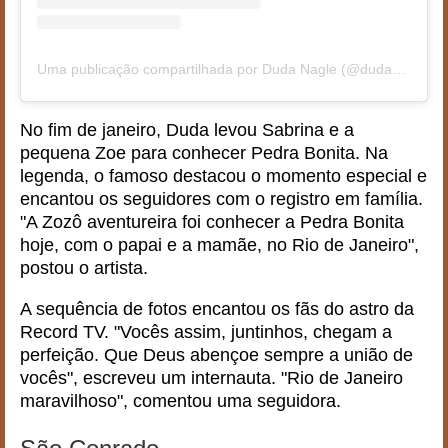
Uma publicação compartilhada por Duda Nagle (@dudanagle)
No fim de janeiro, Duda levou Sabrina e a
pequena Zoe para conhecer Pedra Bonita. Na
legenda, o famoso destacou o momento especial e
encantou os seguidores com o registro em família.
"A Zozô aventureira foi conhecer a Pedra Bonita
hoje, com o papai e a mamãe, no Rio de Janeiro",
postou o artista.
A sequência de fotos encantou os fãs do astro da
Record TV. "Vocês assim, juntinhos, chegam a
perfeição. Que Deus abençoe sempre a união de
vocês", escreveu um internauta. "Rio de Janeiro
maravilhoso", comentou uma seguidora.