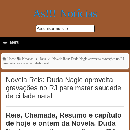
As!!! Notícias
Pesquisar no site
≡
-
Menu
🔍
Home
Novelas
Reis
Novela Reis: Duda Nagle aproveita gravações no RJ
para matar saudade de cidade natal
Novela Reis: Duda Nagle aproveita
gravações no RJ para matar saudade
de cidade natal
Reis, Chamada, Resumo e capítulo
de hoje e ontem da Novela, Duda