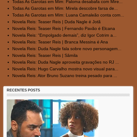
Todas As Garotas em Mim: Paloma desabafa com Mire...
Todas As Garotas em Mim: Mirela descobre farsa de...
Todas As Garotas em Mim: Luana Camaleão conta com...
Novela Reis: Teaser Reis | Duda Nagle é Jotã
Novela Reis: Teaser Reis | Fernando Pavão é Elcana
Novela Reis: “Empolgado demais”, diz Igor Cotrim a...
Novela Reis: Teaser Reis | Branca Messina é Ana
Novela Reis: Duda Nagle fala sobre novo personagem...
Novela Reis: Teaser Reis | Sâmila
Novela Reis: Duda Nagle aproveita gravações no RJ ...
Novela Reis: Hugo Carvalho mostra novo visual para...
Novela Reis: Ator Bruno Suzano treina pesado para ...
RECENTES POSTS