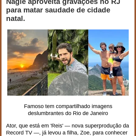
Nagle aproveita gravações no RJ
para matar saudade de cidade
natal.
Famoso tem compartilhado imagens
deslumbrantes do Rio de Janeiro
Ator, que está em 'Reis' — nova superprodução da
Record TV —, já levou a filha, Zoe, para conhecer