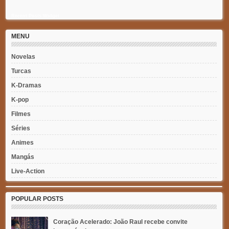
Recent Posts Widget
MENU
Novelas
Turcas
K-Dramas
K-pop
Filmes
Séries
Animes
Mangás
Live-Action
POPULAR POSTS
Coração Acelerado: João Raul recebe convite