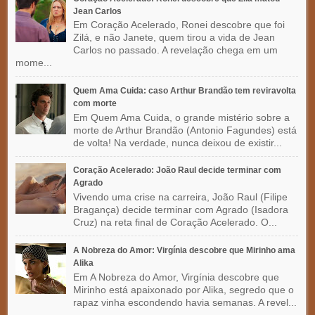
Jean Carlos
Em Coração Acelerado, Ronei descobre que foi
Zilá, e não Janete, quem tirou a vida de Jean
Carlos no passado. A revelação chega em um
mome...
Quem Ama Cuida: caso Arthur Brandão tem reviravolta
com morte
Em Quem Ama Cuida, o grande mistério sobre a
morte de Arthur Brandão (Antonio Fagundes) está
de volta! Na verdade, nunca deixou de existir...
Coração Acelerado: João Raul decide terminar com
Agrado
Vivendo uma crise na carreira, João Raul (Filipe
Bragança) decide terminar com Agrado (Isadora
Cruz) na reta final de Coração Acelerado. O...
A Nobreza do Amor: Virgínia descobre que Mirinho ama
Alika
Em A Nobreza do Amor, Virgínia descobre que
Mirinho está apaixonado por Alika, segredo que o
rapaz vinha escondendo havia semanas. A revel...