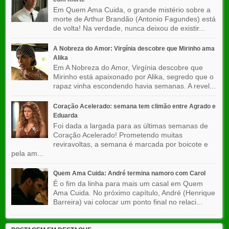
Em Quem Ama Cuida, o grande mistério sobre a
morte de Arthur Brandão (Antonio Fagundes) está
de volta! Na verdade, nunca deixou de existir...
A Nobreza do Amor: Virgínia descobre que Mirinho ama
Alika
Em A Nobreza do Amor, Virgínia descobre que
Mirinho está apaixonado por Alika, segredo que o
rapaz vinha escondendo havia semanas. A revel...
Coração Acelerado: semana tem climão entre Agrado e
Eduarda
Foi dada a largada para as últimas semanas de
Coração Acelerado! Prometendo muitas
reviravoltas, a semana é marcada por boicote e
pela am...
Quem Ama Cuida: André termina namoro com Carol
É o fim da linha para mais um casal em Quem
Ama Cuida. No próximo capítulo, André (Henrique
Barreira) vai colocar um ponto final no relaci...