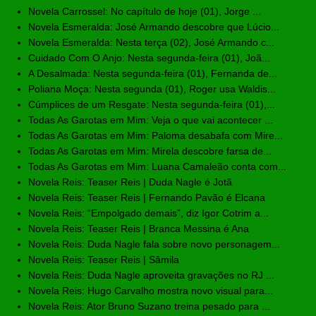
Novela Carrossel: No capítulo de hoje (01), Jorge ...
Novela Esmeralda: José Armando descobre que Lúcio...
Novela Esmeralda: Nesta terça (02), José Armando c...
Cuidado Com O Anjo: Nesta segunda-feira (01), Joã...
A Desalmada: Nesta segunda-feira (01), Fernanda de...
Poliana Moça: Nesta segunda (01), Roger usa Waldis...
Cúmplices de um Resgate: Nesta segunda-feira (01),...
Todas As Garotas em Mim: Veja o que vai acontecer ...
Todas As Garotas em Mim: Paloma desabafa com Mire...
Todas As Garotas em Mim: Mirela descobre farsa de...
Todas As Garotas em Mim: Luana Camaleão conta com...
Novela Reis: Teaser Reis | Duda Nagle é Jotã
Novela Reis: Teaser Reis | Fernando Pavão é Elcana
Novela Reis: “Empolgado demais”, diz Igor Cotrim a...
Novela Reis: Teaser Reis | Branca Messina é Ana
Novela Reis: Duda Nagle fala sobre novo personagem...
Novela Reis: Teaser Reis | Sâmila
Novela Reis: Duda Nagle aproveita gravações no RJ ...
Novela Reis: Hugo Carvalho mostra novo visual para...
Novela Reis: Ator Bruno Suzano treina pesado para ...