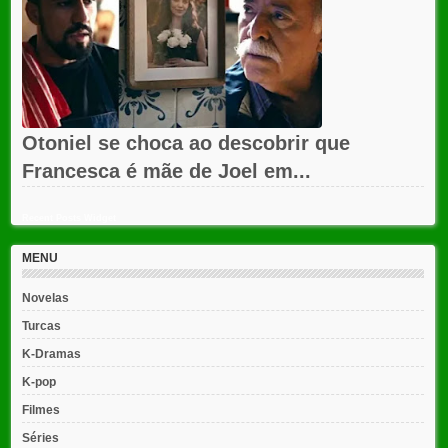
Otoniel se choca ao descobrir que
Francesca é mãe de Joel em...
Recent Posts Widget
MENU
Novelas
Turcas
K-Dramas
K-pop
Filmes
Séries