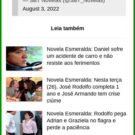
— SBT Novelas (@SBT_Novelas)
August 3, 2022
Leia também
Novela Esmeralda: Daniel sofre
um acidente de carro e não
resiste aos ferimentos
Novela Esmeralda: Nesta terça
(26), José Rodolfo completa 1
ano e José Armando tem crise
ciúme
Novela Esmeralda: Rodolfo pega
Adrian e Graziela no flagra e
perde a paciência