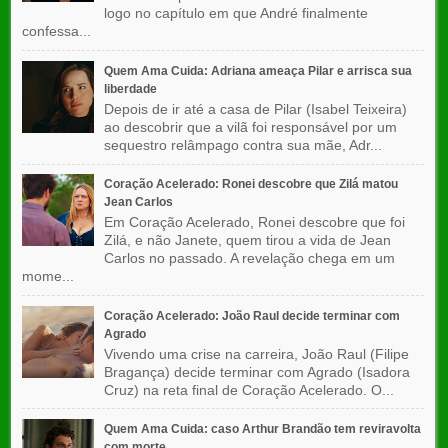
logo no capítulo em que André finalmente
confessa...
Quem Ama Cuida: Adriana ameaça Pilar e arrisca sua
liberdade
Depois de ir até a casa de Pilar (Isabel Teixeira)
ao descobrir que a vilã foi responsável por um
sequestro relâmpago contra sua mãe, Adr...
Coração Acelerado: Ronei descobre que Zilá matou
Jean Carlos
Em Coração Acelerado, Ronei descobre que foi
Zilá, e não Janete, quem tirou a vida de Jean
Carlos no passado. A revelação chega em um
mome...
Coração Acelerado: João Raul decide terminar com
Agrado
Vivendo uma crise na carreira, João Raul (Filipe
Bragança) decide terminar com Agrado (Isadora
Cruz) na reta final de Coração Acelerado. O...
Quem Ama Cuida: caso Arthur Brandão tem reviravolta
com morte