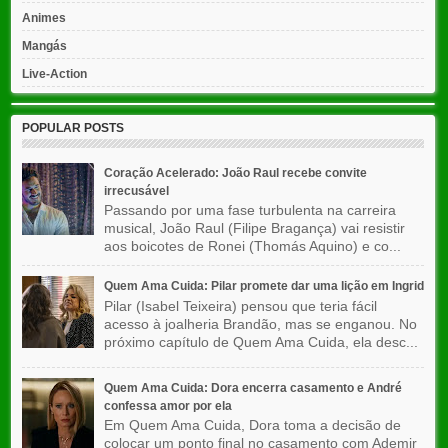
Animes
Mangás
Live-Action
POPULAR POSTS
Coração Acelerado: João Raul recebe convite
irrecusável
Passando por uma fase turbulenta na carreira
musical, João Raul (Filipe Bragança) vai resistir
aos boicotes de Ronei (Thomás Aquino) e co...
Quem Ama Cuida: Pilar promete dar uma lição em Ingrid
Pilar (Isabel Teixeira) pensou que teria fácil
acesso à joalheria Brandão, mas se enganou. No
próximo capítulo de Quem Ama Cuida, ela desc...
Quem Ama Cuida: Dora encerra casamento e André
confessa amor por ela
Em Quem Ama Cuida, Dora toma a decisão de
colocar um ponto final no casamento com Ademir