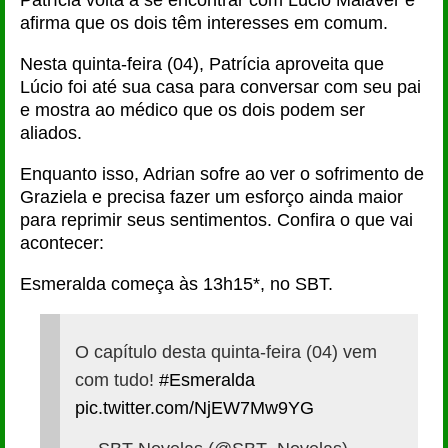
Patrícia volta a se encontrar com Lúcio Malaver e
afirma que os dois têm interesses em comum.
Nesta quinta-feira (04), Patrícia aproveita que
Lúcio foi até sua casa para conversar com seu pai
e mostra ao médico que os dois podem ser
aliados.
Enquanto isso, Adrian sofre ao ver o sofrimento de
Graziela e precisa fazer um esforço ainda maior
para reprimir seus sentimentos. Confira o que vai
acontecer:
Esmeralda começa às 13h15*, no SBT.
O capítulo desta quinta-feira (04) vem
com tudo!
#Esmeralda
pic.twitter.com/NjEW7Mw9YG