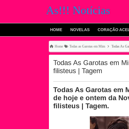
As!!! Notícias
HOME
NOVELAS
CORAÇÃO ACE
Home
Todas as Garotas em Mim
Todas As Gar
Todas As Garotas em Mi
filisteus | Tagem
Todas As Garotas em 
de hoje e ontem da No
filisteus | Tagem.