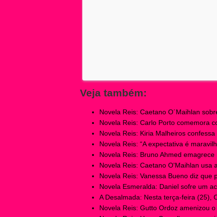
Veja também:
Novela Reis: Caetano O´Maihlan sob
Novela Reis: Carlo Porto comemora con
Novela Reis: Kiria Malheiros confessa
Novela Reis: “A expectativa é maravilho
Novela Reis: Bruno Ahmed emagrece ma
Novela Reis: Caetano O'Maihlan usa ap
Novela Reis: Vanessa Bueno diz que p
Novela Esmeralda: Daniel sofre um aci
A Desalmada: Nesta terça-feira (25), O
Novela Reis: Gutto Ordoz amenizou o s