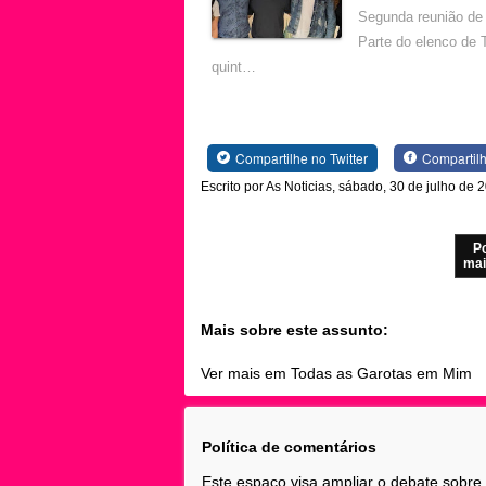
Segunda reunião de 
Parte do elenco de 
quint…
Compartilhe no Twitter
Compartil
Escrito por As Noticias, sábado, 30 de julho de 
P
mai
Mais sobre este assunto:
Ver mais em Todas as Garotas em Mim
Política de comentários
Este espaço visa ampliar o debate sobre