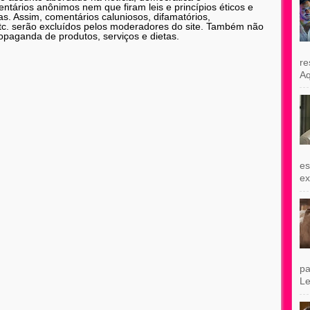
tários anônimos nem que firam leis e princípios éticos e
as. Assim, comentários caluniosos, difamatórios,
etc. serão excluídos pelos moderadores do site. Também não
opaganda de produtos, serviços e dietas.
re
Aq
es
exi
pa
Le