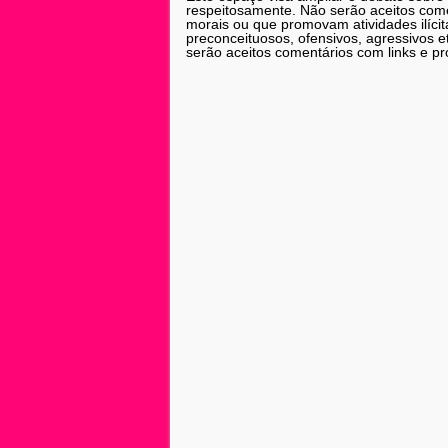
respeitosamente. Não serão aceitos comen
morais ou que promovam atividades ilícit
preconceituosos, ofensivos, agressivos 
serão aceitos comentários com links e pr