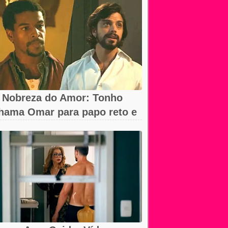
 Nobreza do Amor: Tonho
hama Omar para papo reto e
eva...