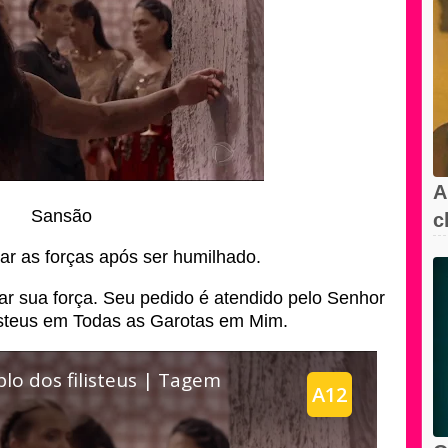
A
Sansão
c
l
rar as forças após ser humilhado.
r sua força. Seu pedido é atendido pelo Senhor
isteus em Todas as Garotas em Mim.