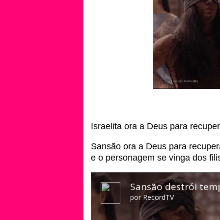
Israelita ora a Deus para recupe
Sansão ora a Deus para recupera
e o personagem se vinga dos fil