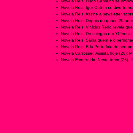
Novela Reis: Hugo Carvalho se emocio
Novela Reis: Igor Cotrim se diverte nos
Novela Reis: Assine a newsletter sobre 
Novela Reis: Depois de quase 20 anos
Novela Reis: Vinícius Redd revela que
Novela Reis: De colegas em 'Gênesis' 
Novela Reis: Saiba quem é o personag
Novela Reis: Edu Porto fala de seu p
Novela Carrossel: Assista hoje (26): M
Novela Esmeralda: Nesta terça (26), J