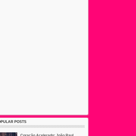
OPULAR POSTS
Coração Acelerado: João Raul