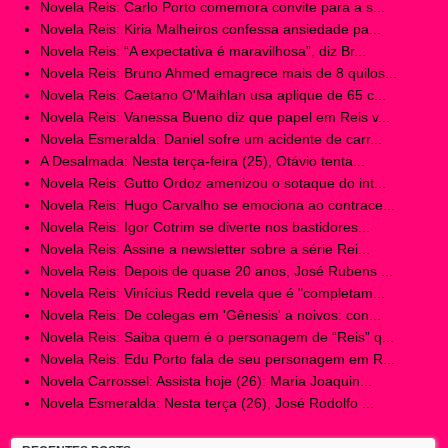
Novela Reis: Carlo Porto comemora convite para a s...
Novela Reis: Kiria Malheiros confessa ansiedade pa...
Novela Reis: “A expectativa é maravilhosa”, diz Br...
Novela Reis: Bruno Ahmed emagrece mais de 8 quilos...
Novela Reis: Caetano O'Maihlan usa aplique de 65 c...
Novela Reis: Vanessa Bueno diz que papel em Reis v...
Novela Esmeralda: Daniel sofre um acidente de carr...
A Desalmada: Nesta terça-feira (25), Otávio tenta...
Novela Reis: Gutto Ordoz amenizou o sotaque do int...
Novela Reis: Hugo Carvalho se emociona ao contrace...
Novela Reis: Igor Cotrim se diverte nos bastidores...
Novela Reis: Assine a newsletter sobre a série Rei...
Novela Reis: Depois de quase 20 anos, José Rubens ...
Novela Reis: Vinícius Redd revela que é "completam...
Novela Reis: De colegas em 'Gênesis' a noivos: con...
Novela Reis: Saiba quem é o personagem de “Reis” q...
Novela Reis: Edu Porto fala de seu personagem em R...
Novela Carrossel: Assista hoje (26): Maria Joaquin...
Novela Esmeralda: Nesta terça (26), José Rodolfo ...