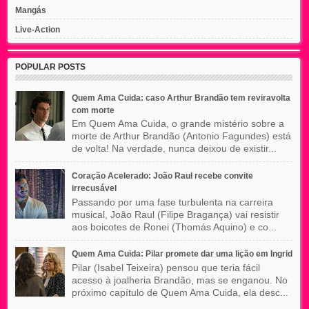
Mangás
Live-Action
POPULAR POSTS
Quem Ama Cuida: caso Arthur Brandão tem reviravolta
com morte
Em Quem Ama Cuida, o grande mistério sobre a
morte de Arthur Brandão (Antonio Fagundes) está
de volta! Na verdade, nunca deixou de existir...
Coração Acelerado: João Raul recebe convite
irrecusável
Passando por uma fase turbulenta na carreira
musical, João Raul (Filipe Bragança) vai resistir
aos boicotes de Ronei (Thomás Aquino) e co...
Quem Ama Cuida: Pilar promete dar uma lição em Ingrid
Pilar (Isabel Teixeira) pensou que teria fácil
acesso à joalheria Brandão, mas se enganou. No
próximo capítulo de Quem Ama Cuida, ela desc...