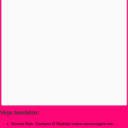
Veja também:
Novela Reis: Caetano O´Maihlan sobre personagem em...