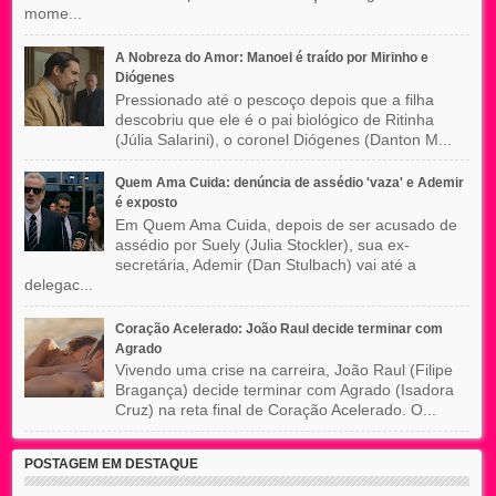
mome...
A Nobreza do Amor: Manoel é traído por Mirinho e
Diógenes
Pressionado até o pescoço depois que a filha
descobriu que ele é o pai biológico de Ritinha
(Júlia Salarini), o coronel Diógenes (Danton M...
Quem Ama Cuida: denúncia de assédio 'vaza' e Ademir
é exposto
Em Quem Ama Cuida, depois de ser acusado de
assédio por Suely (Julia Stockler), sua ex-
secretária, Ademir (Dan Stulbach) vai até a
delegac...
Coração Acelerado: João Raul decide terminar com
Agrado
Vivendo uma crise na carreira, João Raul (Filipe
Bragança) decide terminar com Agrado (Isadora
Cruz) na reta final de Coração Acelerado. O...
POSTAGEM EM DESTAQUE