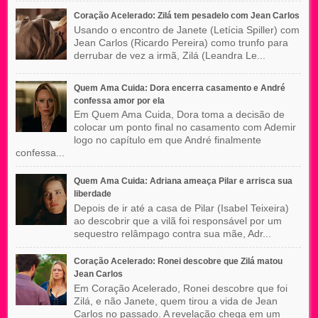
Coração Acelerado: Zilá tem pesadelo com Jean Carlos
Usando o encontro de Janete (Letícia Spiller) com
Jean Carlos (Ricardo Pereira) como trunfo para
derrubar de vez a irmã, Zilá (Leandra Le...
Quem Ama Cuida: Dora encerra casamento e André
confessa amor por ela
Em Quem Ama Cuida, Dora toma a decisão de
colocar um ponto final no casamento com Ademir
logo no capítulo em que André finalmente
confessa...
Quem Ama Cuida: Adriana ameaça Pilar e arrisca sua
liberdade
Depois de ir até a casa de Pilar (Isabel Teixeira)
ao descobrir que a vilã foi responsável por um
sequestro relâmpago contra sua mãe, Adr...
Coração Acelerado: Ronei descobre que Zilá matou
Jean Carlos
Em Coração Acelerado, Ronei descobre que foi
Zilá, e não Janete, quem tirou a vida de Jean
Carlos no passado. A revelação chega em um