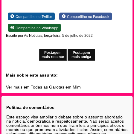
Compartilhe no Twitter
Compartilhe no Facebook
Compartilhe no WhatsApp
Escrito por As Noticias, terça-feira, 5 de julho de 2022
Postagem
Postagem
mais recente
mais antiga
Mais sobre este assunto:
Ver mais em Todas as Garotas em Mim
Política de comentários
Este espaço visa ampliar o debate sobre o assunto abordado
na notícia, democrática e respeitosamente. Não serão aceitos
comentários anônimos nem que firam leis e princípios éticos e
morais ou que promovam atividades ilícitas. Assim, comentários
caluniosos, difamatórios, preconceituosos, ofensivos,