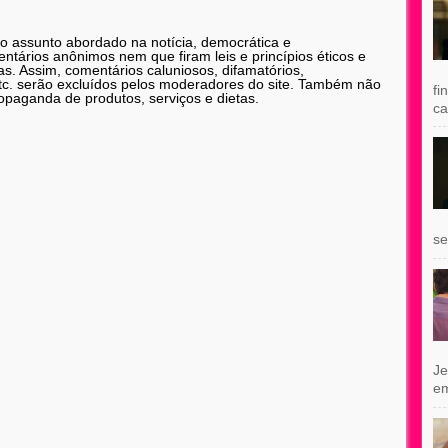
 o assunto abordado na notícia, democrática e
tários anônimos nem que firam leis e princípios éticos e
as. Assim, comentários caluniosos, difamatórios,
etc. serão excluídos pelos moderadores do site. Também não
fi
opaganda de produtos, serviços e dietas.
ca
se
Je
e