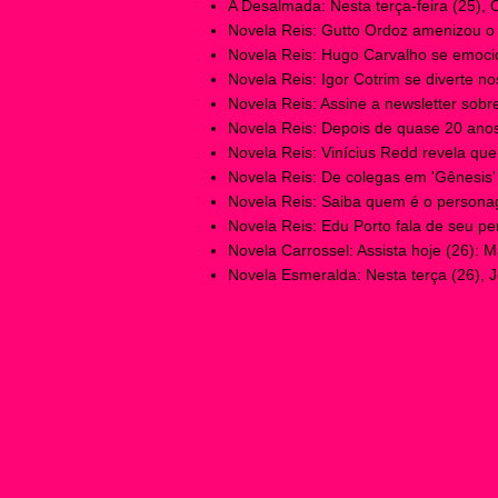
A Desalmada: Nesta terça-feira (25), O
Novela Reis: Gutto Ordoz amenizou o s
Novela Reis: Hugo Carvalho se emocio
Novela Reis: Igor Cotrim se diverte nos
Novela Reis: Assine a newsletter sobre 
Novela Reis: Depois de quase 20 anos
Novela Reis: Vinícius Redd revela que
Novela Reis: De colegas em 'Gênesis' 
Novela Reis: Saiba quem é o personag
Novela Reis: Edu Porto fala de seu p
Novela Carrossel: Assista hoje (26): M
Novela Esmeralda: Nesta terça (26), J