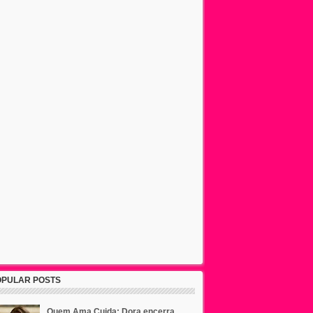
OPULAR POSTS
Quem Ama Cuida: Dora encerra