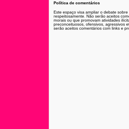
Política de comentários
Este espaço visa ampliar o debate sobre
respeitosamente. Não serão aceitos comen
morais ou que promovam atividades ilícit
preconceituosos, ofensivos, agressivos 
serão aceitos comentários com links e pr