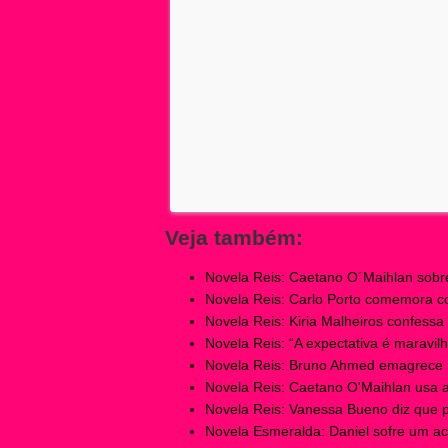
Veja também:
Novela Reis: Caetano O´Maihlan sob
Novela Reis: Carlo Porto comemora con
Novela Reis: Kiria Malheiros confessa
Novela Reis: “A expectativa é maravilho
Novela Reis: Bruno Ahmed emagrece ma
Novela Reis: Caetano O'Maihlan usa ap
Novela Reis: Vanessa Bueno diz que p
Novela Esmeralda: Daniel sofre um aci