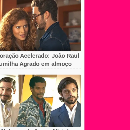
oração Acelerado: João Raul
umilha Agrado em almoço