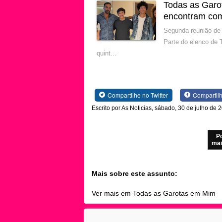
Todas as Garo
encontram com
Segunda reunião de 
Parte do elenco de 
quint…
Compartilhe no Twitter
Compartil
Escrito por As Noticias, sábado, 30 de julho de 
P
mai
Mais sobre este assunto:
Ver mais em Todas as Garotas em Mim