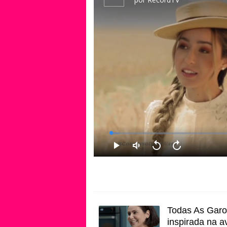
Todas As Garot
inspirada na 