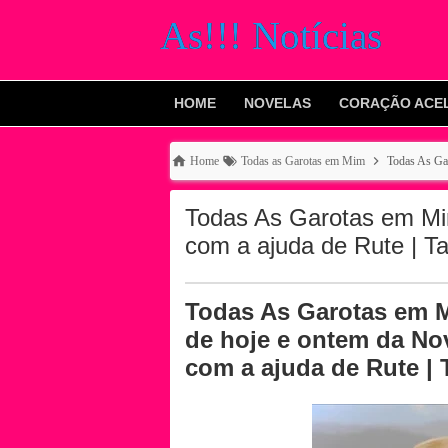
As!!! Notícias
HOME
NOVELAS
CORAÇÃO ACE
Home
Todas as Garotas em Mim
Todas As Ga
Todas As Garotas em Mi
com a ajuda de Rute | 
Todas As Garotas em 
de hoje e ontem da No
com a ajuda de Rute | 