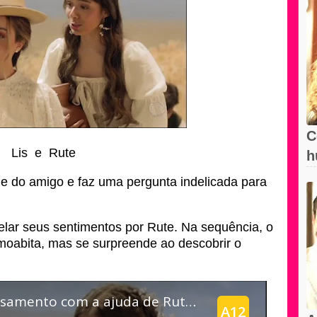
C
Lis e Rute
h
e do amigo e faz uma pergunta indelicada para
elar seus sentimentos por Rute. Na sequência, o
 moabita, mas se surpreende ao descobrir o