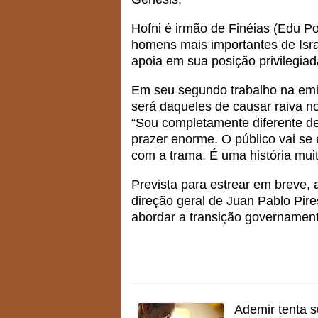
Hofni é irmão de Finéias (Edu Po
homens mais importantes de Isra
apoia em sua posição privilegia
Em seu segundo trabalho na emi
será daqueles de causar raiva no
“Sou completamente diferente d
prazer enorme. O público vai s
com a trama. É uma história mui
Prevista para estrear em breve, 
direção geral de Juan Pablo Pir
abordar a transição governamenta
Ademir tenta s