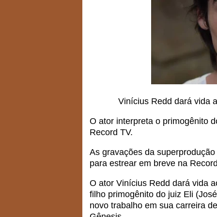
Vinícius Redd dará vida a
O ator interpreta o primogênito d
Record TV.
As gravações da superprodução Re
para estrear em breve na Record
O ator Vinícius Redd dará vida a
filho primogênito do juiz Eli (J
novo trabalho em sua carreira de
Gênesis.