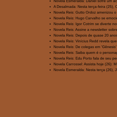
Novela Esmeralda: Daniel sofre um aci
A Desalmada: Nesta terça-feira (25), O
Novela Reis: Gutto Ordoz amenizou o s
Novela Reis: Hugo Carvalho se emocio
Novela Reis: Igor Cotrim se diverte nos
Novela Reis: Assine a newsletter sobre 
Novela Reis: Depois de quase 20 anos
Novela Reis: Vinícius Redd revela que
Novela Reis: De colegas em 'Gênesis' 
Novela Reis: Saiba quem é o personag
Novela Reis: Edu Porto fala de seu p
Novela Carrossel: Assista hoje (26): M
Novela Esmeralda: Nesta terça (26), J