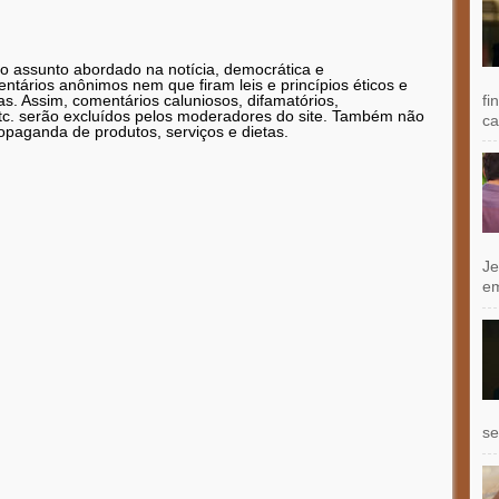
 o assunto abordado na notícia, democrática e
tários anônimos nem que firam leis e princípios éticos e
fi
as. Assim, comentários caluniosos, difamatórios,
etc. serão excluídos pelos moderadores do site. Também não
ca
opaganda de produtos, serviços e dietas.
Je
e
se