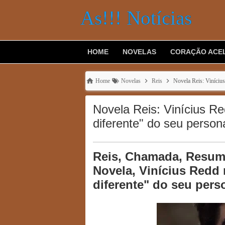
As!!! Notícias
HOME
NOVELAS
CORAÇÃO ACE
Home
Novelas
Reis
Novela Reis: Viníciu
Novela Reis: Vinícius R
diferente" do seu perso
Reis, Chamada, Resumo
Novela, Vinícius Redd
diferente" do seu per