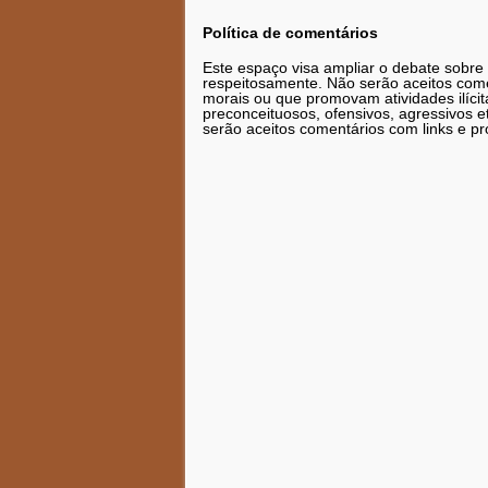
Política de comentários
Este espaço visa ampliar o debate sobre
respeitosamente. Não serão aceitos comen
morais ou que promovam atividades ilícit
preconceituosos, ofensivos, agressivos 
serão aceitos comentários com links e pr