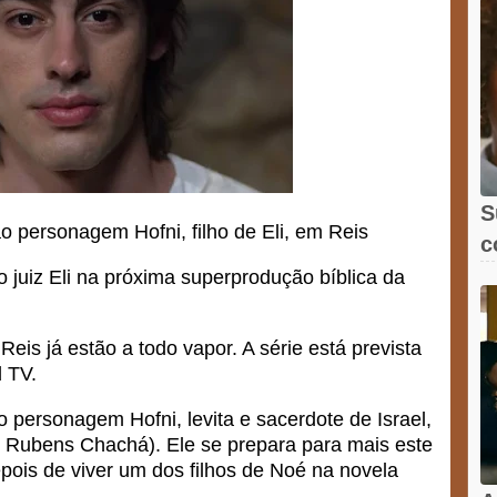
S
o personagem Hofni, filho de Eli, em Reis
c
X
o juiz Eli na próxima superprodução bíblica da
is já estão a todo vapor. A série está prevista
 TV.
o personagem Hofni, levita e sacerdote de Israel,
osé Rubens Chachá). Ele se prepara para mais este
pois de viver um dos filhos de Noé na novela