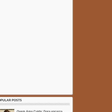
OPULAR POSTS
Quem Ama Cuida: Dora encerra