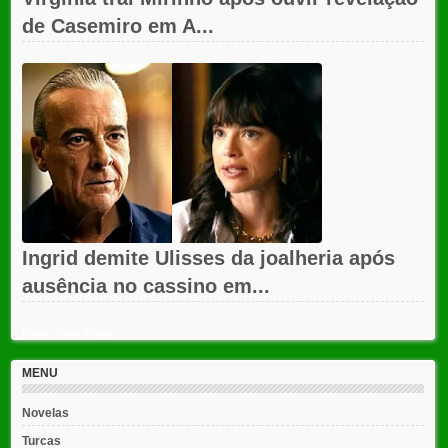
de Casemiro em A...
Ingrid demite Ulisses da joalheria após
ausência no cassino em...
Recent Posts Widget
MENU
Novelas
Turcas