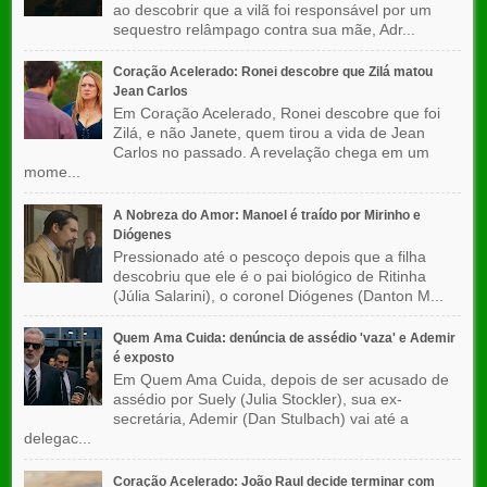
ao descobrir que a vilã foi responsável por um
sequestro relâmpago contra sua mãe, Adr...
Coração Acelerado: Ronei descobre que Zilá matou
Jean Carlos
Em Coração Acelerado, Ronei descobre que foi
Zilá, e não Janete, quem tirou a vida de Jean
Carlos no passado. A revelação chega em um
mome...
A Nobreza do Amor: Manoel é traído por Mirinho e
Diógenes
Pressionado até o pescoço depois que a filha
descobriu que ele é o pai biológico de Ritinha
(Júlia Salarini), o coronel Diógenes (Danton M...
Quem Ama Cuida: denúncia de assédio 'vaza' e Ademir
é exposto
Em Quem Ama Cuida, depois de ser acusado de
assédio por Suely (Julia Stockler), sua ex-
secretária, Ademir (Dan Stulbach) vai até a
delegac...
Coração Acelerado: João Raul decide terminar com