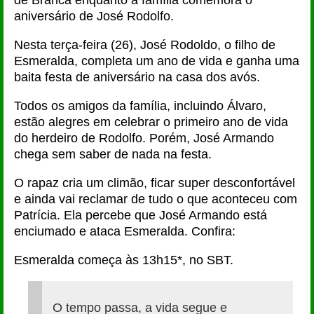
de Branca enquanto a família comemora o
aniversário de José Rodolfo.
Nesta terça-feira (26), José Rodoldo, o filho de
Esmeralda, completa um ano de vida e ganha uma
baita festa de aniversário na casa dos avós.
Todos os amigos da família, incluindo Álvaro,
estão alegres em celebrar o primeiro ano de vida
do herdeiro de Rodolfo. Porém, José Armando
chega sem saber de nada na festa.
O rapaz cria um climão, ficar super desconfortável
e ainda vai reclamar de tudo o que aconteceu com
Patrícia. Ela percebe que José Armando está
enciumado e ataca Esmeralda. Confira:
Esmeralda começa às 13h15*, no SBT.
O tempo passa, a vida segue e