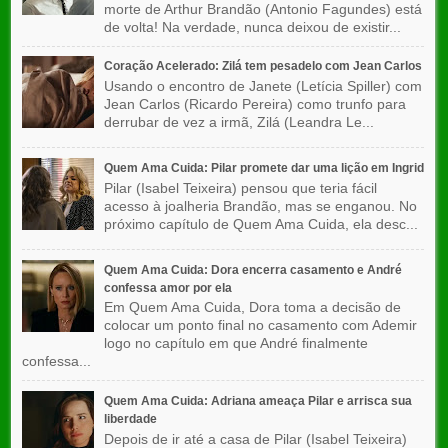
morte de Arthur Brandão (Antonio Fagundes) está
de volta! Na verdade, nunca deixou de existir...
Coração Acelerado: Zilá tem pesadelo com Jean Carlos
Usando o encontro de Janete (Letícia Spiller) com
Jean Carlos (Ricardo Pereira) como trunfo para
derrubar de vez a irmã, Zilá (Leandra Le...
Quem Ama Cuida: Pilar promete dar uma lição em Ingrid
Pilar (Isabel Teixeira) pensou que teria fácil
acesso à joalheria Brandão, mas se enganou. No
próximo capítulo de Quem Ama Cuida, ela desc...
Quem Ama Cuida: Dora encerra casamento e André
confessa amor por ela
Em Quem Ama Cuida, Dora toma a decisão de
colocar um ponto final no casamento com Ademir
logo no capítulo em que André finalmente
confessa...
Quem Ama Cuida: Adriana ameaça Pilar e arrisca sua
liberdade
Depois de ir até a casa de Pilar (Isabel Teixeira)