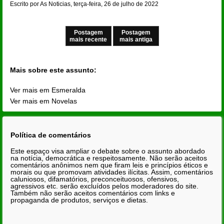
Escrito por As Noticias, terça-feira, 26 de julho de 2022
Postagem
Postagem
mais recente
mais antiga
Mais sobre este assunto:
Ver mais em Esmeralda
Ver mais em Novelas
Política de comentários
Este espaço visa ampliar o debate sobre o assunto abordado
na notícia, democrática e respeitosamente. Não serão aceitos
comentários anônimos nem que firam leis e princípios éticos e
morais ou que promovam atividades ilícitas. Assim, comentários
caluniosos, difamatórios, preconceituosos, ofensivos,
agressivos etc. serão excluídos pelos moderadores do site.
Também não serão aceitos comentários com links e
propaganda de produtos, serviços e dietas.