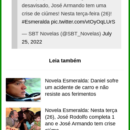
desavisado, José Armando tem uma
crise de ciúmes! Nesta terça-feira (26)!
#Esmeralda
pic.twitter.com/vtOyOqLUrS
— SBT Novelas (@SBT_Novelas)
July
25, 2022
Leia também
Novela Esmeralda: Daniel sofre
um acidente de carro e não
resiste aos ferimentos
Novela Esmeralda: Nesta terça
(26), José Rodolfo completa 1
ano e José Armando tem crise