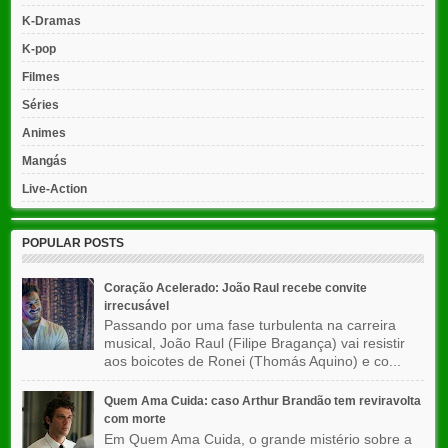
K-Dramas
K-pop
Filmes
Séries
Animes
Mangás
Live-Action
POPULAR POSTS
Coração Acelerado: João Raul recebe convite
irrecusável
Passando por uma fase turbulenta na carreira
musical, João Raul (Filipe Bragança) vai resistir
aos boicotes de Ronei (Thomás Aquino) e co...
Quem Ama Cuida: caso Arthur Brandão tem reviravolta
com morte
Em Quem Ama Cuida, o grande mistério sobre a