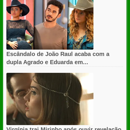
Escândalo de João Raul acaba com a
dupla Agrado e Eduarda em...
Virgínia trai Mirinho após ouvir revelação