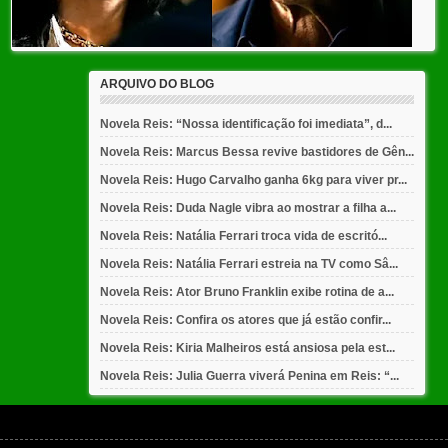
ARQUIVO DO BLOG
Novela Reis: “Nossa identificação foi imediata”, d...
Novela Reis: Marcus Bessa revive bastidores de Gên...
Novela Reis: Hugo Carvalho ganha 6kg para viver pr...
Novela Reis: Duda Nagle vibra ao mostrar a filha a...
Novela Reis: Natália Ferrari troca vida de escritó...
Novela Reis: Natália Ferrari estreia na TV como Sâ...
Novela Reis: Ator Bruno Franklin exibe rotina de a...
Novela Reis: Confira os atores que já estão confir...
Novela Reis: Kiria Malheiros está ansiosa pela est...
Novela Reis: Julia Guerra viverá Penina em Reis: “...