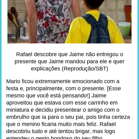
Rafael descobre que Jaime não entregou o
presente que Jaime mandou para ele e quer
explicações (Reprodução/SBT)
Mario ficou extremamente emocionado com a
festa e, principalmente, com o presente. [Esse
mesmo que você está pensando!] Jaime
aproveitou que estava com esse carrinho em
miniatura e decidiu presentear o amigo com o
embrulho que ia para o seu pai, pois tinha certeza
que o menino ficaria muito mais feliz. Rafael
descobriu tudo e até tentou brigar, mas logo
entendeu o gesto bondoso do seu filho.