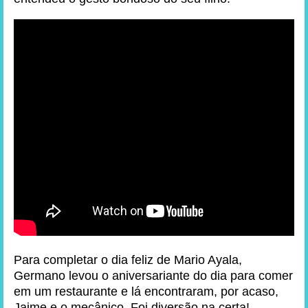
Para completar o dia feliz de Mario Ayala,
Germano levou o aniversariante do dia para comer
em um restaurante e lá encontraram, por acaso,
Jaime e o mecânico. Foi diversão na certa!