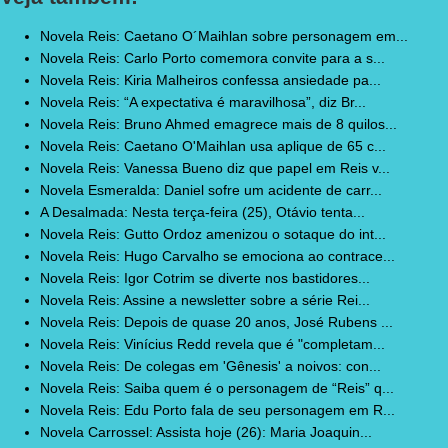
Novela Reis: Caetano O´Maihlan sobre personagem em...
Novela Reis: Carlo Porto comemora convite para a s...
Novela Reis: Kiria Malheiros confessa ansiedade pa...
Novela Reis: “A expectativa é maravilhosa”, diz Br...
Novela Reis: Bruno Ahmed emagrece mais de 8 quilos...
Novela Reis: Caetano O'Maihlan usa aplique de 65 c...
Novela Reis: Vanessa Bueno diz que papel em Reis v...
Novela Esmeralda: Daniel sofre um acidente de carr...
A Desalmada: Nesta terça-feira (25), Otávio tenta...
Novela Reis: Gutto Ordoz amenizou o sotaque do int...
Novela Reis: Hugo Carvalho se emociona ao contrace...
Novela Reis: Igor Cotrim se diverte nos bastidores...
Novela Reis: Assine a newsletter sobre a série Rei...
Novela Reis: Depois de quase 20 anos, José Rubens ...
Novela Reis: Vinícius Redd revela que é "completam...
Novela Reis: De colegas em 'Gênesis' a noivos: con...
Novela Reis: Saiba quem é o personagem de “Reis” q...
Novela Reis: Edu Porto fala de seu personagem em R...
Novela Carrossel: Assista hoje (26): Maria Joaquin...