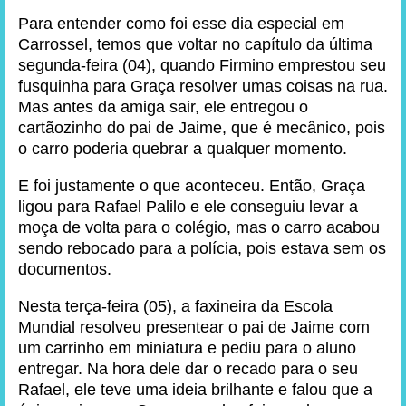
Para entender como foi esse dia especial em
Carrossel, temos que voltar no capítulo da última
segunda-feira (04), quando Firmino emprestou seu
fusquinha para Graça resolver umas coisas na rua.
Mas antes da amiga sair, ele entregou o
cartãozinho do pai de Jaime, que é mecânico, pois
o carro poderia quebrar a qualquer momento.
E foi justamente o que aconteceu. Então, Graça
ligou para Rafael Palilo e ele conseguiu levar a
moça de volta para o colégio, mas o carro acabou
sendo rebocado para a polícia, pois estava sem os
documentos.
Nesta terça-feira (05), a faxineira da Escola
Mundial resolveu presentear o pai de Jaime com
um carrinho em miniatura e pediu para o aluno
entregar. Na hora dele dar o recado para o seu
Rafael, ele teve uma ideia brilhante e falou que a