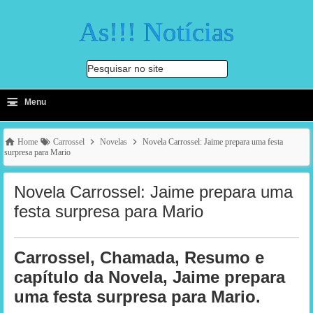
As!!! Notícias
Pesquisar no site
≡
-
Menu
🔍
Home
Carrossel
Novelas
Novela Carrossel: Jaime prepara uma festa
surpresa para Mario
Novela Carrossel: Jaime prepara uma
festa surpresa para Mario
Carrossel, Chamada, Resumo e
capítulo da Novela, Jaime prepara
uma festa surpresa para Mario.