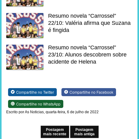
Resumo novela “Carrossel”
22/10: Valéria afirma que Suzana
é fingida
Resumo novela “Carrossel”
23/10: Alunos descobrem sobre
acidente de Helena
Compartilhe no Twitter
Compartilhe no Facebook
Compartilhe no WhatsApp
Escrito por As Noticias, quarta-feira, 6 de julho de 2022
Postagem
Postagem
mais recente
mais antiga