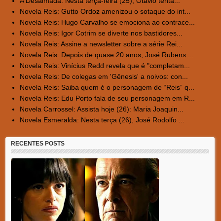
A Desalmada: Nesta terça-feira (25), Otávio tenta...
Novela Reis: Gutto Ordoz amenizou o sotaque do int...
Novela Reis: Hugo Carvalho se emociona ao contrace...
Novela Reis: Igor Cotrim se diverte nos bastidores...
Novela Reis: Assine a newsletter sobre a série Rei...
Novela Reis: Depois de quase 20 anos, José Rubens ...
Novela Reis: Vinícius Redd revela que é "completam...
Novela Reis: De colegas em 'Gênesis' a noivos: con...
Novela Reis: Saiba quem é o personagem de “Reis” q...
Novela Reis: Edu Porto fala de seu personagem em R...
Novela Carrossel: Assista hoje (26): Maria Joaquin...
Novela Esmeralda: Nesta terça (26), José Rodolfo ...
RECENTES POSTS