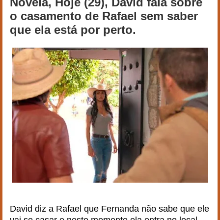
Novela, Hoje (29), David fala sobre
o casamento de Rafael sem saber
que ela está por perto.
David diz a Rafael que Fernanda não sabe que ele