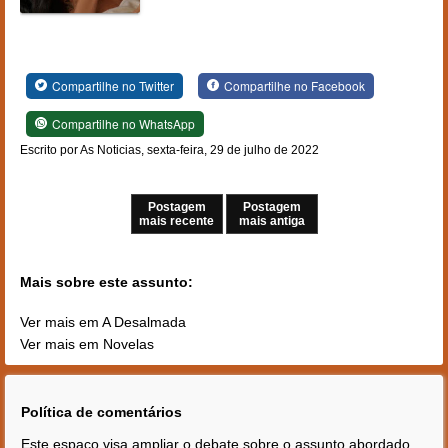
Compartilhe no Twitter
Compartilhe no Facebook
Compartilhe no WhatsApp
Escrito por As Noticias, sexta-feira, 29 de julho de 2022
Postagem
Postagem
mais recente
mais antiga
Mais sobre este assunto:
Ver mais em A Desalmada
Ver mais em Novelas
Política de comentários
Este espaço visa ampliar o debate sobre o assunto abordado