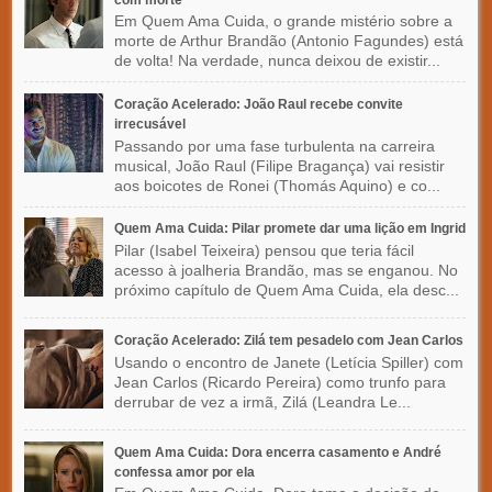
Em Quem Ama Cuida, o grande mistério sobre a
morte de Arthur Brandão (Antonio Fagundes) está
de volta! Na verdade, nunca deixou de existir...
Coração Acelerado: João Raul recebe convite
irrecusável
Passando por uma fase turbulenta na carreira
musical, João Raul (Filipe Bragança) vai resistir
aos boicotes de Ronei (Thomás Aquino) e co...
Quem Ama Cuida: Pilar promete dar uma lição em Ingrid
Pilar (Isabel Teixeira) pensou que teria fácil
acesso à joalheria Brandão, mas se enganou. No
próximo capítulo de Quem Ama Cuida, ela desc...
Coração Acelerado: Zilá tem pesadelo com Jean Carlos
Usando o encontro de Janete (Letícia Spiller) com
Jean Carlos (Ricardo Pereira) como trunfo para
derrubar de vez a irmã, Zilá (Leandra Le...
Quem Ama Cuida: Dora encerra casamento e André
confessa amor por ela