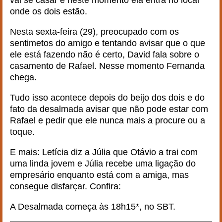
vai se casar e neste momento ela entra no local
onde os dois estão.
Nesta sexta-feira (29), preocupado com os
sentimetos do amigo e tentando avisar que o que
ele está fazendo não é certo, David fala sobre o
casamento de Rafael. Nesse momento Fernanda
chega.
Tudo isso acontece depois do beijo dos dois e do
fato da desalmada avisar que não pode estar com
Rafael e pedir que ele nunca mais a procure ou a
toque.
E mais: Letícia diz a Júlia que Otávio a trai com
uma linda jovem e Júlia recebe uma ligação do
empresário enquanto está com a amiga, mas
consegue disfarçar. Confira:
A Desalmada começa às 18h15*, no SBT.