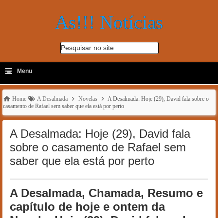
As!!! Notícias
Pesquisar no site
≡
-
Menu
🔍
Home
A Desalmada
Novelas
A Desalmada: Hoje (29), David fala sobre o
casamento de Rafael sem saber que ela está por perto
A Desalmada: Hoje (29), David fala
sobre o casamento de Rafael sem
saber que ela está por perto
A Desalmada, Chamada, Resumo e
capítulo de hoje e ontem da