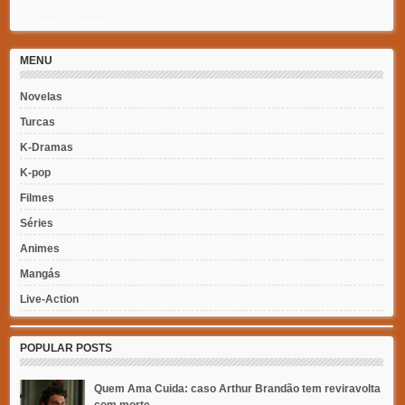
Recent Posts Widget
MENU
Novelas
Turcas
K-Dramas
K-pop
Filmes
Séries
Animes
Mangás
Live-Action
POPULAR POSTS
Quem Ama Cuida: caso Arthur Brandão tem reviravolta
com morte