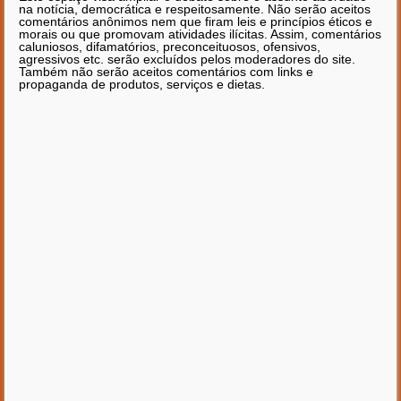
na notícia, democrática e respeitosamente. Não serão aceitos
comentários anônimos nem que firam leis e princípios éticos e
morais ou que promovam atividades ilícitas. Assim, comentários
caluniosos, difamatórios, preconceituosos, ofensivos,
agressivos etc. serão excluídos pelos moderadores do site.
Também não serão aceitos comentários com links e
propaganda de produtos, serviços e dietas.