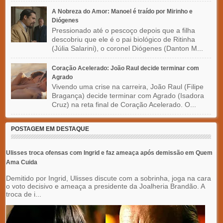
A Nobreza do Amor: Manoel é traído por Mirinho e
Diógenes
Pressionado até o pescoço depois que a filha
descobriu que ele é o pai biológico de Ritinha
(Júlia Salarini), o coronel Diógenes (Danton M...
Coração Acelerado: João Raul decide terminar com
Agrado
Vivendo uma crise na carreira, João Raul (Filipe
Bragança) decide terminar com Agrado (Isadora
Cruz) na reta final de Coração Acelerado. O...
POSTAGEM EM DESTAQUE
Ulisses troca ofensas com Ingrid e faz ameaça após demissão em Quem
Ama Cuida
Demitido por Ingrid, Ulisses discute com a sobrinha, joga na cara
o voto decisivo e ameaça a presidente da Joalheria Brandão. A
troca de i...