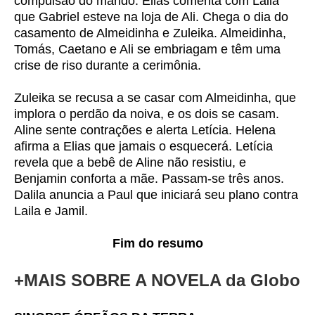
compulsão do marido. Elias comenta com Laila
que Gabriel esteve na loja de Ali. Chega o dia do
casamento de Almeidinha e Zuleika. Almeidinha,
Tomás, Caetano e Ali se embriagam e têm uma
crise de riso durante a cerimônia.
Zuleika se recusa a se casar com Almeidinha, que
implora o perdão da noiva, e os dois se casam.
Aline sente contrações e alerta Letícia. Helena
afirma a Elias que jamais o esquecerá. Letícia
revela que a bebê de Aline não resistiu, e
Benjamin conforta a mãe. Passam-se três anos.
Dalila anuncia a Paul que iniciará seu plano contra
Laila e Jamil.
Fim do resumo
+MAIS SOBRE A NOVELA da Globo