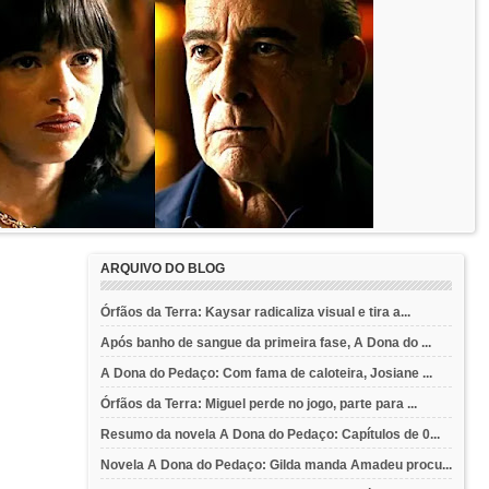
ARQUIVO DO BLOG
Órfãos da Terra: Kaysar radicaliza visual e tira a...
Após banho de sangue da primeira fase, A Dona do ...
A Dona do Pedaço: Com fama de caloteira, Josiane ...
Órfãos da Terra: Miguel perde no jogo, parte para ...
Resumo da novela A Dona do Pedaço: Capítulos de 0...
Novela A Dona do Pedaço: Gilda manda Amadeu procu...