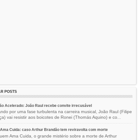
R POSTS
o Acelerado: João Raul recebe convite irrecusável
ndo por uma fase turbulenta na carreira musical, João Raul (Filipe
a) vai resistir aos boicotes de Ronei (Thomás Aquino) e co...
Ama Cuida: caso Arthur Brandão tem reviravolta com morte
em Ama Cuida, o grande mistério sobre a morte de Arthur