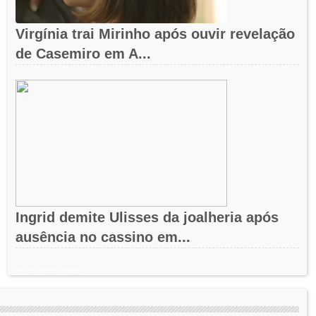
Virgínia trai Mirinho após ouvir revelação
de Casemiro em A...
Ingrid demite Ulisses da joalheria após
ausência no cassino em...
Recent Posts Widget