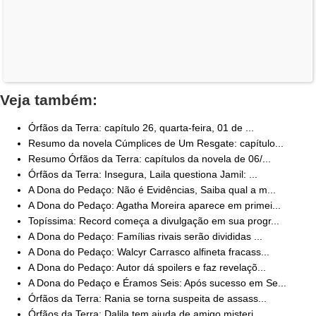
Veja também:
Órfãos da Terra: capítulo 26, quarta-feira, 01 de ...
Resumo da novela Cúmplices de Um Resgate: capítulo...
Resumo Órfãos da Terra: capítulos da novela de 06/...
Órfãos da Terra: Insegura, Laila questiona Jamil: ...
A Dona do Pedaço: Não é Evidências, Saiba qual a m...
A Dona do Pedaço: Agatha Moreira aparece em primei...
Topíssima: Record começa a divulgação em sua progr...
A Dona do Pedaço: Famílias rivais serão divididas ...
A Dona do Pedaço: Walcyr Carrasco alfineta fracass...
A Dona do Pedaço: Autor dá spoilers e faz revelaçõ...
A Dona do Pedaço e Éramos Seis: Após sucesso em Se...
Órfãos da Terra: Rania se torna suspeita de assass...
Órfãos da Terra: Dalila tem ajuda de amigo misteri...