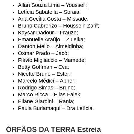
Allan Souza Lima – Youssef ;
Letícia Sabatella – Soraia;
Ana Cecília Costa – Missade;
Bruno Cabrerizo – Houssein Zarif;
Kaysar Dadour – Frauze;
Emanuelle Araújo – Zuleika;
Danton Mello – Almeidinha;
Osmar Prado – Jacó;
Flávio Migliaccio – Mamede;
Betty Goffman – Eva;
Nicette Bruno – Ester;
Marcelo Médici – Abner;
Rodrigo Simas – Bruno;
Marco Ricca – Elias Faiek;
Eliane Giardini – Rania;
Paula Burlamaqui – Dra Letícia.
ÓRFÃOS DA TERRA Estreia