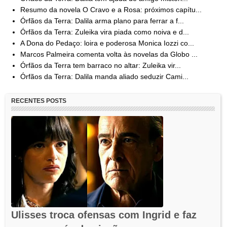
Resumo da novela O Cravo e a Rosa: próximos capítu...
Órfãos da Terra: Dalila arma plano para ferrar a f...
Órfãos da Terra: Zuleika vira piada como noiva e d...
A Dona do Pedaço: loira e poderosa Monica Iozzi co...
Marcos Palmeira comenta volta às novelas da Globo ...
Órfãos da Terra tem barraco no altar: Zuleika vir...
Órfãos da Terra: Dalila manda aliado seduzir Cami...
RECENTES POSTS
Ulisses troca ofensas com Ingrid e faz