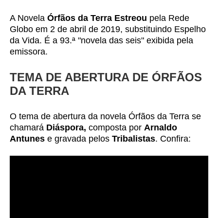
A Novela
Órfãos da Terra Estreou
pela Rede
Globo em 2 de abril de 2019, substituindo Espelho
da Vida. É a 93.ª "novela das seis" exibida pela
emissora.
TEMA DE ABERTURA DE ÓRFÃOS
DA TERRA
O tema de abertura da novela Órfãos da Terra se
chamará
Diáspora,
composta por
Arnaldo
Antunes
e gravada pelos
Tribalistas
. Confira: